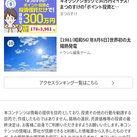
キオクシアショックで30万円マイナス！
9
まつのすけの「ポイント投資と…
まつのすけ
【1981（昭和56）年8月6日】世界初の太
10
陽熱発電
トウシル編集チーム
アクセスランキング一覧はこちら
本コンテンツは情報の提供を目的としており、投資その他の行動を勧誘する
目的で、作成したものではありません。銘柄の選択、売買価格等の投資の最
終決定は、お客様ご自身でご判断いただきますようお願いいたします。本コン
テンツの情報は、弊社が信頼できると判断した情報源から入手したものです
が、その情報源の確実性を保証したものではありません。本コンテンツの記