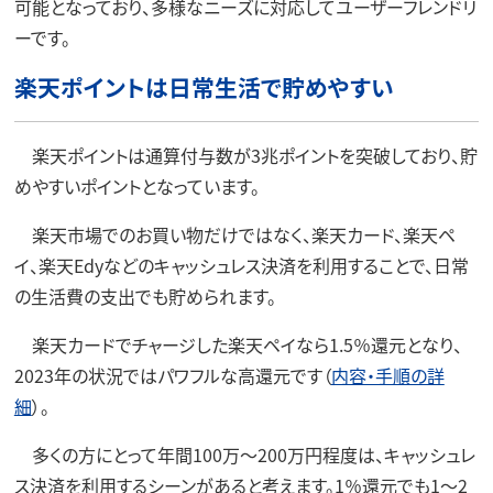
可能となっており、多様なニーズに対応してユーザーフレンドリ
ーです。
楽天ポイントは日常生活で貯めやすい
楽天ポイントは通算付与数が3兆ポイントを突破しており、貯
めやすいポイントとなっています。
楽天市場でのお買い物だけではなく、楽天カード、楽天ペ
イ、楽天Edyなどのキャッシュレス決済を利用することで、日常
の生活費の支出でも貯められます。
楽天カードでチャージした楽天ペイなら1.5％還元となり、
2023年の状況ではパワフルな高還元です（
内容・手順の詳
細
）。
多くの方にとって年間100万～200万円程度は、キャッシュレ
ス決済を利用するシーンがあると考えます。1％還元でも1～2