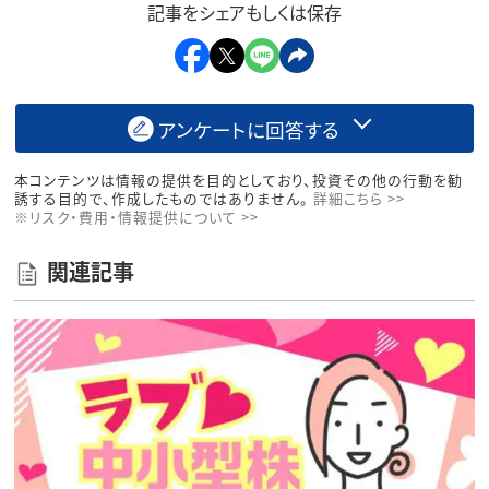
記事をシェアもしくは保存
アンケートに回答する
本コンテンツは情報の提供を目的としており、投資その他の行動を勧
誘する目的で、作成したものではありません。
詳細こちら >>
※リスク・費用・情報提供について >>
関連記事