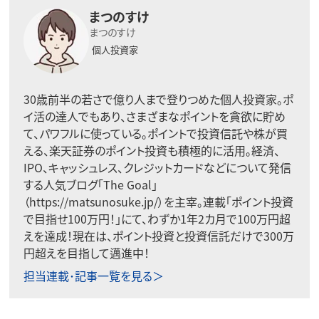
まつのすけ
まつのすけ
個人投資家
30歳前半の若さで億り人まで登りつめた個人投資家。ポ
イ活の達人でもあり、さまざまなポイントを貪欲に貯め
て、パワフルに使っている。ポイントで投資信託や株が買
える、楽天証券のポイント投資も積極的に活用。経済、
IPO、キャッシュレス、クレジットカードなどについて発信
する人気ブログ「The Goal」
（https://matsunosuke.jp/）を主宰。連載「ポイント投資
で目指せ100万円！」にて、わずか1年2カ月で100万円超
えを達成！現在は、ポイント投資と投資信託だけで300万
円超えを目指して邁進中！
担当連載･記事一覧を見る＞