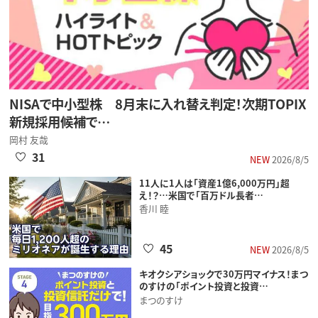
NISAで中小型株 8月末に入れ替え判定！次期TOPIX
新規採用候補で…
岡村 友哉
31
NEW
2026/8/5
11人に1人は「資産1億6,000万円」超
え！？…米国で「百万ドル長者…
香川 睦
45
NEW
2026/8/5
キオクシアショックで30万円マイナス！まつ
のすけの「ポイント投資と投資…
まつのすけ