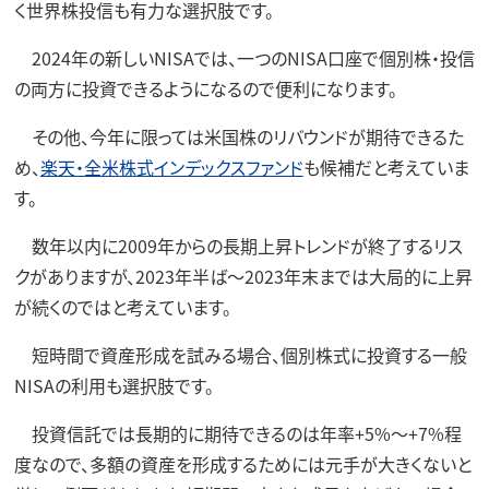
く世界株投信も有力な選択肢です。
2024年の新しいNISAでは、一つのNISA口座で個別株・投信
の両方に投資できるようになるので便利になります。
その他、今年に限っては米国株のリバウンドが期待できるた
め、
楽天・全米株式インデックスファンド
も候補だと考えていま
す。
数年以内に2009年からの長期上昇トレンドが終了するリス
クがありますが、2023年半ば～2023年末までは大局的に上昇
が続くのではと考えています。
短時間で資産形成を試みる場合、個別株式に投資する一般
NISAの利用も選択肢です。
投資信託では長期的に期待できるのは年率+5%～+7%程
度なので、多額の資産を形成するためには元手が大きくないと