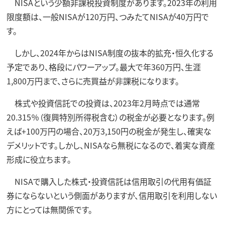
NISAという少額非課税投資制度があります。2023年の利用
限度額は、一般NISAが120万円、つみたてNISAが40万円で
す。
しかし、2024年からはNISA制度の抜本的拡充・恒久化する
予定であり、格段にパワーアップ。最大で年360万円、生涯
1,800万円まで、さらに売買益が非課税になります。
株式や投資信託での投資は、2023年2月時点では通常
20.315％（復興特別所得税含む）の税金が必要となります。例
えば+100万円の場合、20万3,150円の税金が発生し、確実な
デメリットです。しかし、NISAなら無税になるので、着実な資産
形成に役立ちます。
NISAで購入した株式・投資信託は信用取引の代用有価証
券にならないという側面がありますが、信用取引を利用しない
方にとっては無関係です。