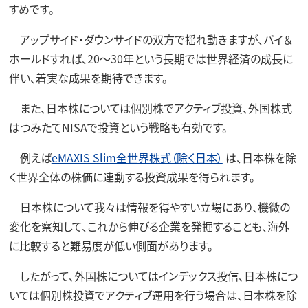
すめです。
アップサイド・ダウンサイドの双方で揺れ動きますが、バイ＆
ホールドすれば、20～30年という長期では世界経済の成長に
伴い、着実な成果を期待できます。
また、日本株については個別株でアクティブ投資、外国株式
はつみたてNISAで投資という戦略も有効です。
例えば
eMAXIS Slim全世界株式（除く日本）
は、日本株を除
く世界全体の株価に連動する投資成果を得られます。
日本株について我々は情報を得やすい立場にあり、機微の
変化を察知して、これから伸びる企業を発掘することも、海外
に比較すると難易度が低い側面があります。
したがって、外国株についてはインデックス投信、日本株につ
いては個別株投資でアクティブ運用を行う場合は、日本株を除