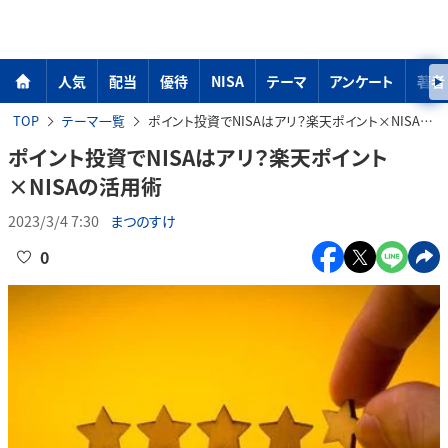
人気
配当
優待
NISA
テーマ
アンケート
著者
TOP
テーマ一覧
ポイント投資でNISAはアリ？楽天ポイント×NISAの活用術
ポイント投資でNISAはアリ？楽天ポイント
×NISAの活用術
2023/3/4 7:30
まつのすけ
0