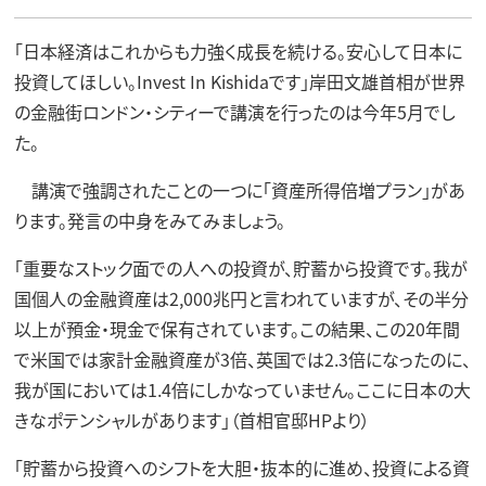
「日本経済はこれからも力強く成長を続ける。安心して日本に
投資してほしい。Invest In Kishidaです」岸田文雄首相が世界
の金融街ロンドン・シティーで講演を行ったのは今年5月でし
た。
講演で強調されたことの一つに「資産所得倍増プラン」があ
ります。発言の中身をみてみましょう。
「重要なストック面での人への投資が、貯蓄から投資です。我が
国個人の金融資産は2,000兆円と言われていますが、その半分
以上が預金・現金で保有されています。この結果、この20年間
で米国では家計金融資産が3倍、英国では2.3倍になったのに、
我が国においては1.4倍にしかなっていません。ここに日本の大
きなポテンシャルがあります」（首相官邸HPより）
「貯蓄から投資へのシフトを大胆・抜本的に進め、投資による資