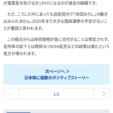
が風雲急を告げるきっかけになるのが過去の経緯です。
ただ、こうした中にあっても自民党内で「岸田おろし」の動き
はみられません。2025年まで大きな国政選挙の予定がないこ
とが要因と思われます。
この視点からは岸田首相が急に交代することは想定されず、
支持率の低下とは関係なくNISA拡充などの政策は進むという
見方が導かれます。
次ページへ
日本株に複数のポジティブストーリー
最初
1/2