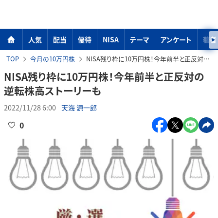
人気
配当
優待
NISA
テーマ
アンケート
著者
TOP
今月の10万円株
NISA残り枠に10万円株！今年前半と正反対の逆転株高ストーリーも
NISA残り枠に10万円株！今年前半と正反対の
逆転株高ストーリーも
2022/11/28 6:00
天海 源一郎
0