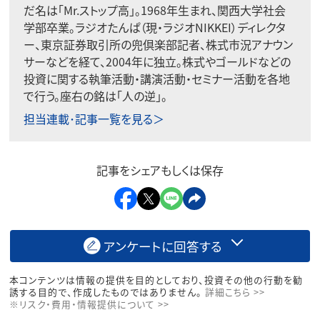
だ名は「Mr.ストップ高」。1968年生まれ、関西大学社会
学部卒業。ラジオたんぱ（現・ラジオNIKKEI）ディレクタ
ー、東京証券取引所の兜倶楽部記者、株式市況アナウン
サーなどを経て、2004年に独立。株式やゴールドなどの
投資に関する執筆活動・講演活動・セミナー活動を各地
で行う。座右の銘は「人の逆」。
担当連載･記事一覧を見る＞
記事をシェアもしくは保存
アンケートに回答する
本コンテンツは情報の提供を目的としており、投資その他の行動を勧
誘する目的で、作成したものではありません。
詳細こちら >>
※リスク・費用・情報提供について >>