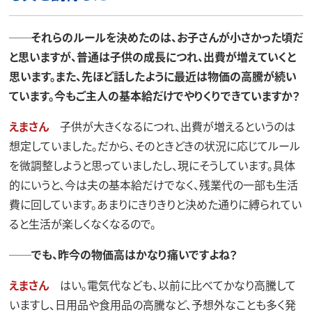
──それらのルールを決めたのは、お子さんが小さかった頃だ
と思いますが、普通は子供の成長につれ、出費が増えていくと
思います。また、先ほど話したように最近は物価の高騰が続い
ています。今もご主人の基本給だけでやりくりできていますか？
えまさん
子供が大きくなるにつれ、出費が増えるというのは
想定していました。だから、そのときどきの状況に応じてルール
を微調整しようと思っていましたし、現にそうしています。具体
的にいうと、今は夫の基本給だけでなく、残業代の一部も生活
費に回しています。あまりにきりきりと決めた通りに縛られてい
ると生活が楽しくなくなるので。
──でも、昨今の物価高はかなり痛いですよね？
えまさん
はい。電気代なども、以前に比べてかなり高騰して
いますし、日用品や食用品の高騰など、予想外なことも多く発