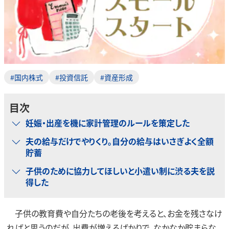
#国内株式
#投資信託
#資産形成
目次
妊娠・出産を機に家計管理のルールを策定した
夫の給与だけでやりくり。自分の給与はいさぎよく全額
貯蓄
子供のために協力してほしいと小遣い制に渋る夫を説
得した
子供の教育費や自分たちの老後を考えると、お金を残さなけ
ればと思うのだが、出費が増えるばかりで、なかなか貯まらな