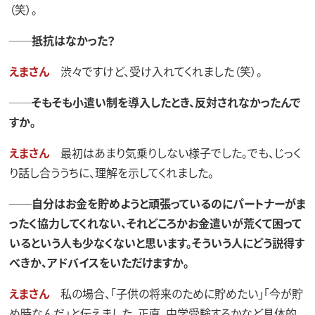
（笑）。
──抵抗はなかった？
えまさん
渋々ですけど、受け入れてくれました（笑）。
──そもそも小遣い制を導入したとき、反対されなかったんで
すか。
えまさん
最初はあまり気乗りしない様子でした。でも、じっく
り話し合ううちに、理解を示してくれました。
──自分はお金を貯めようと頑張っているのにパートナーがま
ったく協力してくれない、それどころかお金遣いが荒くて困って
いるという人も少なくないと思います。そういう人にどう説得す
べきか、アドバイスをいただけますか。
えまさん
私の場合、「子供の将来のために貯めたい」「今が貯
め時なんだ」と伝えました。正直、中学受験するかなど具体的、