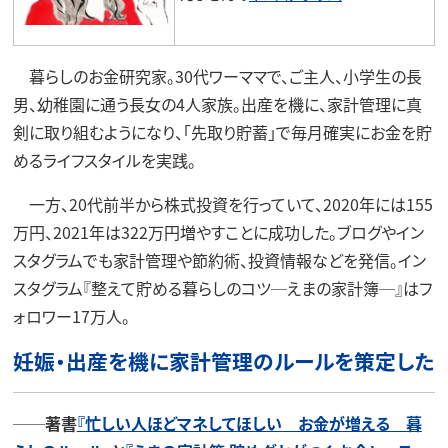
暮らしのお金研究家。30代ワーママで、ご主人、小学生の長
男、幼稚園に通う長女の4人家族。出産を機に、家計管理に真
剣に取り組むようになり、「先取り貯蓄」で毎月確実にお金を貯
めるライフスタイルを実践。
一方、20代前半から株式投資を行っていて、2020年には155
万円、2021年は322万円増やすことに成功した。ブログやイン
スタグラムでも家計管理や節約術、投資情報などを発信。イン
スタグラム『整えて貯める暮らしのコツ─えまの家計簿─』はフ
ォロワー17万人。
妊娠・出産を機に家計管理のルールを策定した
──著書
『忙しい人ほどマネしてほしい お金が増える 暮