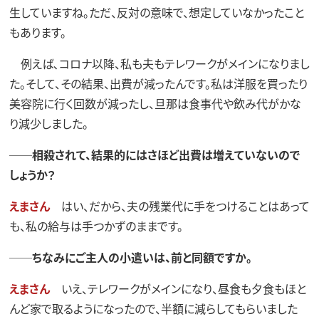
生していますね。ただ、反対の意味で、想定していなかったこと
もあります。
例えば､コロナ以降、私も夫もテレワークがメインになりまし
た。そして、その結果、出費が減ったんです。私は洋服を買ったり
美容院に行く回数が減ったし、旦那は食事代や飲み代がかな
り減少しました。
──相殺されて、結果的にはさほど出費は増えていないので
しょうか？
えまさん
はい、だから、夫の残業代に手をつけることはあって
も、私の給与は手つかずのままです。
──ちなみにご主人の小遣いは、前と同額ですか。
えまさん
いえ、テレワークがメインになり、昼食も夕食もほと
んど家で取るようになったので、半額に減らしてもらいました