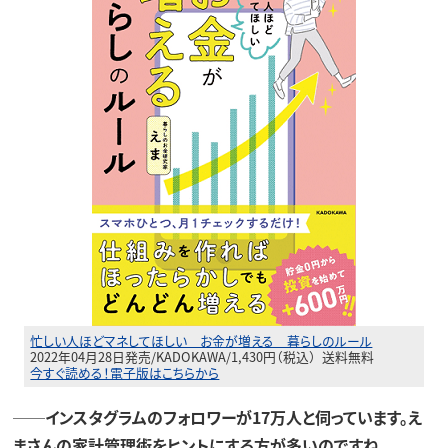
忙しい人ほどマネしてほしい お金が増える 暮らしのルール
2022年04月28日発売/KADOKAWA/1,430円（税込） 送料無料
今すぐ読める！電子版はこちらから
──インスタグラムのフォロワーが17万人と伺っています。え
まさんの家計管理術をヒントにする方が多いのですね。