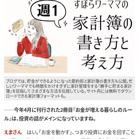
ブログでは、貯金ができるようになった節約術と家計簿の書き方も公開。忙
しいワーママでも時間をかけすぎずに家計管理をする「勝手に貯まる家計
簿」を目指してさまざまな方法を伝授している。サイト内には無料でダウン
ロードできる家計簿フォーマットも。
──今年4月に刊行された2冊目『お金が増える暮らしのルー
ル』は、投資の話がメインになっていますね。
えまさん
はい。「お金を動かす」、つまり投資にお金を回すこと