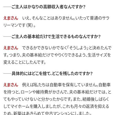
──ご主人はかなりの高額収入者なんですか？
えまさん
いえ、そんなことはありません。いたって普通のサラ
リーマンです（笑）。
──ご主人の基本給だけで生活できるものなんですか？
えまさん
できるかできないかでなく「そうしよう」と決めたんで
す。つまり、夫の基本給だけでやりくりできるよう、生活サイズを
変えることにしたんです。
──具体的にはどこを捨て、どこを残したのですか？
えまさん
例えば私たちは自動車を保有していません。自動車
を持つと、ローンや維持費がかさんで、夫の基本給だけでは、と
てもやっていけないと分かったからです。また、結婚後しばらく
してマイホームを購入しましたが、これも月々の返済を抑える
ため、新築はあきらめて中古マンションにしました。