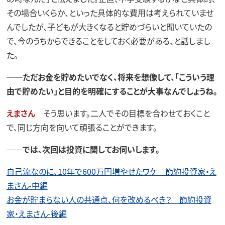
その場合いくらか、といった具体的な費用は考えられていませ
んでしたが、子どもが大きくなると貯めづらいと聞いていたの
で、今のうちからできることをしておく必要がある、と話しまし
た。
──ただお金を貯めたいでなく、将来を想像して、「こういう理
由で貯めたい」と目的を明確にすることが大事なんでしょうね。
えまさん
そう思います。二人でその目標を合わせておくこと
で、同じ方向を向いて頑張ることができます。
──では、次回は投資に関してお伺いします。
自己流なのに、10年で600万円増やせたワケ 節約投資家・え
まさん-中編
お金が貯まらない人の共通点、何を改めるべき？ 節約投資
家・えまさん-後編