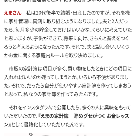
えまさん
私は20代後半で結婚・出産したのですが、それを機
に家計管理に真剣に取り組むようになりました。夫と2人だっ
たら、毎月多少の貯金しておけばいいかな、くらいに考えていた
と思いますが、子供ができて、将来に向け、きちんと蓄えをつく
ろうと考えるようになったんです。それで、夫と話し合い、いくつ
かお金に関する家庭内ルールを取り決めました。
市販の家計簿は項目が多く、買い物をしたときにどの項目に
入れればいいのか迷ってしまうとか、いろいろ不便がありまし
た。それで、だったら自分が使いやすい家計簿を作ってしまおう
と思って、私なりの家計簿を作ってみたんです。
それをインスタグラムで公開したら、多くの人に興味をもって
いただいたので、
『えまの家計簿 貯めグセがつく お金レッス
ン』
として書籍化していただいたんです。