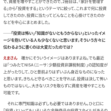
で、資産を増やすことができたので、2冊目は、「家計を管理す
る」から「投資をする」というテーマに絞って、これまで何に投資
してきたのか、投資に当たってどんなことを心掛けてきたのか
などを中心にまとめました。
──「投資は怖い」「知識がないともうからない」といったイメ
ージを抱いている人も少なくないと思います。そういう方々に
伝わるように書くのは大変だったのでは？
えまさん
確かにそういうイメージはありますよね。でも最近
は「つみたてNISA（ニーサ：少額投資非課税制度）」の認知度が
上がったりして、ひと昔前よりはずいぶん身近なものになった
と思います。きちんと守るべきことを守れば、投資は決して怖い
ものではないし、大きなリスクを取らずに資産を増やすことも
可能です。
それに専門知識は必ずしも必要ではありません。ひと口に
「投資」といってもいろいろな金融商品や投資スタイルがあるの