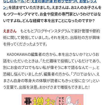
らしのルール』
と
『えまの家計簿 貯めグセがつく お金レッス
ン』
を読ませていただきました。えまさんは、お2人のお子さんを
もつワーキングママで、お金や投資の専門家というわけではな
いですよね。どんな経緯で本を出すことになったのですか？
えまさん
もともとブログやインスタグラムで家計管理や節約
術に関して発信していました。それを見た、出版社の方が興味
を持ってくださったようです。
KADOKAWAの編集者の方から、本を出さないか？というお
話をいただいたときは、「ただ趣味で投稿しているだけであり、
別にお金のプロでもない私が偉そうに本で語るなんて…」、と
恐縮し悩んでいましたが、編集者の方から、「プロではない、え
まさん自身の等身大の体験が読者にもきっと役に立つ！」とい
う言葉で、出版を決意。おかげさまで増版もできました！