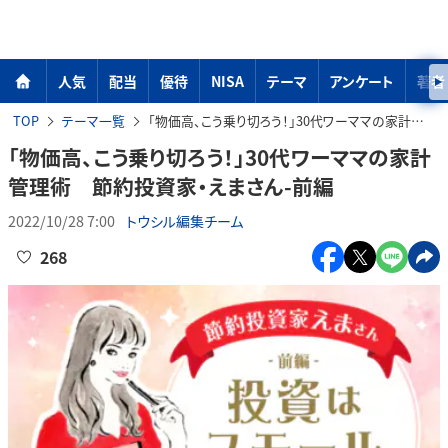
人気
配当
優待
NISA
テーマ
アンケート
著者
TOP
テーマ一覧
「物価高、こう乗り切ろう！」30代ワーママの家計管理術 節約投資家・えまさん-前編
「物価高、こう乗り切ろう！」30代ワーママの家計
管理術 節約投資家・えまさん-前編
2022/10/28 7:00
トウシル編集チーム
268