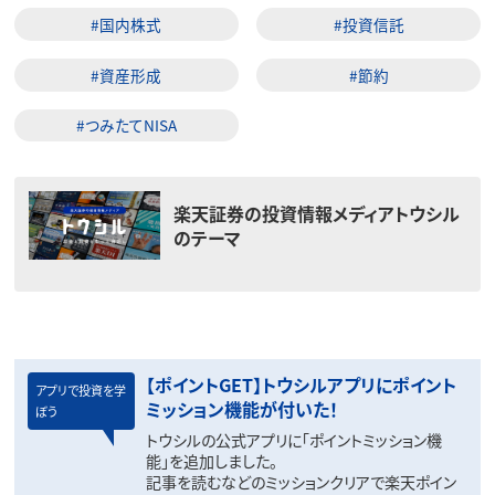
#国内株式
#投資信託
#資産形成
#節約
#つみたてNISA
楽天証券の投資情報メディアトウシル
のテーマ
【ポイントGET】トウシルアプリにポイント
アプリで投資を学
ミッション機能が付いた！
ぼう
トウシルの公式アプリに「ポイントミッション機
能」を追加しました。
記事を読むなどのミッションクリアで楽天ポイン