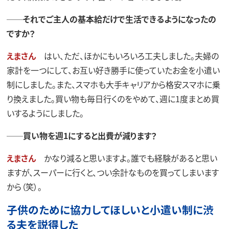
──それでご主人の基本給だけで生活できるようになったの
ですか？
えまさん
はい、ただ、ほかにもいろいろ工夫しました。夫婦の
家計を一つにして、お互い好き勝手に使っていたお金を小遣い
制にしました。また、スマホも大手キャリアから格安スマホに乗
り換えました。買い物も毎日行くのをやめて、週に1度まとめ買
いするようにしました。
──買い物を週1にすると出費が減ります？
えまさん
かなり減ると思いますよ。誰でも経験があると思い
ますが、スーパーに行くと、つい余計なものを買ってしまいます
から（笑）。
子供のために協力してほしいと小遣い制に渋
る夫を説得した