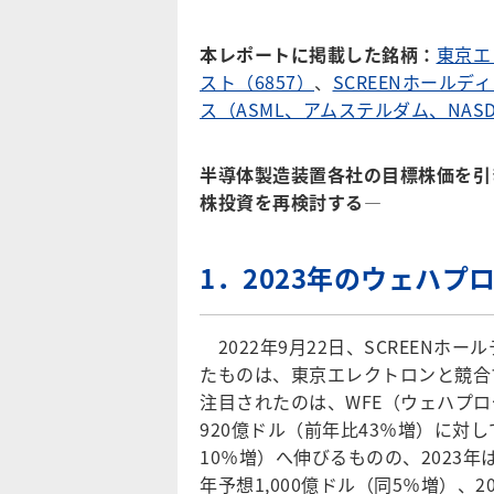
本レポートに掲載した銘柄
：
東京エ
スト（6857）
、
SCREENホールディ
ス（ASML、アムステルダム、NASD
半導体製造装置各社の目標株価を引
株投資を再検討する
―
1．2023年のウェハ
2022年9月22日、SCREENホ
たものは、東京エレクトロンと競合
注目されたのは、WFE（ウェハプロ
920億ドル（前年比43％増）に対して
10％増）へ伸びるものの、2023年
年予想1,000億ドル（同5％増）、2