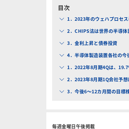
目次
1．2023年のウェハプロセ
2．CHIPS法は世界の半導
3．金利上昇と債券投資
4．半導体製造装置各社の今
1．2022年8月期4Qは、19
2．2023年8月期1Q会社
3．今後6～12カ月間の目標
毎週金曜日午後掲載