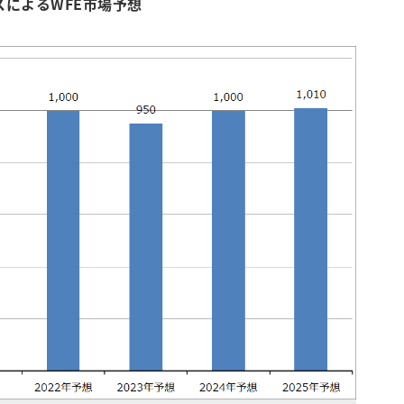
スによるWFE市場予想