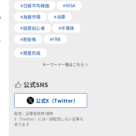
#日経平均株価
#NISA
あ
#為替市場
#決算
#投資初心者
#半導体
#割安株
#FRB
す
#資産形成
キーワード一覧はこちら
公式SNS
公式X（Twitter）
配信：記事配信時 随時
X（Twitter）には一部配信しない記事も
あります