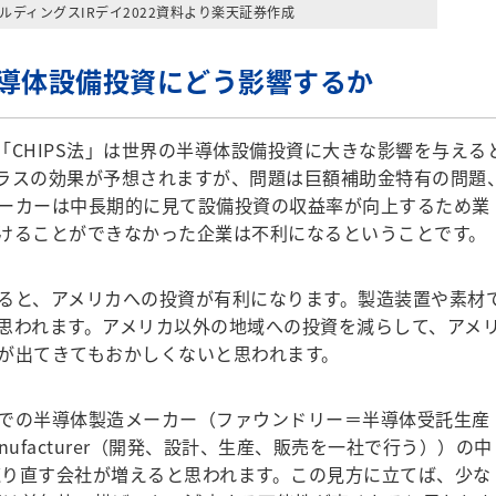
ルディングスIRデイ2022資料より楽天証券作成
の半導体設備投資にどう影響するか
「CHIPS法」は世界の半導体設備投資に大きな影響を与える
ラスの効果が予想されますが、問題は巨額補助金特有の問題
ーカーは中長期的に見て設備投資の収益率が向上するため業
けることができなかった企業は不利になるということです。
ると、アメリカへの投資が有利になります。製造装置や素材
思われます。アメリカ以外の地域への投資を減らして、アメ
が出てきてもおかしくないと思われます。
での半導体製造メーカー（ファウンドリー＝半導体受託生産
ce Manufacturer（開発、設計、生産、販売を一社で行う））の中
を練り直す会社が増えると思われます。この見方に立てば、少な