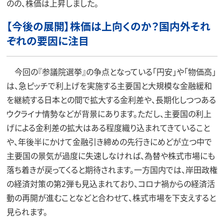
のの、株価は上昇しました。
【今後の展開】株価は上向くのか？国内外それ
ぞれの要因に注目
今回の『参議院選挙』の争点となっている「円安」や「物価高」
は、急ピッチで利上げを実施する主要国と大規模な金融緩和
を継続する日本との間で拡大する金利差や、長期化しつつある
ウクライナ情勢などが背景にあります。ただし、主要国の利上
げによる金利差の拡大はある程度織り込まれてきていること
や、年後半にかけて金融引き締めの先行きにめどが立つ中で
主要国の景気が過度に失速しなければ、為替や株式市場にも
落ち着きが戻ってくると期待されます。一方国内では、岸田政権
の経済対策の第2弾も見込まれており、コロナ禍からの経済活
動の再開が進むことなどと合わせて、株式市場を下支えすると
見られます。