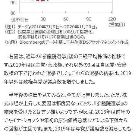
右図は、近年の『参議院選挙』後の日経平均株価の推移で
す。2010年は民主党・菅政権、それ以外の3回は自民党・安倍
政権の下で行われた選挙でした。これらの選挙の結果は、2019
年以外は政権与党が議席数を増やしました。
半年後の株価を見てみると、全てが上昇しました。ただ、株
式市場が上昇した要因は都度異なっており、『参議院選挙』の
結果を受けたとは言い難いようです。例えば、2016年は前年の
チャイナ・ショックや年初の原油価格急落などによる下落から
の回復が主因です。また、2019年は与党が議席数を減らしたも