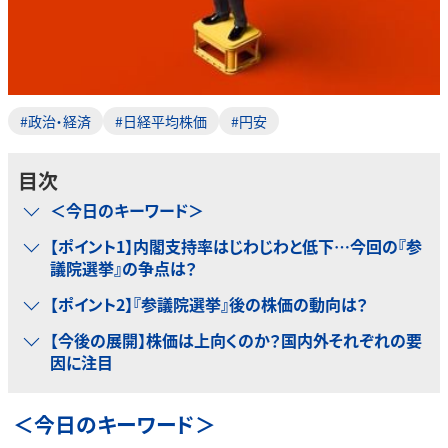
#政治・経済
#日経平均株価
#円安
目次
＜今日のキーワード＞
【ポイント1】内閣支持率はじわじわと低下…今回の『参
議院選挙』の争点は？
【ポイント2】『参議院選挙』後の株価の動向は？
【今後の展開】株価は上向くのか？国内外それぞれの要
因に注目
＜今日のキーワード＞