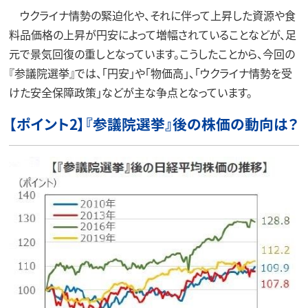
ウクライナ情勢の緊迫化や、それに伴って上昇した資源や食
料品価格の上昇が円安によって増幅されていることなどが、足
元で景気回復の重しとなっています。こうしたことから、今回の
『参議院選挙』では、「円安」や「物価高」、「ウクライナ情勢を受
けた安全保障政策」などが主な争点となっています。
【ポイント2】『参議院選挙』後の株価の動向は？