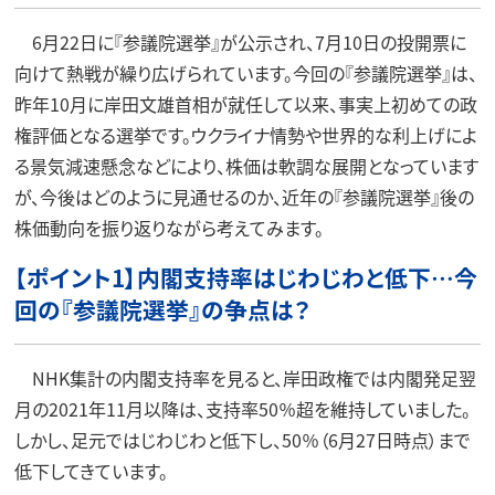
6月22日に『参議院選挙』が公示され、7月10日の投開票に
向けて熱戦が繰り広げられています。今回の『参議院選挙』は、
昨年10月に岸田文雄首相が就任して以来、事実上初めての政
権評価となる選挙です。ウクライナ情勢や世界的な利上げによ
る景気減速懸念などにより、株価は軟調な展開となっています
が、今後はどのように見通せるのか、近年の『参議院選挙』後の
株価動向を振り返りながら考えてみます。
【ポイント1】内閣支持率はじわじわと低下…今
回の『参議院選挙』の争点は？
NHK集計の内閣支持率を見ると、岸田政権では内閣発足翌
月の2021年11月以降は、支持率50％超を維持していました。
しかし、足元ではじわじわと低下し、50％（6月27日時点）まで
低下してきています。