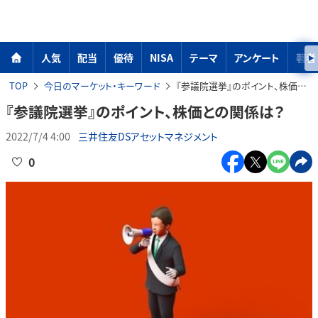
人気
配当
優待
NISA
テーマ
アンケート
著者
TOP
今日のマーケット・キーワード
『参議院選挙』のポイント、株価との関係は？
『参議院選挙』のポイント、株価との関係は？
2022/7/4 4:00
三井住友DSアセットマネジメント
0