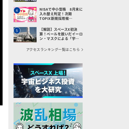
NISAで中小型株 8月末に
4
入れ替え判定！次期
TOPIX新規採用候…
【解説】スペースX初決
5
算！ベールを脱いだイーロ
ン・マスクによる「宇…
アクセスランキング一覧はこちら