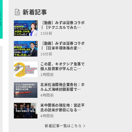
新着記事
［動画］みずほ証券コラボ
┃【テクニカルでみた…
15分前
［動画］みずほ証券コラボ
┃【日米半導体株の変…
16分前
この夏、キオクシア急落で
個人投資家が学んだこ…
1時間前
北米石油開発企業各社：ホ
ルムズ海峡封鎖影響で…
4時間前
米中関係の現在地：習近平
氏の訪米が節目になる…
4時間前
新着記事一覧はこちら