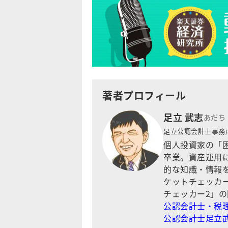
著者プロフィール
足立 武志
あだち
足立公認会計士事務
個人投資家の「
卒業。資産運用
的な知識・情報
ケットチェッカ
チェッカー2」
公認会計士・税理
公認会計士足立