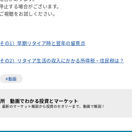
停止する場合がございます。
ご視聴をお試しください。
（その1）早期リタイア時と翌年の留意点
（その2）リタイア生活の収入にかかる所得税・住民税は？
#動画
究所 動画でわかる投資とマーケット
、最新のマーケット解説から投資のセオリーまで、動画で解説！