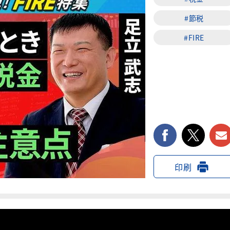
#節税
#FIRE
facebook
twi
印刷