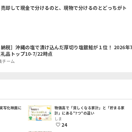
、売却して現金で分けるのと、現物で分けるのとどっちがト
納税］沖縄の塩で漬け込んだ厚切り塩銀鮭が１位！ 2026年
礼品トップ10-7/22時点
集チーム
実写化映画に
物価高で「貧しくなる家計」と「貯まる家
計」にある"7つ"の違い
しま
24