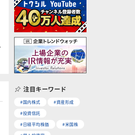
7
注目キーワード
#国内株式
#資産形成
#投資信託
#日経平均株価
#米国株