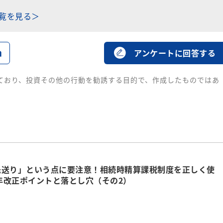
一覧を見る＞
る
アンケートに回答する
ており、投資その他の行動を勧誘する目的で、作成したものではあ
先送り」という点に要注意！相続時精算課税制度を正しく使
4年改正ポイントと落とし穴（その2）