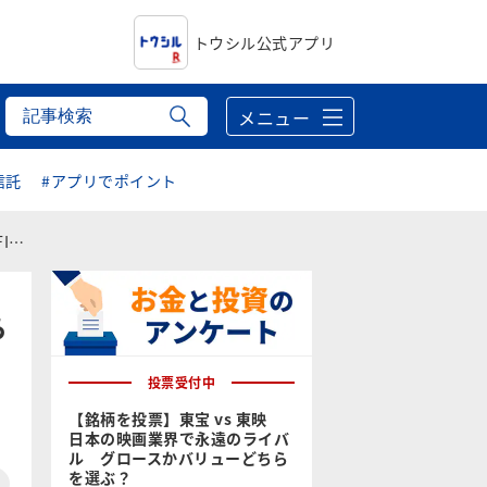
トウシル公式アプリ
メニュー
信託
#アプリでポイント
意点
ら
投票受付中
【銘柄を投票】東宝 vs 東映
日本の映画業界で永遠のライバ
ル グロースかバリューどちら
を選ぶ？