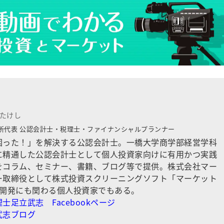
 たけし
所代表
公認会計士・税理士・ファイナンシャルプランナー
困った！」を解決する公認会計士。一橋大学商学部経営学科
に精通した公認会計士として個人投資家向けに有用かつ実践
をコラム、セミナー、書籍、ブログ等で提供。株式会社マー
ー取締役として株式投資スクリーニングソフト「マーケット
の開発にも関わる個人投資家でもある。
士足立武志 Facebookページ
武志ブログ