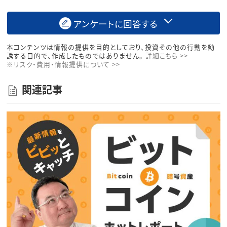
アンケートに回答する
本コンテンツは情報の提供を目的としており、投資その他の行動を勧
誘する目的で、作成したものではありません。
詳細こちら >>
※リスク・費用・情報提供について >>
関連記事