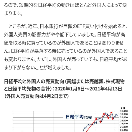
るので、短期的な日経平均の動きはほとんど外国人によって決
まります。
ところが、近年、日本銀行が巨額のETF買い付けを始めると、
外国人売買の影響力がやや低下していました。日経平均が高
値を取る時に買っているのが外国人であることは変わりませ
ん。日経平均が暴落する時に売っているのが外国人であること
も変わりません。ただし、外国人が売っていても、日経平均があ
まり下がらないことが増えました。
日経平均と外国人の売買動向（買越または売越額、株式現物
と日経平均先物の合計）：2020年1月6日～2021年4月13日
（外国人売買動向は4月2日まで）