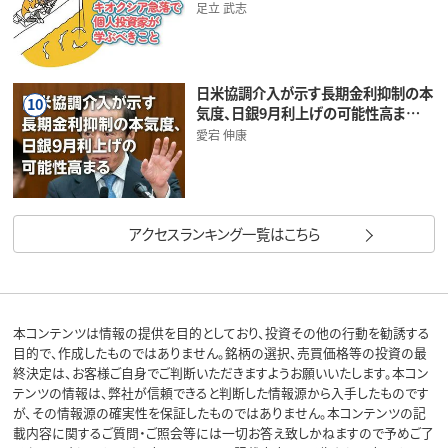
足立 武志
日米協調介入が示す長期金利抑制の本
10
気度、日銀9月利上げの可能性高ま…
愛宕 伸康
アクセスランキング一覧はこちら
本コンテンツは情報の提供を目的としており、投資その他の行動を勧誘する
目的で、作成したものではありません。銘柄の選択、売買価格等の投資の最
終決定は、お客様ご自身でご判断いただきますようお願いいたします。本コン
テンツの情報は、弊社が信頼できると判断した情報源から入手したものです
が、その情報源の確実性を保証したものではありません。本コンテンツの記
載内容に関するご質問・ご照会等には一切お答え致しかねますので予めご了