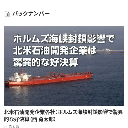
バックナンバー
北米石油開発企業各社：ホルムズ海峡封鎖影響で驚異
的な好決算（西 勇太郎）
西 勇太郎