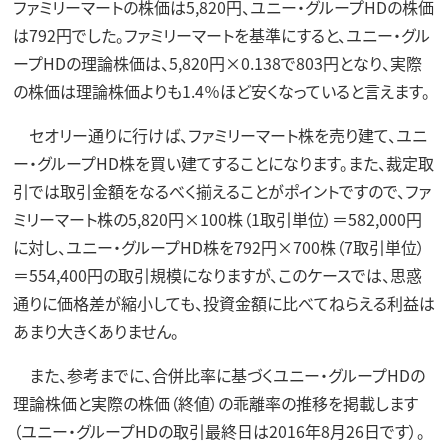
ファミリーマートの株価は5,820円、ユニー・グループHDの株価
は792円でした。ファミリーマートを基準にすると、ユニー・グル
ープHDの理論株価は、5,820円×0.138で803円となり、実際
の株価は理論株価よりも1.4％ほど安くなっていると言えます。
セオリー通りに行けば、ファミリーマート株を売り建て、ユニ
ー・グループHD株を買い建てすることになります。また、裁定取
引では取引金額をなるべく揃えることがポイントですので、ファ
ミリーマート株の5,820円×100株（1取引単位）＝582,000円
に対し、ユニー・グループHD株を792円×700株（7取引単位）
＝554,400円の取引規模になりますが、このケースでは、思惑
通りに価格差が縮小しても、投資金額に比べてねらえる利益は
あまり大きくありません。
また、参考までに、合併比率に基づくユニー・グループHDの
理論株価と実際の株価（終値）の乖離率の推移を掲載します
（ユニー・グループHDの取引最終日は2016年8月26日です）。