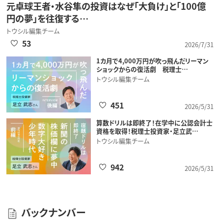
元卓球王者・水谷隼の投資はなぜ「大負け」と「100億
円の夢」を往復する…
トウシル編集チーム
53
2026/7/31
1カ月で4,000万円が吹っ飛んだリーマン
ショックからの復活劇 税理士…
トウシル編集チーム
451
2026/5/31
算数ドリルは即終了！在学中に公認会計士
資格を取得！税理士投資家・足立武…
トウシル編集チーム
942
2026/5/31
バックナンバー