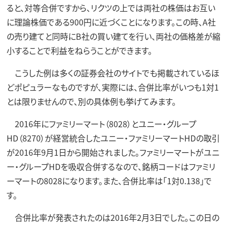
ると、対等合併ですから、リクツの上では両社の株価はお互い
に理論株価である900円に近づくことになります。この時、A社
の売り建てと同時にB社の買い建てを行い、両社の価格差が縮
小することで利益をねらうことができます。
こうした例は多くの証券会社のサイトでも掲載されているほ
どポピュラーなものですが、実際には、合併比率がいつも1対1
とは限りませんので、別の具体例も挙げてみます。
2016年にファミリーマート（8028）とユニー・グループ
HD（8270）が経営統合したユニー・ファミリーマートHDの取引
が2016年9月1日から開始されました。ファミリーマートがユニ
ー・グループHDを吸収合併するなので、銘柄コードはファミリ
ーマートの8028になります。また、合併比率は「1対0.138」で
す。
合併比率が発表されたのは2016年2月3日でした。この日の