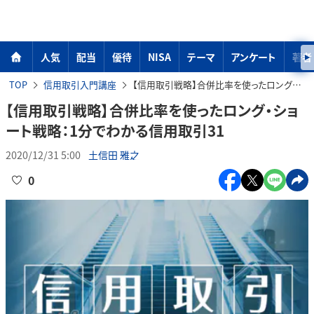
人気
配当
優待
NISA
テーマ
アンケート
著者
TOP
信用取引入門講座
【信用取引戦略】合併比率を使ったロング・ショート戦略：1分でわかる信用取引31
【信用取引戦略】合併比率を使ったロング・ショ
ート戦略：1分でわかる信用取引31
2020/12/31 5:00
土信田 雅之
0