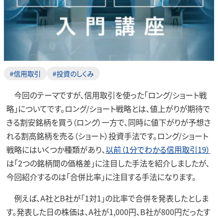
#信用取引
#投資のしくみ
今回のテーマですが、信用取引を使った「ロング/ショート戦
略」についてです。ロング/ショート戦略とは、値上がりが期待で
きる割安銘柄を買う（ロング）一方で、同時に値下がりが予想さ
れる割高銘柄を売る（ショート）投資手法です。ロング/ショート
戦略にはいくつか種類があり、
以前（1分でわかる信用取引19）
は「2つの銘柄間の価格差」に注目した手法を紹介しましたが、
今回紹介するのは「合併比率」に注目する手法になります。
例えば、A社とB社が「1対1」の比率で合併を発表したとしま
す。発表した日の株価は、A社が1,000円、B社が800円だったす