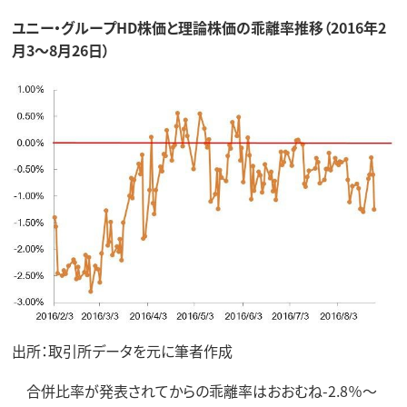
ユニー・グループHD株価と理論株価の乖離率推移（2016年2
月3～8月26日）
出所：取引所データを元に筆者作成
合併比率が発表されてからの乖離率はおおむね-2.8％～