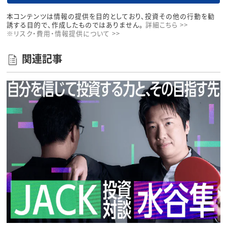
本コンテンツは情報の提供を目的としており、投資その他の行動を勧
誘する目的で、作成したものではありません。
詳細こちら >>
※リスク・費用・情報提供について >>
関連記事