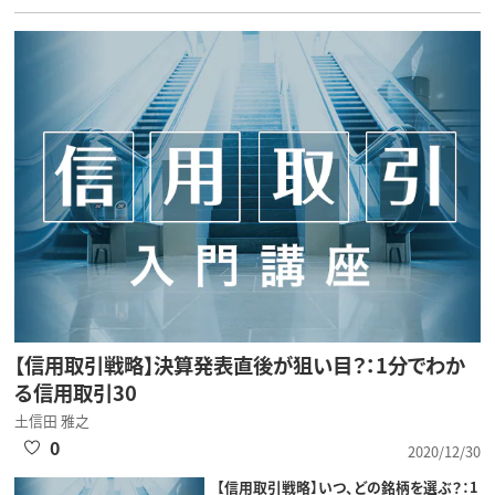
【信用取引戦略】決算発表直後が狙い目？：1分でわか
る信用取引30
土信田 雅之
0
2020/12/30
【信用取引戦略】いつ、どの銘柄を選ぶ？：1