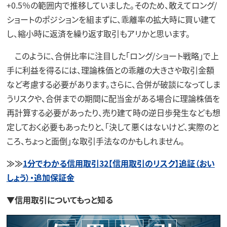
+0.5％の範囲内で推移していました。そのため、敢えてロング/
ショートのポジションを組まずに、乖離率の拡大時に買い建て
し、縮小時に返済を繰り返す取引もアリかと思います。
このように、合併比率に注目した「ロング/ショート戦略」で上
手に利益を得るには、理論株価との乖離の大きさや取引金額
など考慮する必要があります。さらに、合併が破談になってしま
うリスクや、合併までの期間に配当金がある場合に理論株価を
再計算する必要があったり、売り建て時の逆日歩発生なども想
定しておく必要もあったりと、「決して悪くはないけど、実際のと
ころ、ちょっと面倒」な取引手法なのかもしれません。
≫≫
1分でわかる信用取引32【信用取引のリスク】追証（おい
しょう）・追加保証金
▼信用取引についてもっと知る