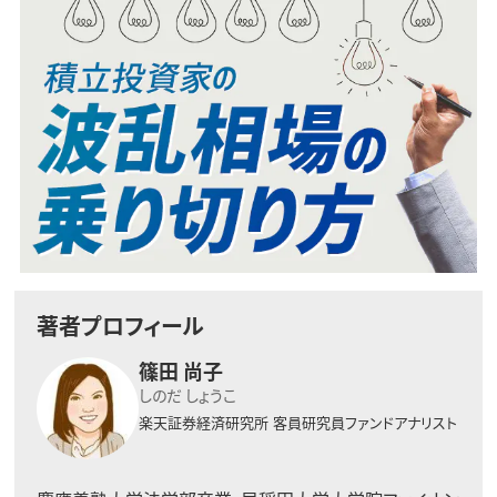
著者プロフィール
篠田 尚子
しのだ しょうこ
楽天証券経済研究所
客員研究員ファンドアナリスト