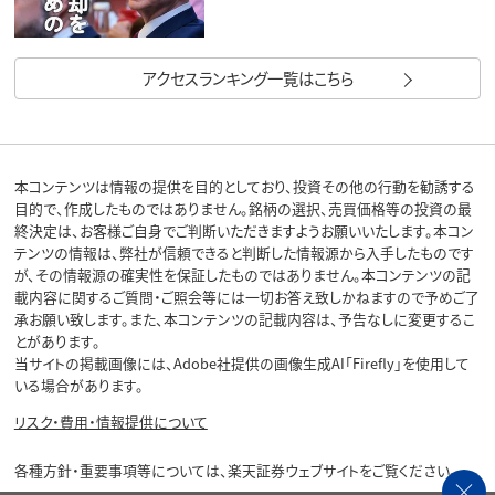
アクセスランキング一覧はこちら
本コンテンツは情報の提供を目的としており、投資その他の行動を勧誘する
目的で、作成したものではありません。銘柄の選択、売買価格等の投資の最
終決定は、お客様ご自身でご判断いただきますようお願いいたします。本コン
テンツの情報は、弊社が信頼できると判断した情報源から入手したものです
が、その情報源の確実性を保証したものではありません。本コンテンツの記
載内容に関するご質問・ご照会等には一切お答え致しかねますので予めご了
承お願い致します。また、本コンテンツの記載内容は、予告なしに変更するこ
とがあります。
当サイトの掲載画像には、Adobe社提供の画像生成AI「Firefly」を使用して
いる場合があります。
リスク・費用・情報提供について
各種方針・重要事項等については、楽天証券ウェブサイトをご覧ください。