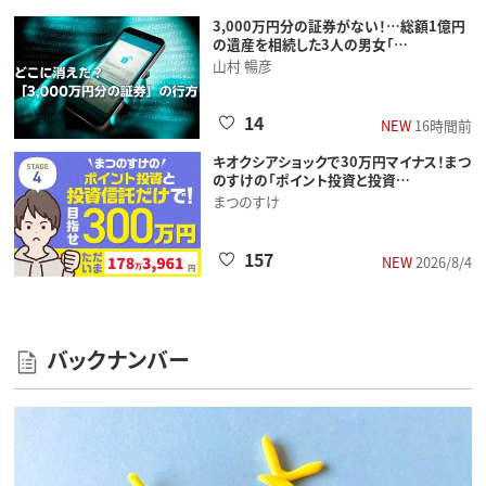
3,000万円分の証券がない！…総額1億円
の遺産を相続した3人の男女「…
山村 暢彦
14
NEW
16時間前
キオクシアショックで30万円マイナス！まつ
のすけの「ポイント投資と投資…
まつのすけ
157
NEW
2026/8/4
バックナンバー