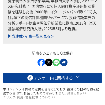
慶應義塾大学法学部卒業。早稲田大学大学院ファイナン
ス研究科修了。国内銀行にて個人向け資産運用相談業
務を経験した後、2006年ロイター・ジャパン（現LSEG）入
社。傘下の投信評価機関リッパーにて、投資信託業界の
分析レポート執筆や評価分析業務に従事。2013年、楽天
証券経済研究所入所。2025年5月より現職。
担当連載･記事一覧を見る＞
記事をシェアもしくは保存
アンケートに回答する
本コンテンツは情報の提供を目的としており、投資その他の行動を勧
誘する目的で、作成したものではありません。
詳細こちら >>
※リスク・費用・情報提供について >>