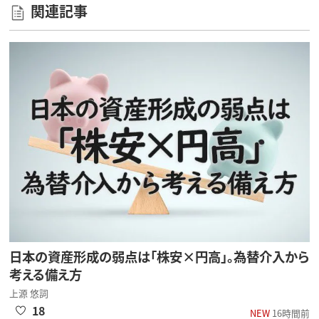
関連記事
日本の資産形成の弱点は「株安×円高」。為替介入から
考える備え方
上源 悠詞
18
NEW
16時間前