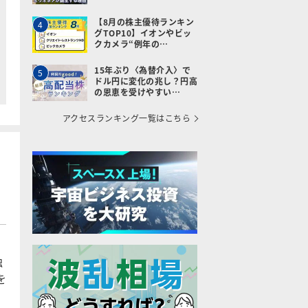
【8月の株主優待ランキン
4
グTOP10】イオンやビッ
クカメラ“例年の…
15年ぶり〈為替介入〉で
5
ドル円に変化の兆し？円高
の恩恵を受けやすい…
アクセスランキング一覧はこちら
独
を