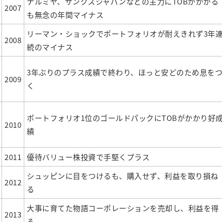
ナルミヤ、サンクスジャパンなどの主力にTOBがかかる
2007
も無念の年間マイナス
リーマン・ショックでポートフォリオが耐えきれず3年
2008
続のマイナス
3年ぶりのプラス成績で終わり、ほっと安どのため息を
2009
く
ポートフォリオ1位のゴールドパックにTOBがかかり好
2010
績
2011
優待バリュー株投資で手堅くプラス
シュッピンに目をつけるも、購入せず、利益を取り損ね
2012
る
大事に育てた物語コーポレーションを売却し、利益を得
2013
る