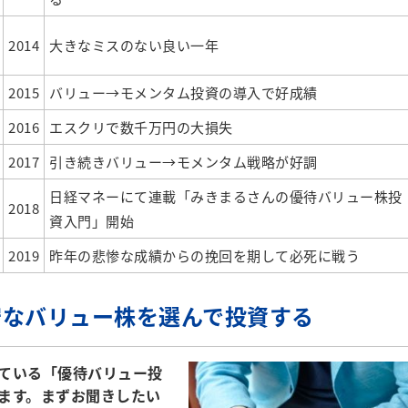
2014
大きなミスのない良い一年
2015
バリュー→モメンタム投資の導入で好成績
2016
エスクリで数千万円の大損失
2017
引き続きバリュー→モメンタム戦略が好調
日経マネーにて連載「みきまるさんの優待バリュー株投
2018
資入門」開始
2019
昨年の悲惨な成績からの挽回を期して必死に戦う
安なバリュー株を選んで投資する
ている「優待バリュー投
ます。まずお聞きしたい