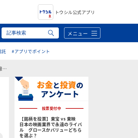
トウシル公式アプリ
メニュー
信託
#アプリでポイント
！
投票受付中
【銘柄を投票】東宝 vs 東映
日本の映画業界で永遠のライバ
ル グロースかバリューどちら
を選ぶ？