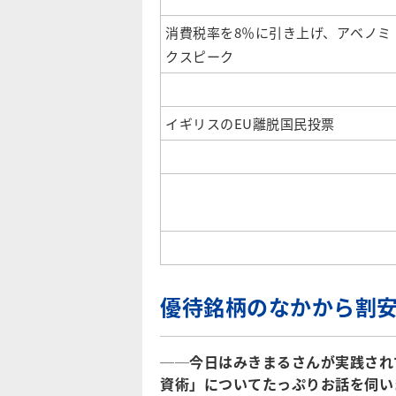
消費税率を8％に引き上げ、アベノミ
クスピーク
イギリスのEU離脱国民投票
優待銘柄のなかから割
──今日はみきまるさんが実践され
資術」についてたっぷりお話を伺い