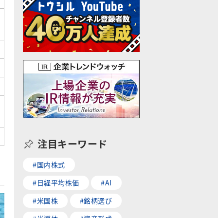
注目キーワード
#国内株式
#日経平均株価
#AI
#米国株
#銘柄選び