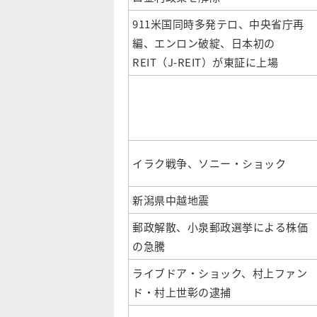
911米国同時多発テロ、中央省庁再
編、エンロン破綻、日本初の
REIT（J-REIT）が東証に上場
イラク戦争、ソニー・ショック
新潟県中越地震
郵政解散、小泉郵政選挙による株価
の急騰
ライブドア・ショック、村上ファン
ド・村上世彰の逮捕