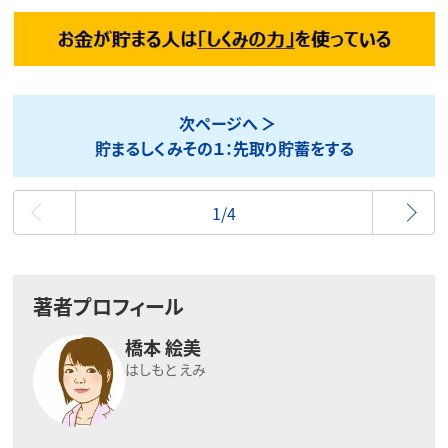
次ページへ
貯まるしくみその１：先取り貯蓄をする
最初
1/4
著者プロフィール
橋本 絵美
はしもと えみ