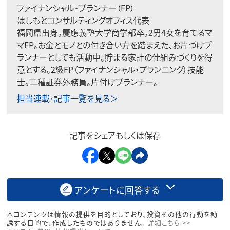
ファイナンシャル・プランナー（FP）
はしもとコンサルティングオフィス代表
福岡県出身。慶應義塾大学商学部卒。2男4女を育てるマ
マFP。お金とモノとの付き合い方を踏まえた、お片づけプ
ランナーとしても活動中。貯まる家計の仕組みづくりを得
意とする。2級FP（ファイナンシャル・プランニング）技能
士。二種証券外務員。片付けプランナー。
担当連載･記事一覧を見る＞
記事をシェアもしくは保存
アンケートに回答する
本コンテンツは情報の提供を目的としており、投資その他の行動を勧
誘する目的で、作成したものではありません。
詳細こちら >>