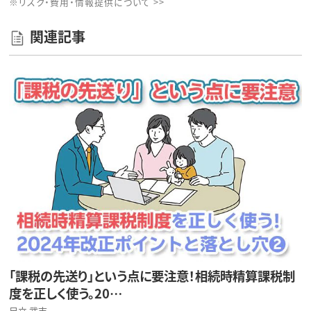
※リスク・費用・情報提供について >>
関連記事
「課税の先送り」という点に要注意！相続時精算課税制
度を正しく使う。20…
足立 武志