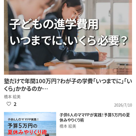
塾だけで年間100万円？わが子の学費「いつまでに」「い
くら」かかるのか…
橋本 絵美
2
2026/7/10
子供6人のママFPが実践！予算5万円の夏
休みやりくり術
橋本 絵美