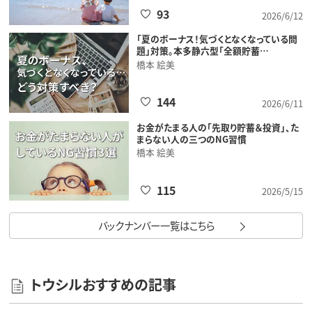
93
2026/6/12
「夏のボーナス！気づくとなくなっている問
題」対策。本多静六型「全額貯蓄…
橋本 絵美
144
2026/6/11
お金がたまる人の「先取り貯蓄＆投資」、た
まらない人の三つのNG習慣
橋本 絵美
115
2026/5/15
バックナンバー一覧はこちら
トウシルおすすめの記事