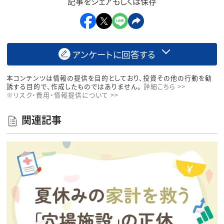
記事をシェアもしくは保存
アンケートに回答する
本コンテンツは情報の提供を目的としており、投資その他の行動を勧
誘する目的で、作成したものではありません。
詳細こちら >>
※リスク・費用・情報提供について >>
関連記事