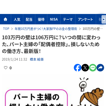
人気
配当
優待
NISA
テーマ
アンケート
著者
TOP
年間10万円差がつく！大家族FPのお金の整理術
103万円の壁は106万円に？いつの間に変わった、パート主婦の「配偶者控除」。損しないための働き方、最新版！
103万円の壁は106万円に？いつの間に変わっ
た、パート主婦の「配偶者控除」。損しないため
の働き方、最新版！
2019/1/24 11:32
橋本 絵美
0