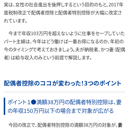
実は、女性の社会進出を後押しするという目的のもと、2017年
度税制改正で配偶者控除と配偶者特別控除が大幅に改定さ
れています。
今まで年収103万円を超えないように仕事をセーブしていた
パート主婦は、今年はどう働けば一番お得になるのか、年初の
今のタイミングで考えておきましょう。夫が納税者、かつ妻（配偶
者）は給与収入のみという前提で解説します。
配偶者控除のココが変わった！3つのポイント
ポイント１●満額38万円の配偶者特別控除は、妻
の年収150万円以下の場合まで対象が広がる
今回の改正で、配偶者特別控除の満額38万円の対象が、
妻