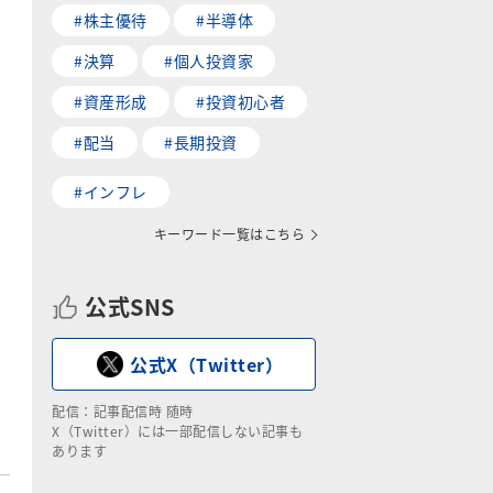
#株主優待
#半導体
#決算
#個人投資家
#資産形成
#投資初心者
#配当
#長期投資
#インフレ
キーワード一覧はこちら
公式SNS
公式X（Twitter）
配信：記事配信時 随時
X（Twitter）には一部配信しない記事も
あります