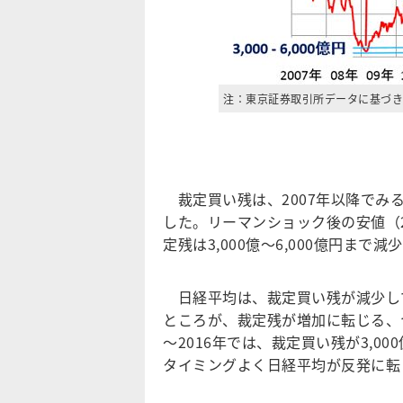
注：東京証券取引所データに基づき
裁定買い残は、2007年以降でみると
した。リーマンショック後の安値（2
定残は3,000億～6,000億円ま
日経平均は、裁定買い残が減少し
ところが、裁定残が増加に転じる、
～2016年では、裁定買い残が3,0
タイミングよく日経平均が反発に転