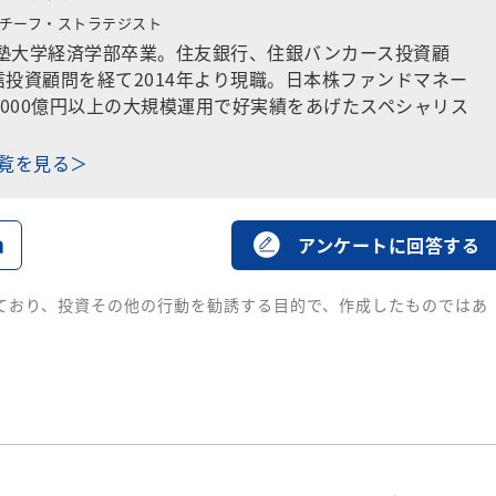
チーフ・ストラテジスト
義塾大学経済学部卒業。住友銀行、住銀バンカース投資顧
投資顧問を経て2014年より現職。日本株ファンドマネー
2000億円以上の大規模運用で好実績をあげたスペシャリス
一覧を見る＞
る
アンケートに回答する
ており、投資その他の行動を勧誘する目的で、作成したものではあ