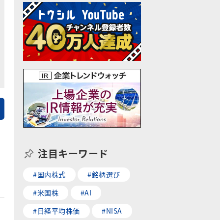
注目キーワード
#国内株式
#銘柄選び
#米国株
#AI
#日経平均株価
#NISA