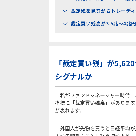
裁定残を見ながらトレーディ
裁定買い残高が3.5兆～4
「裁定買い残」が5,6
シグナルか
私がファンドマネージャー時代に
指標に
「裁定買い残高」
があります
が表れます。
外国人が先物を買うと日経平均が
人が先物を売ると日経平均が下落、