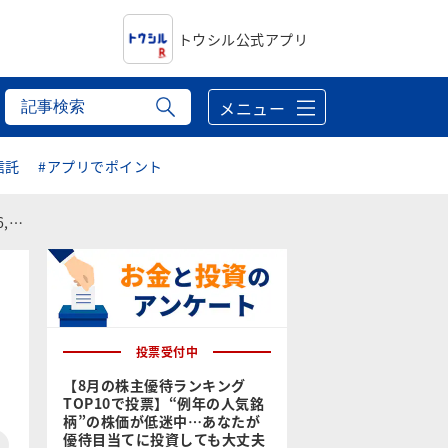
トウシル公式アプリ
メニュー
信託
#アプリでポイント
？
投票受付中
【8月の株主優待ランキング
TOP10で投票】“例年の人気銘
柄”の株価が低迷中…あなたが
優待目当てに投資しても大丈夫