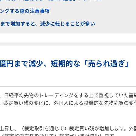
ングする際の注意事項
兆円まで増加すると、減少に転じることが多い
20億円まで減少、短期的な「売られ過ぎ」
、日経平均先物のトレーディングをする上で重視していた需
。裁定買い残の変化に、外国人による投機的な先物売買の変
上昇し、（裁定取引を通じて）裁定買い残が増加します。外
（裁定解消売りを通じて）裁定買い残が減少します。