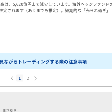
高は、5,620億円まで減少しています。海外ヘッジファンド
推定されます（あくまでも推定）。短期的な「売られ過ぎ」
見ながらトレーディングする際の注意事項
1
2
 まさゆき