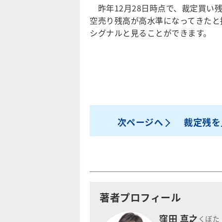
昨年12月28日時点で、裁定買い残
空売り残高が高水準になってきたと
シグナルと見ることができます。
次ページへ
裁定残を
著者プロフィール
窪田 真之
くぼた