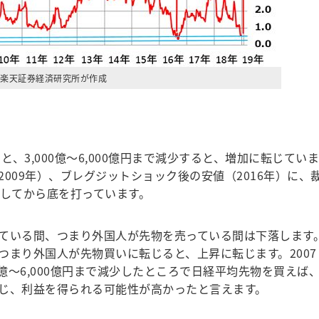
楽天証券経済研究所が作成
、3,000億～6,000億円まで減少すると、増加に転じていま
009年）、ブレグジットショック後の安値（2016年）に、
で減少してから底を打っています。
ている間、つまり外国人が先物を売っている間は下落します
つまり外国人が先物買いに転じると、上昇に転じます。2007
00億～6,000億円まで減少したところで日経平均先物を買えば
じ、利益を得られる可能性が高かったと言えます。