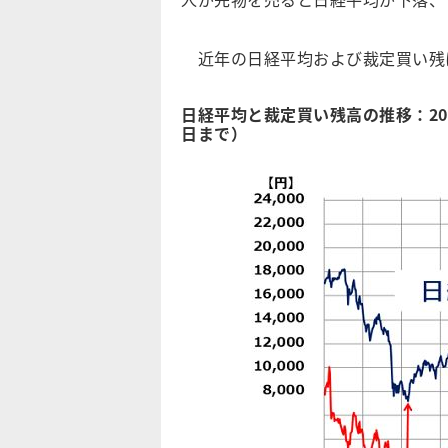
近年の日経平均および裁定買い残
日経平均と裁定買い残高の推移：2007
日まで）