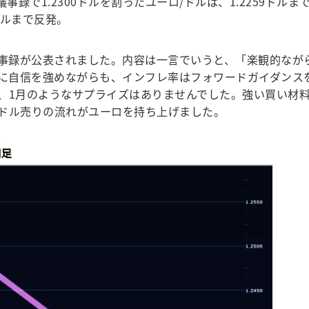
録で1.2300ドルを割ったユーロ/ドルは、1.2259ドルま
ドルまで反発。
事録が公表されました。内容は一言でいうと、「楽観的なが
しに自信を強めながらも、インフレ率はフォワードガイダンス
、1月のようなサプライズはありませんでした。強い買い材
ドル売りの流れがユーロを持ち上げました。