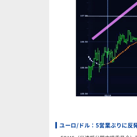
ユーロ/ドル：5営業ぶりに反