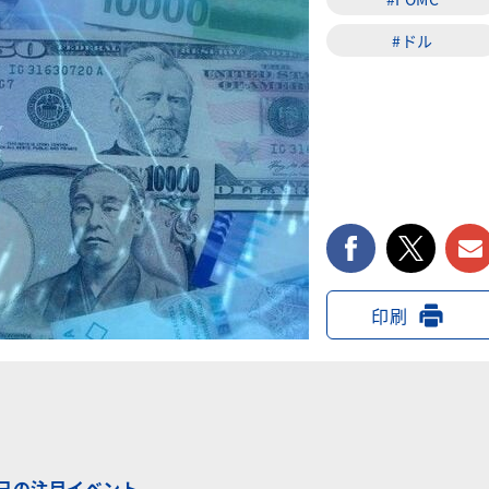
#ドル
facebook
twi
印刷
3日の注目イベント