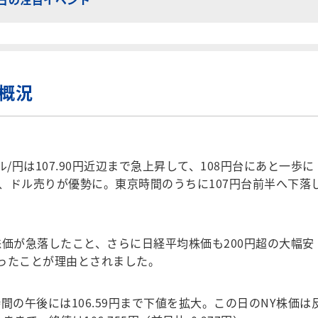
場概況
円は107.90円近辺まで急上昇して、108円台にあと一歩に
、ドル売りが優勢に。東京時間のうちに107円台前半へ下落
価が急落したこと、さらに日経平均株価も200円超の大幅安
ったことが理由とされました。
の午後には106.59円まで下値を拡大。この日のNY株価は