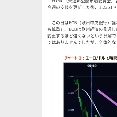
FOMC（米連邦公開市場委員会）議事
今週の安値を更新した後、1.2351
この日はECB（欧州中央銀行）議
も慎重」。ECBは欧州経済の見通
変更するほど強くないという見解で
ではありませんでしたが、全体的な