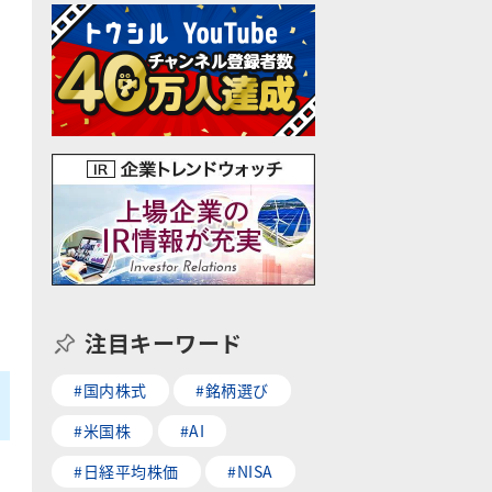
注目キーワード
#国内株式
#銘柄選び
#米国株
#AI
#日経平均株価
#NISA