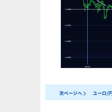
次ページへ
ユーロ/