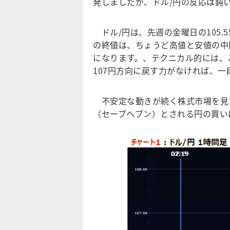
発しましたが、ドル/円の反応は鈍いまま
ドル/円は、先週の金曜日の105.5
の終値は、ちょうど高値と安値の中
になります。、テクニカル的には、
107円方向に戻す力がなければ、
不安定な動きが続く株式市場を見
（セーブヘブン）とされる円の買い