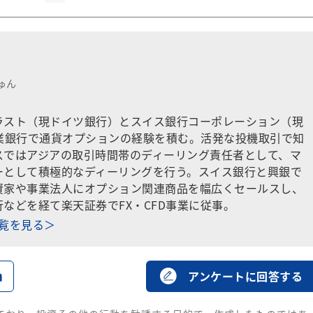
ゅん
ラスト（現ドイツ銀行）とスイス銀行コーポレーション（現
興業銀行で通貨オプションの経験を積む。活発な投機取引で知
スではアジアの取引時間帯のディーリング責任者として、マ
ーとして積極的なディーリングを行う。スイス銀行と興銀で
資家や事業法人にオプション関連商品を幅広くセールスし、
などを経て楽天証券でFX・CFD事業に従事。
一覧を見る＞
る
アンケートに回答する