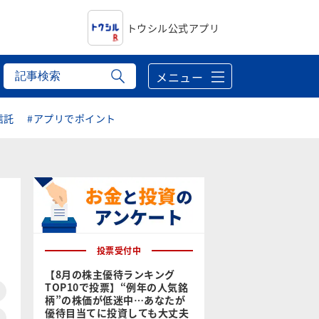
トウシル公式アプリ
メニュー
信託
#アプリでポイント
投票受付中
【8月の株主優待ランキング
TOP10で投票】“例年の人気銘
柄”の株価が低迷中…あなたが
優待目当てに投資しても大丈夫