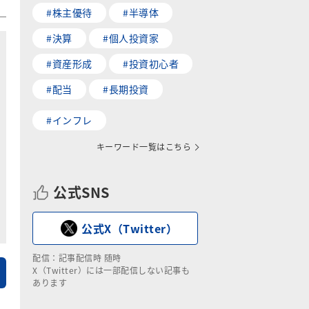
#株主優待
#半導体
#決算
#個人投資家
#資産形成
#投資初心者
#配当
#長期投資
#インフレ
キーワード一覧はこちら
公式SNS
公式X（Twitter）
配信：記事配信時 随時
X（Twitter）には一部配信しない記事も
あります