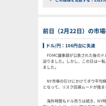
前日（2月22日）の市
ドル/円：106円台に失速
FOMC議事録が公表された後のドル/
迫りました。しかし、この日は一転
ました。
NY市場の引けにかけてダウ平均株
となって、リスク回避ムードが強ま
海外時間もドル売りは続き、NY時間