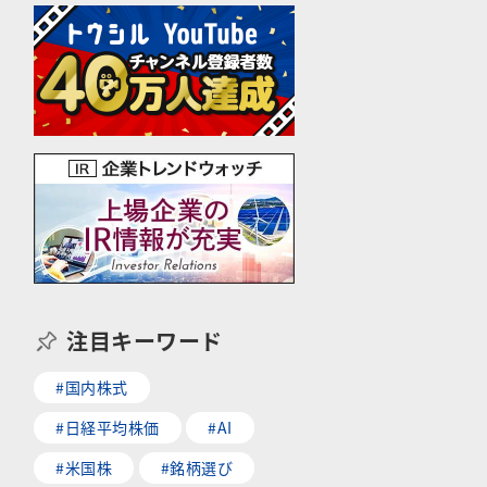
注目キーワード
#国内株式
#日経平均株価
#AI
#米国株
#銘柄選び