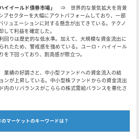
ハイイールド債券市場」
⇒ 世界的な景気拡大を背景
シブセクターを大幅にアウトパフォームしており、一部
バリュエーションに対する懸念が出てきている。テクノ
却して利益を確定した。
利回りは歴史的な低水準。加えて、大規模な資金流出に
られたため、警戒感を強めている。ユーロ・ハイイール
りを下回っており、割高感が際立つ。
業績の好調さと、中小型ファンドへの資金流入の結
ョンが上昇している。中小型株ファンドからの資金流出
ド内のリバランスがこららの株式需給バランスを悪化さ
来年のマーケットのキーワードは？