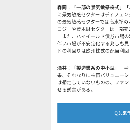
森岡
：
「一部の景気敏感株式」
「
に景気敏感セクターはディフェン
の景気敏感セクターでは高水準の
ロジーや資本財セクターは一部売
また、ハイイールド債券市場の
伴い市場が不安定化する兆しも見
ドの利回りは欧州株式の配当利回
酒井：「製造業系の中小型」
⇒ 
果、それなりに株価バリュエーシ
は想定していないものの、ファン
せる懸念がある。
Q3.