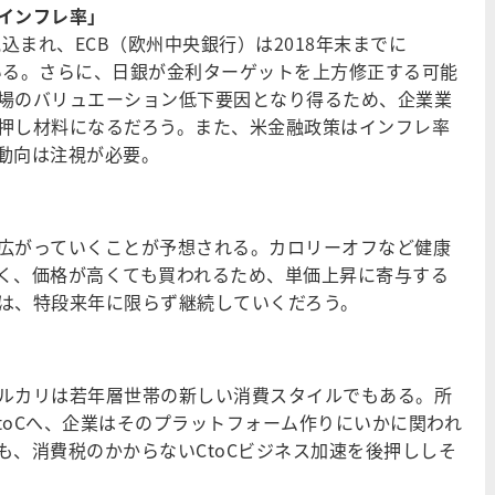
インフレ率」
込まれ、ECB（欧州中央銀行）は2018年末までに
いる。さらに、日銀が金利ターゲットを上方修正する可能
場のバリュエーション低下要因となり得るため、企業業
押し材料になるだろう。また、米金融政策はインフレ率
動向は注視が必要。
広がっていくことが予想される。カロリーオフなど健康
く、価格が高くても買われるため、単価上昇に寄与する
は、特段来年に限らず継続していくだろう。
ルカリは若年層世帯の新しい消費スタイルでもある。所
CtoCへ、企業はそのプラットフォーム作りにいかに関われ
も、消費税のかからないCtoCビジネス加速を後押ししそ