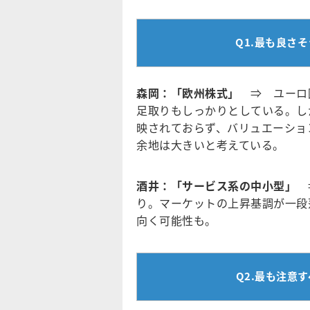
Q1.最も良さ
森岡：「欧州株式」
⇒ ユーロ圏
足取りもしっかりとしている。し
映されておらず、バリュエーショ
余地は大きいと考えている。
酒井：「サービス系の中小型」
⇒
り。マーケットの上昇基調が一段
向く可能性も。
Q2.最も注意