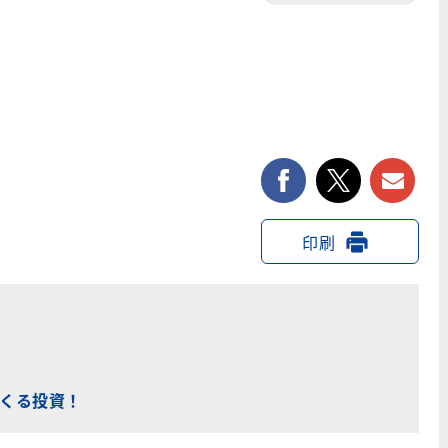
facebook
twitter
印刷
くる投資！