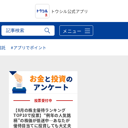
トウシル公式アプリ
メニュー
信託
#アプリでポイント
投票受付中
【8月の株主優待ランキング
TOP10で投票】“例年の人気銘
柄”の株価が低迷中…あなたが
優待目当てに投資しても大丈夫