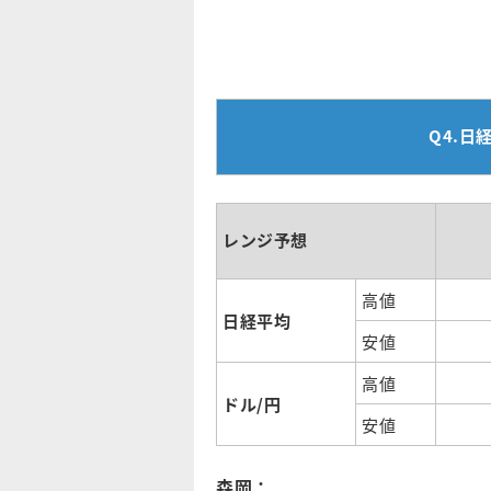
Q4.日
レンジ予想
高値
日経平均
安値
高値
ドル/円
安値
森岡：