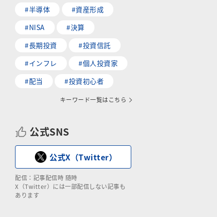
#半導体
#資産形成
#NISA
#決算
#長期投資
#投資信託
#インフレ
#個人投資家
#配当
#投資初心者
キーワード一覧はこちら
公式SNS
公式X（Twitter）
配信：記事配信時 随時
X（Twitter）には一部配信しない記事も
あります