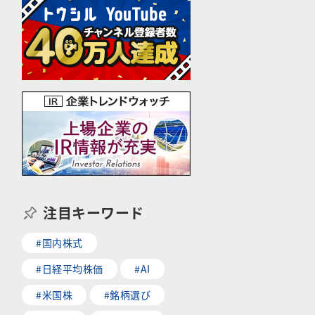
注目キーワード
#国内株式
#日経平均株価
#AI
#米国株
#銘柄選び