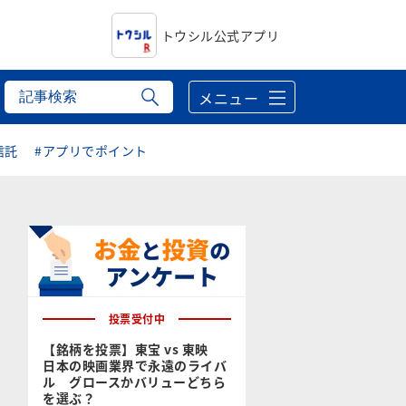
トウシル公式アプリ
メニュー
信託
#アプリでポイント
投票受付中
【銘柄を投票】東宝 vs 東映
日本の映画業界で永遠のライバ
ル グロースかバリューどちら
を選ぶ？