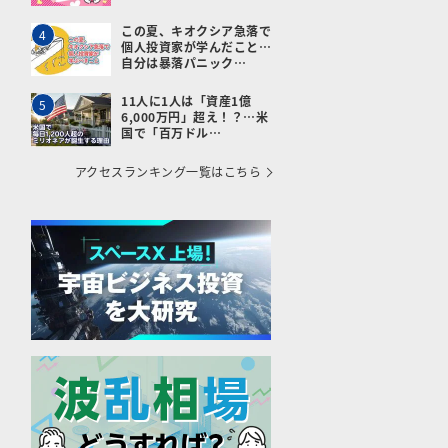
この夏、キオクシア急落で
4
個人投資家が学んだこと…
自分は暴落パニック…
11人に1人は「資産1億
5
6,000万円」超え！？…米
メールで送る
国で「百万ドル…
アクセスランキング一覧はこちら