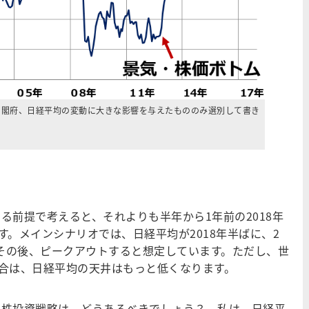
内閣府、日経平均の変動に大きな影響を与えたもののみ選別して書き
る前提で考えると、それよりも半年から1年前の2018年
。メインシナリオでは、日経平均が2018年半ばに、2
昇し、その後、ピークアウトすると想定しています。ただし、世
合は、日経平均の天井はもっと低くなります。
本株投資戦略は、どうあるべきでしょう？ 私は、日経平