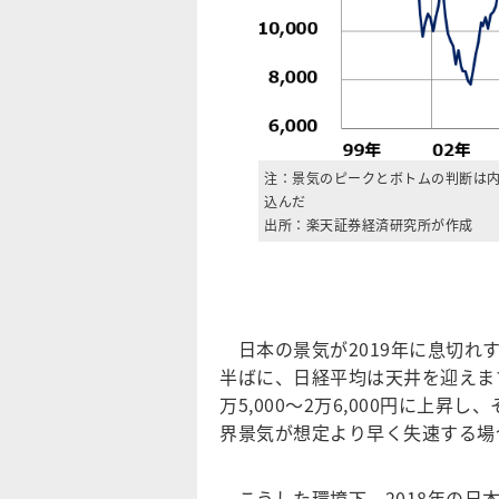
注：景気のピークとボトムの判断は
込んだ
出所：楽天証券経済研究所が作成
日本の景気が2019年に息切れす
半ばに、日経平均は天井を迎えます
万5,000～2万6,000円に上
界景気が想定より早く失速する場
こうした環境下、2018年の日