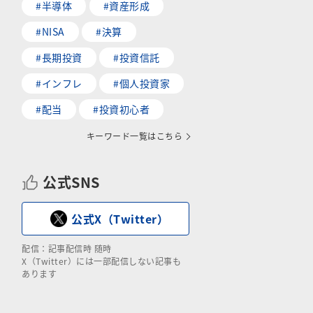
#半導体
#資産形成
#NISA
#決算
#長期投資
#投資信託
#インフレ
#個人投資家
#配当
#投資初心者
キーワード一覧はこちら
公式SNS
公式X（Twitter）
配信：記事配信時 随時
X（Twitter）には一部配信しない記事も
あります