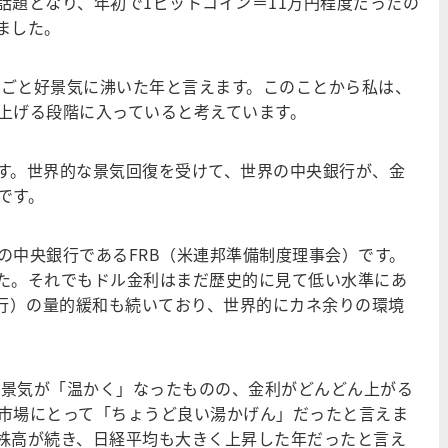
題となり、年初で1ビットコイン＝11万円程度だったの
えました。
るごと好景気に沸いた年と言えます。このことから私は、
上げる段階に入っていると考えています。
す。世界的な景気回復を受けて、世界の中央銀行が、金
です。
中央銀行であるFRB（米連邦準備制度理事会）です。
した。それでもドル金利はまだ歴史的に見て低い水準にあ
銀行）の量的緩和も続いており、世界的にカネ余りの環境
に景気が「温かく」なったものの、金利がどんどん上がる
市場にとって「ちょうど良い湯かげん」だったと言えま
株高が続き、日経平均も大きく上昇した年だったと言え