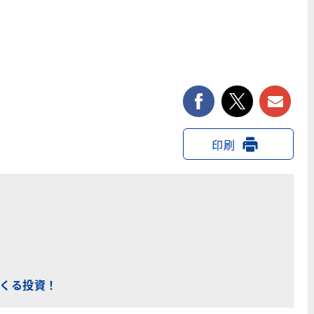
facebook
twitter
印刷
くる投資！