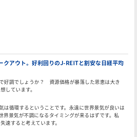
ークアウト。好利回りのJ-REITと割安な日経平均
？
で好調でしょうか？ 資源価格が暴落した恩恵は大き
予想しています。
気は循環するということです。永遠に世界景気が良いは
世界景気が不調になるタイミングが来るはずです。私
は失速すると考えています。