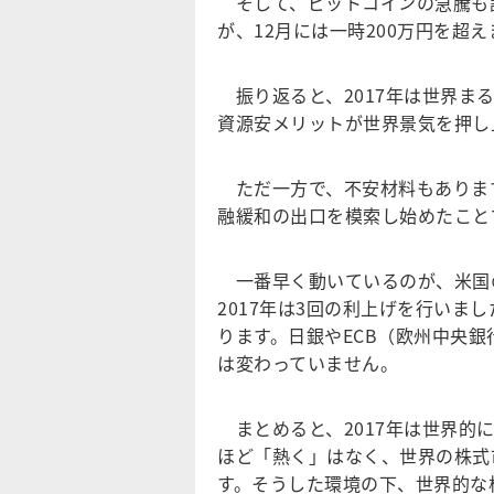
そして、ビットコインの急騰も話
が、12月には一時200万円を超
振り返ると、2017年は世界ま
資源安メリットが世界景気を押し
ただ一方で、不安材料もありま
融緩和の出口を模索し始めたこと
一番早く動いているのが、米国の
2017年は3回の利上げを行いま
ります。日銀やECB（欧州中央
は変わっていません。
まとめると、2017年は世界的
ほど「熱く」はなく、世界の株式
す。そうした環境の下、世界的な