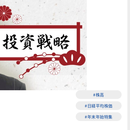
#株高
#日経平均株価
#年末年始特集