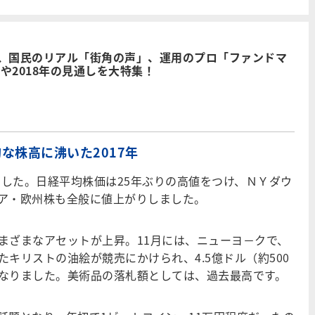
、国民のリアル「街角の声」、運用のプロ「ファンドマ
や2018年の見通しを大特集！
な株高に沸いた2017年
ました。日経平均株価は25年ぶりの高値をつけ、ＮＹダウ
ア・欧州株も全般に値上がりしました。
ざまなアセットが上昇。11月には、ニューヨ－クで、
キリストの油絵が競売にかけられ、4.5億ドル（約500
なりました。美術品の落札額としては、過去最高です。