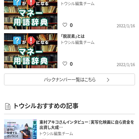
トウシル編集チーム
0
2022/1/16
「脱炭素」とは
トウシル編集チーム
0
2022/1/16
バックナンバー一覧はこちら
トウシルおすすめの記事
東村アキコさんインタビュー：実写化映画に自ら資金を
出資し大成…
トウシル編集チーム