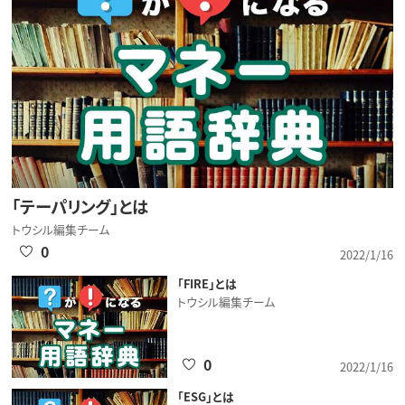
「テーパリング」とは
トウシル編集チーム
0
2022/1/16
「FIRE」とは
トウシル編集チーム
0
2022/1/16
「ESG」とは