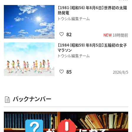
【1981（昭和56）年8月6日】世界初の太陽
熱発電
トウシル編集チーム
82
NEW
18時間前
【1984（昭和59）年8月5日】五輪初の女子
マラソン
トウシル編集チーム
85
2026/8/5
バックナンバー