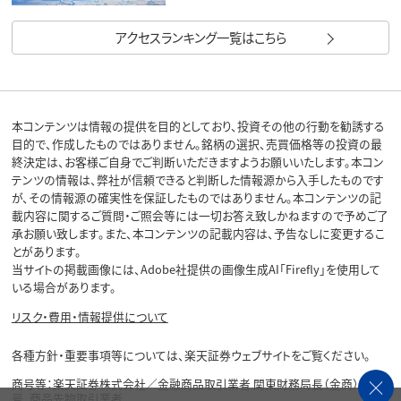
アクセスランキング一覧はこちら
本コンテンツは情報の提供を目的としており、投資その他の行動を勧誘する
目的で、作成したものではありません。銘柄の選択、売買価格等の投資の最
終決定は、お客様ご自身でご判断いただきますようお願いいたします。本コン
テンツの情報は、弊社が信頼できると判断した情報源から入手したものです
が、その情報源の確実性を保証したものではありません。本コンテンツの記
載内容に関するご質問・ご照会等には一切お答え致しかねますので予めご了
承お願い致します。また、本コンテンツの記載内容は、予告なしに変更するこ
とがあります。
当サイトの掲載画像には、Adobe社提供の画像生成AI「Firefly」を使用して
いる場合があります。
リスク・費用・情報提供について
各種方針・重要事項等については、楽天証券ウェブサイトをご覧ください。
商号等：楽天証券株式会社／金融商品取引業者 関東財務局長（金商）第195
号、商品先物取引業者