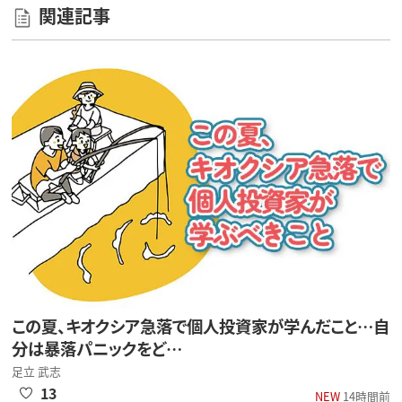
関連記事
この夏、キオクシア急落で個人投資家が学んだこと…自
分は暴落パニックをど…
足立 武志
13
NEW
14時間前