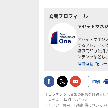
著者プロフィール
アセットマネジ
アセットマネジ
するアジア最大
投資信託の仕組み
ンテンツなども
担当連載･記事
facebook
twitter
メールで送
印刷
本コンテンツは情報の提供を目的とし
りません。
詳細こちら >>
※リスク・費用・情報提供について >>