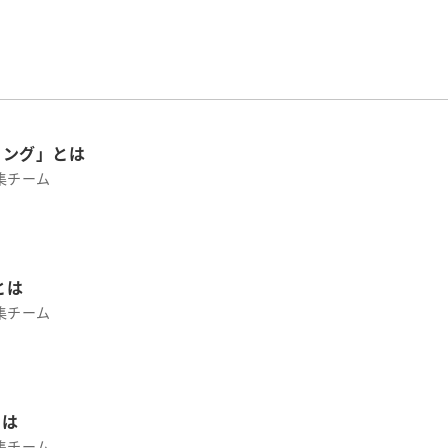
リング」とは
集チーム
とは
集チーム
とは
集チーム