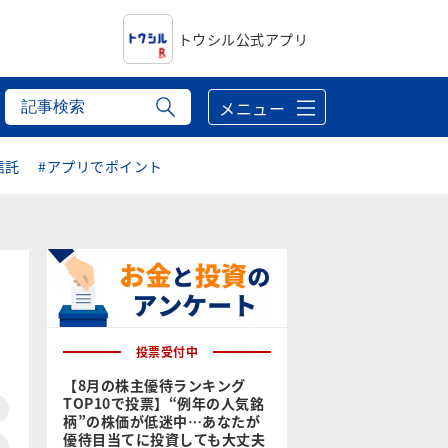
トウシル公式アプリ
メニュー
信託
#アプリでポイント
投票受付中
【8月の株主優待ランキング
TOP10で投票】“例年の人気銘
柄”の株価が低迷中…あなたが
優待目当てに投資しても大丈夫