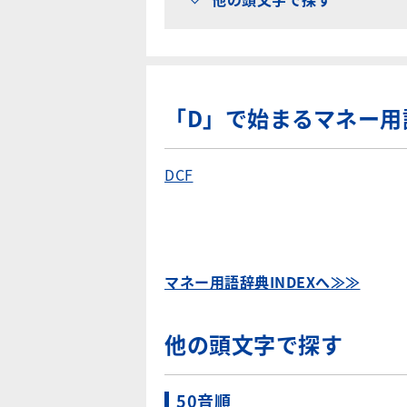
「D」で始まるマネー用
DCF
マネー用語辞典INDEXへ≫≫
他の頭文字で探す
50音順