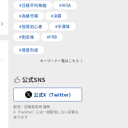
#日経平均株価
#NISA
#為替市場
#決算
#投資初心者
#半導体
#割安株
#FRB
#資産形成
キーワード一覧はこちら
公式SNS
公式X（Twitter）
配信：記事配信時 随時
X（Twitter）には一部配信しない記事も
あります