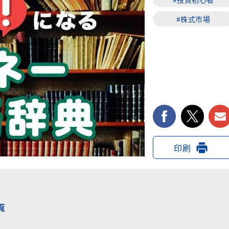
#株式市場
facebook
twi
印刷
覧