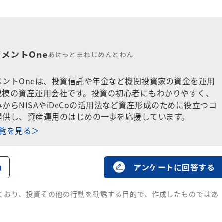
メントOne
あせっとまねじめんとわん
メントOneは、投資信託や年金など機関投資家の資金を運用
規模の資産運用会社です。投資の初心者にもわかりやすく、
からNISAやiDeCoの活用法など資産形成のために役立つコ
提供し、資産運用のはじめの一歩を応援しています。
一覧を見る＞
る
アンケートに回答する
ており、投資その他の行動を勧誘する目的で、作成したものではあ