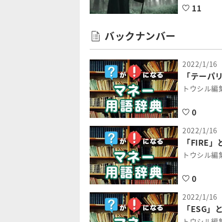
11
バックナンバー
2022/1/16
「テーパ
トウシル編
0
2022/1/16
「FIRE」
トウシル編
0
2022/1/16
「ESG」
トウシル編