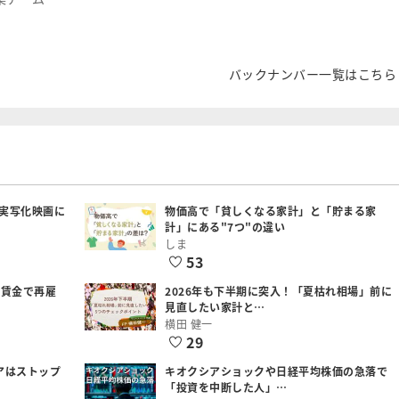
バックナンバー一覧はこちら
実写化映画に
物価高で「貧しくなる家計」と「貯まる家
計」にある"7つ"の違い
しま
53
低賃金で再雇
2026年も下半期に突入！「夏枯れ相場」前に
見直したい家計と…
横田 健一
29
アはストップ
キオクシアショックや日経平均株価の急落で
「投資を中断した人」…