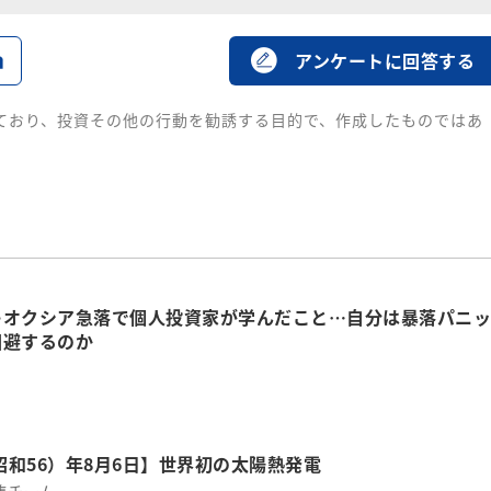
る
アンケートに回答する
ており、投資その他の行動を勧誘する目的で、作成したものではあ
キオクシア急落で個人投資家が学んだこと…自分は暴落パニッ
回避するのか
（昭和56）年8月6日】世界初の太陽熱発電