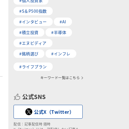
#個人投資家
#S＆P500指数
#インタビュー
#AI
#積立投資
#半導体
#エヌビディア
#銘柄選び
#インフレ
#ライフプラン
キーワード一覧はこちら
公式SNS
公式X（Twitter）
配信：記事配信時 随時