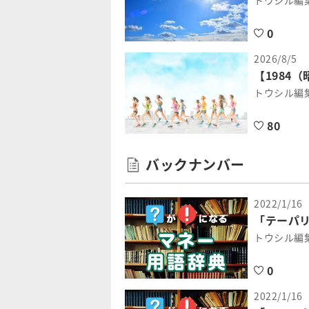
トウシル編
0
2026/8/5
【1984
トウシル編
80
バックナンバー
2022/1/16
「テーパ
トウシル編
0
2022/1/16