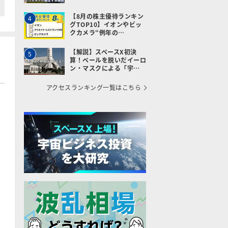
【8月の株主優待ランキン
4
グTOP10】イオンやビッ
クカメラ“例年の…
【解説】スペースX初決
5
算！ベールを脱いだイーロ
ン・マスクによる「宇…
アクセスランキング一覧はこちら