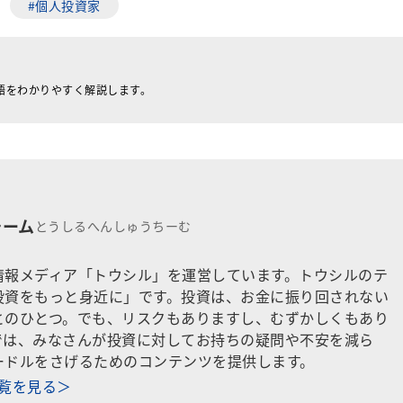
#個人投資家
語をわかりやすく解説します。
チーム
とうしるへんしゅうちーむ
情報メディア「トウシル」を運営しています。トウシルのテ
投資をもっと身近に」です。投資は、お金に振り回されない
とのひとつ。でも、リスクもありますし、むずかしくもあり
では、みなさんが投資に対してお持ちの疑問や不安を減ら
ードルをさげるためのコンテンツを提供します。
一覧を見る＞