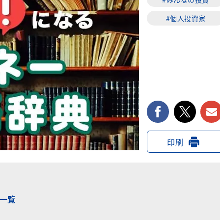
#個人投資家
facebook
twi
印刷
一覧