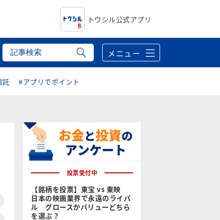
トウシル公式アプリ
メニュー
信託
#アプリでポイント
投票受付中
【銘柄を投票】東宝 vs 東映
日本の映画業界で永遠のライバ
ル グロースかバリューどちら
を選ぶ？