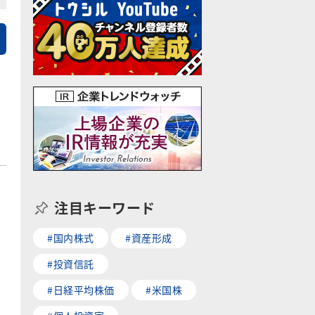
注目キーワード
#国内株式
#資産形成
#投資信託
#日経平均株価
#米国株