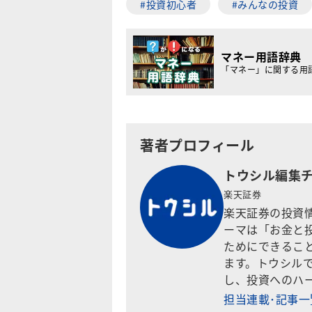
#投資初心者
#みんなの投資
マネー用語辞典
「マネー」に関する用
著者プロフィール
トウシル編集
楽天証券
楽天証券の投資
ーマは「お金と
ためにできるこ
ます。トウシル
し、投資へのハ
担当連載･記事