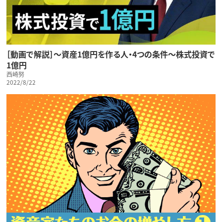
［動画で解説］～資産1億円を作る人・4つの条件～株式投資で
1億円
西崎努
2022/8/22