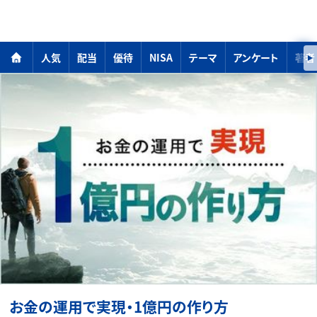
人気
配当
優待
NISA
テーマ
アンケート
著者
お金の運用で実現・1億円の作り方