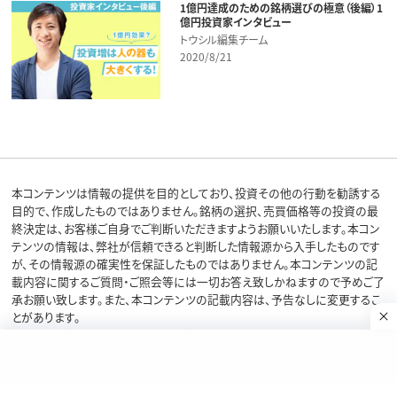
1億円達成のための銘柄選びの極意（後編）1
億円投資家インタビュー
トウシル編集チーム
2020/8/21
本コンテンツは情報の提供を目的としており、投資その他の行動を勧誘する
目的で、作成したものではありません。銘柄の選択、売買価格等の投資の最
終決定は、お客様ご自身でご判断いただきますようお願いいたします。本コン
テンツの情報は、弊社が信頼できると判断した情報源から入手したものです
が、その情報源の確実性を保証したものではありません。本コンテンツの記
載内容に関するご質問・ご照会等には一切お答え致しかねますので予めご了
承お願い致します。また、本コンテンツの記載内容は、予告なしに変更するこ
とがあります。
当サイトの掲載画像には、Adobe社提供の画像生成AI「Firefly」を使用して
いる場合があります。
リスク・費用・情報提供について