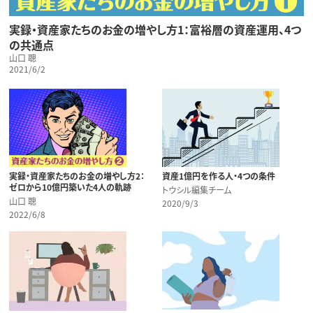
実録・資産家たちのお金の増やし方1：富裕層の資産運用、4つ
の共通点
山口 聰
2021/6/2
実録・資産家たちのお金の増やし方2：
資産1億円を作る人・4つの条件
ゼロから10億円築いた4人の軌跡
トウシル編集チーム
山口 聰
2020/9/3
2022/6/8