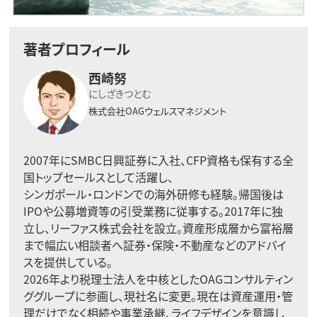
著者プロフィール
西崎努
にしざきつとむ
株式会社OAGウェルスマネジメント
2007年にSMBC日興証券に入社、CFP資格も保有する全
国トップセールスとして活躍し、
シンガポール・ロンドンでの海外研修も経験。帰国後は
IPOや公募増資等の引受業務に従事する。2017年に独
立し、リーファス株式会社を設立。資産形成層から富裕層
まで幅広い相談者へ証券・保険・不動産などのアドバイ
スを提供している。
2026年より税理士法人を中核としたOAGコンサルティン
ググループに参画し、現社名に変更。現在は資産運用・管
理だけでなく相続や事業承継、ライフデザインを意識し