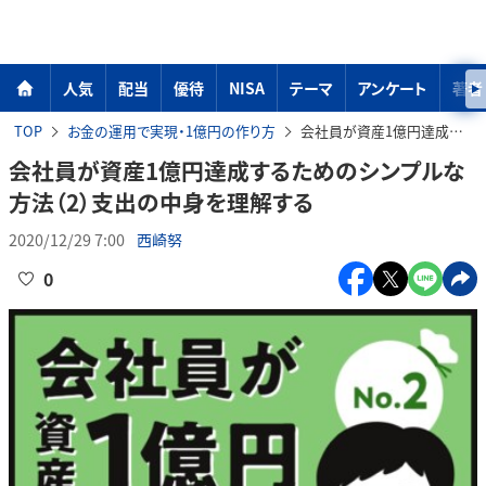
人気
配当
優待
NISA
テーマ
アンケート
著者
TOP
お金の運用で実現・1億円の作り方
会社員が資産1億円達成するためのシンプルな方法（2）支出の中身を理解する
会社員が資産1億円達成するためのシンプルな
方法（2）支出の中身を理解する
2020/12/29 7:00
西崎努
0