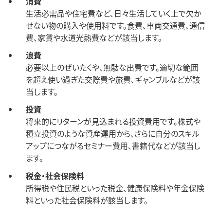
消費
生活必需品や住宅費など、日々生活していく上で欠か
せない物の購入や使用料です。食費、車両交通費、通信
費、家賃や水道光熱費などが該当します。
浪費
必要以上のぜいたくや、無駄な出費です。適切な範囲
を超え使い過ぎた交際費や旅費、ギャンブルなどが該
当します。
投資
将来的にリターンが見込まれる投資費用です。株式や
積立投資のような資産運用から、さらに自分のスキル
アップにつながるセミナー費用、書籍代などが該当し
ます。
税金・社会保険料
所得税や住民税といった税金、健康保険料や年金保険
料といった社会保険料が該当します。