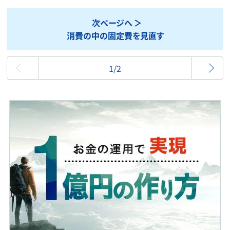
次ページへ
消費の中の固定費を見直す
最初
1/2