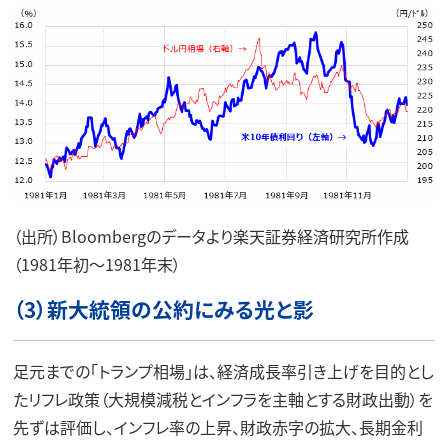
（出所）Bloombergのデータより楽天証券経済研究所作成
（1981年初～1981年末）
（3）新大統領の公約にみる光と影
足元までの「トランプ相場」は、経済成長率引き上げを目的とし
たリフレ政策（大規模減税とインフラを主軸とする財政出動）を
先ずは評価し、インフレ率の上昇、財政赤字の拡大、長期金利