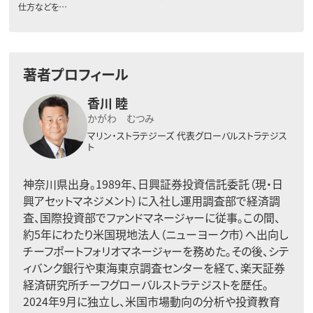
仕方などを…
著者プロフィール
香川 睦
かがわ むつみ
マリン・ストラテジーズ
代表グローバルストラテジス
ト
神奈川県出身。1989年、日興証券投資信託委託（現・日
興アセットマネジメント）に入社し運用調査部で経済調
査、国際投資部でファンドマネージャーに従事。この間、
約5年にわたり米国現地法人（ニューヨーク市）へ出向し
チーフポートフォリオマネージャーを務めた。その後、シテ
ィバンク銀行や東海東京調査センターを経て、楽天証券
経済研究所チーフグローバルストラテジストを歴任。
2024年9月に独立し、米国市場動向の分析や投資教育