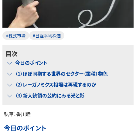
#株式市場
#日経平均株価
目次
今日のポイント
（1）ほぼ同期する世界のセクター（業種）物色
（2）レーガノミクス相場は再現するのか
（3）新大統領の公約にみる光と影
執筆：香川睦
今日のポイント