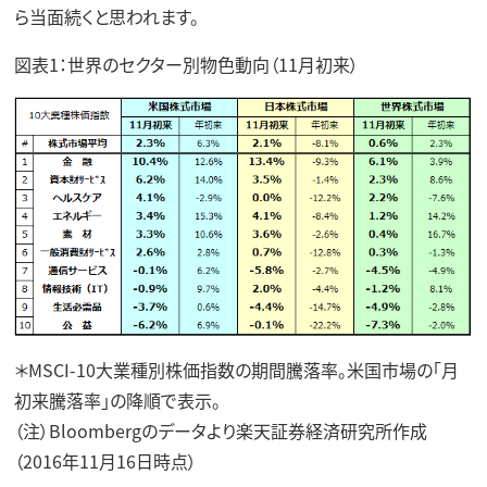
ら当面続くと思われます。
図表1：世界のセクター別物色動向（11月初来）
＊MSCI-10大業種別株価指数の期間騰落率。米国市場の「月
初来騰落率」の降順で表示。
（注）Bloombergのデータより楽天証券経済研究所作成
（2016年11月16日時点）