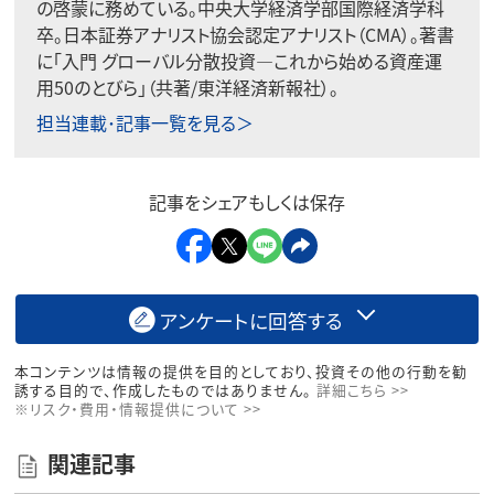
の啓蒙に務めている。中央大学経済学部国際経済学科
卒。日本証券アナリスト協会認定アナリスト（CMA）。著書
に「入門 グローバル分散投資―これから始める資産運
用50のとびら」（共著/東洋経済新報社）。
担当連載･記事一覧を見る＞
記事をシェアもしくは保存
アンケートに回答する
本コンテンツは情報の提供を目的としており、投資その他の行動を勧
誘する目的で、作成したものではありません。
詳細こちら >>
※リスク・費用・情報提供について >>
関連記事