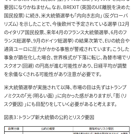
要因になりかねません。なお、BREXIT（英国のUE離脱を決めた
国民投票）に続き、米大統領選挙も「内向き志向」（反グローバ
リズム）を示したことで、今後欧州で予定されている選挙（12月
のイタリア国民投票、来年4月のフランス大統領選挙、6月のフ
ランス総選挙、9月のドイツ総選挙）の結果次第で、EUの統合や
通貨ユーロに圧力がかかる事態が警戒されています。こうした
事象が顕在化した場合、世界株式が下落に転じ、為替市場でリ
スクオフ（回避）の円高が進む可能性があり、日経平均が調整
を余儀なくされる可能性があり注意が必要です。
米大統領選挙が実施されて以降、市場の目は先ずはトランプ
ノミクスの「光（明るい面）」に向かった感がありますが、「影（リ
スク要因）」にも目配りをしていく必要があると考えます。
図表3：トランプ新大統領の公約とリスク要因