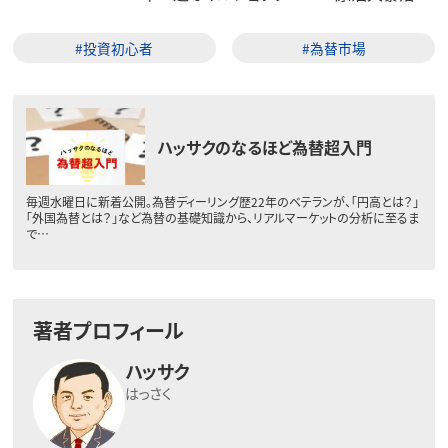
#投資初心者
#為替市場
ハッサクのなるほど為替超入門
毎週水曜日に新着公開。為替ディーリング歴22年のベテランが、「円高とは？」
「外国為替とは？」など為替の基礎知識から、リアルマーケットの分析に至るま
で…
著者プロフィール
ハッサク
はっさく