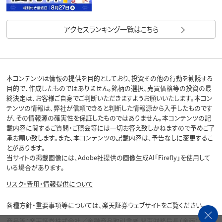
アクセスランキング一覧はこちら
本コンテンツは情報の提供を目的としており、投資その他の行動を勧誘する
目的で、作成したものではありません。銘柄の選択、売買価格等の投資の最
終決定は、お客様ご自身でご判断いただきますようお願いいたします。本コン
テンツの情報は、弊社が信頼できると判断した情報源から入手したものです
が、その情報源の確実性を保証したものではありません。本コンテンツの記
載内容に関するご質問・ご照会等には一切お答え致しかねますので予めご了
承お願い致します。また、本コンテンツの記載内容は、予告なしに変更するこ
とがあります。
当サイトの掲載画像には、Adobe社提供の画像生成AI「Firefly」を使用して
いる場合があります。
リスク・費用・情報提供について
各種方針・重要事項等については、楽天証券ウェブサイトをご覧ください。
商号等：楽天証券株式会社／金融商品取引業者 関東財務局長（金商）第195