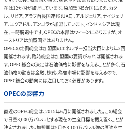
在は12か国が加盟しています。原加盟国5か国に加え、カター
ル、リビア、アラブ首長国連邦（UAE）、アルジェリア、ナイジェリ
ア、エクアドル、アンゴラが加盟しています。インドネシアは現
在、一時脱退中です。OPECの本部はウィーンにありますが、オ
ーストリアは加盟国ではありません。
OPECの定例総会は加盟国のエネルギー担当大臣により年2回
開催されます。臨時総会は加盟国の要請があれば開催されま
す。OPEC総会の決定は石油価格に影響を与えることが多く、石
油価格の動きは金融、株式、為替市場に影響を与えるので、
OPEC総会の動向には注目しておく必要があります。
OPECの影響力
直近のOPEC総会は、2015年6月に開催されました。この総会
で日量3,000万バレルとする現在の生産目標を据え置くことが
決定されました。加盟国は5月も3,100万バレル強の原油を生