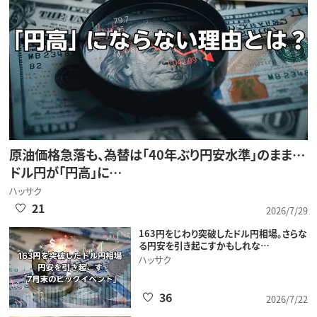
原油価格急落も、為替は「40年ぶり円安水準」のまま…
ドル円が「円高」に…
ハッサク
21
2026/7/29
163円をじわり突破したドル円相場。さらな
る円安を引き起こすかもしれな…
ハッサク
36
2026/7/22