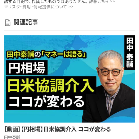
誘する目的で、作成したものではありません。
詳細こちら >>
※リスク・費用・情報提供について >>
関連記事
［動画］【円相場】日米協調介入 ココが変わる
田中泰輔