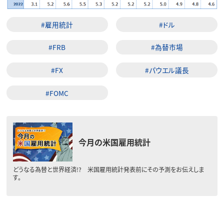
#雇用統計
#ドル
#FRB
#為替市場
#FX
#パウエル議長
#FOMC
今月の米国雇用統計
どうなる為替と世界経済!? 米国雇用統計発表前にその予測をお伝えしま
す。