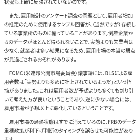
状況も正確に反映されていないのです。
また、雇用統計のアンケート調査の問題として、雇用者増加
の推定のために使用するサンプル回答が、（当然ですが）存続し
ている事業所のものに偏っていることがあります。倒産企業か
らのデータがほとんど得られないことで、実態よりも失業者は
少なく、就業者は多い結果になるため、雇用市場の本当の弱点
が見過ごされるおそれがあります。
FOMC（米連邦公開市場委員会）議事録には、BLSによる雇
用者数は「実勢よりも多めに計上されているようだ」という指
摘がありました。これは雇用者数が予想よりも多くても割り引
いて考えた方が良いということであり、逆に少ない場合には、
雇用市場が予想以上に悪化しているということです。
雇用市場の過熱状態はすでに消えているのに、FRBのデータ
重視政策が利下げ判断のタイミングを誤らせた可能性があり
ます。