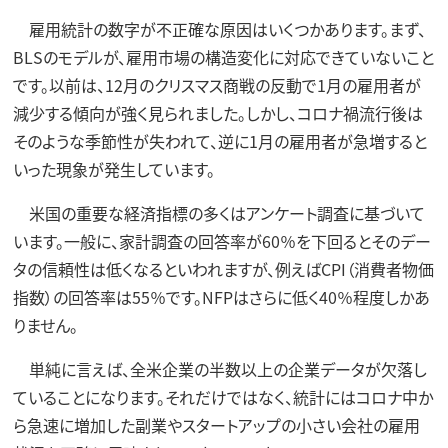
雇用統計の数字が不正確な原因はいくつかあります。まず、
BLSのモデルが、雇用市場の構造変化に対応できていないこと
です。以前は、12月のクリスマス商戦の反動で1月の雇用者が
減少する傾向が強く見られました。しかし、コロナ禍流行後は
そのような季節性が失われて、逆に1月の雇用者が急増すると
いった現象が発生しています。
米国の重要な経済指標の多くはアンケート調査に基づいて
います。一般に、家計調査の回答率が60％を下回るとそのデー
タの信頼性は低くなるといわれますが、例えばCPI（消費者物価
指数）の回答率は55％です。NFPはさらに低く40％程度しかあ
りません。
単純に言えば、全米企業の半数以上の企業データが欠落し
ていることになります。それだけではなく、統計にはコロナ中か
ら急速に増加した副業やスタートアップの小さい会社の雇用