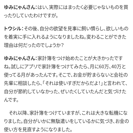
ゆみにゃんさん：
はい、実際にはまったく必要じゃないものを買
ったりしていたわけですが。
トウシル：
その後、自分の欲望を見事に飼い慣らし、欲しいもの
を着実に手に入れるようになりましたね。変わることができた
理由は何だったのでしょうか？
ゆみにゃんさん：
家計簿をつけ始めたことが大きかったです
ね。試しにアプリで家計簿をつけてみたら、月に60万、40万と
使ってる月があったんです。そこで、お金が貯まらないと会社の
先輩に相談したら、「それは使いすぎだからだよ！」と言われて、
自分が節約していなかった、ぜいたくしていたんだと気づけた
んです。
それ以降、家計簿をつけていますが、これは大きな転機にな
りました。自分がいかに無駄遣いをしているかに気づき、お金の
使い方を見直すようになりました。