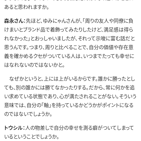
あると思われますか。
森永さん：
先ほど、ゆみにゃんさんが、「周りの友人や同僚に負
けまいとブランド品で着飾ってみたりしたけど、満足感は得ら
れなかった」とおっしゃいましたが、それって示唆に富む話だと
思うんです。つまり、周りと比べることで、自分の価値や存在意
義を確かめるクセがついている人は、いつまでたっても幸せに
はなれないのではないかと。
なぜかというと、上には上がいるからです。誰かに勝ったとし
ても、別の誰かには勝てなかったりする。だから、常に何かを追
い求めている状態であり、心が満たされることがない。そういう
意味では、自分の「軸」を持っているかどうかがポイントになる
のではないでしょうか。
トウシル：
人の物差しで自分の幸せを測る癖がついてしまって
いるということでしょうか。