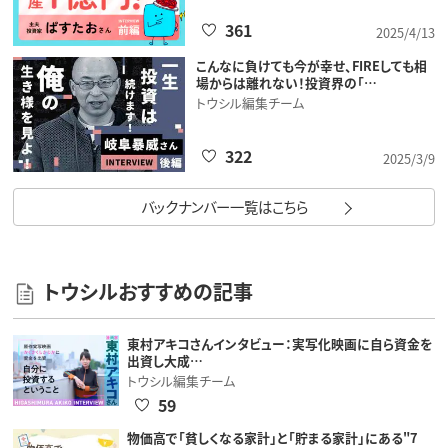
361
2025/4/13
こんなに負けても今が幸せ、FIREしても相
場からは離れない！投資界の「…
トウシル編集チーム
322
2025/3/9
バックナンバー一覧はこちら
トウシルおすすめの記事
東村アキコさんインタビュー：実写化映画に自ら資金を
出資し大成…
トウシル編集チーム
59
物価高で「貧しくなる家計」と「貯まる家計」にある"7