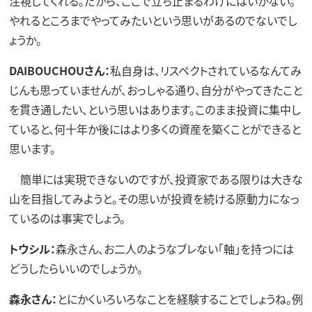
注視してくれる。だから、ここで立ち止まるわけにはいかない。
やれるところまでやってみたいという思いがあるのでないでし
ょうか。
DAIBOUCHOUさん：
私自身は、リスペクトされているなんてみ
じんも思っていませんが、おっしゃる通り、自分がやってきたこと
を貫き通したい、という思いはあります。このまま投資に集中し
ていると、何十年か後にはより多くの資産を築くことができると
思います。
簡単には実現できないのですが、投資家である限りは大きな
山を目指してみようと。その思いが投資を続ける原動力になっ
ているのは事実でしょう。
トウシル：
森永さん、お二人のようなブレない「軸」を持つには
どうしたらいいのでしょうか。
森永さん：
とにかくいろいろなことを経験することでしょうね。例