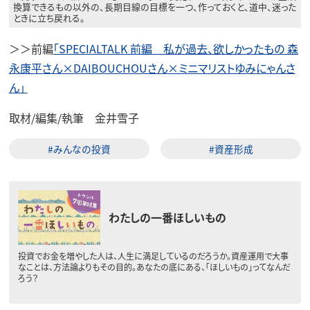
換算できるもの以外の、長期目線の目標を一つ、作っておくと、道中、迷った
ときに立ち戻れる。
＞＞前編
「SPECIALTALK 前編 私が過去、欲しかったもの 森
永康平さん×DAIBOUCHOUさん×ミニマリストゆみにゃんさ
ん」
取材/編集/執筆 金井雪子
#みんなの投資
#資産形成
わたしの一番ほしいもの
投資でお金を増やした人は、人生に満足しているのだろうか。資産運用で大事
なことは、方法論よりもその目的。あなたの底にある、「ほしいもの」ってなんだ
ろう？