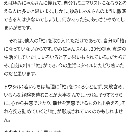
えばゆみにゃんさんに憧れて、自分もミニマリストになろうと考
える人は多いと思います。しかし、ゆみにゃんさんのように徹底
できる人は少ないでしょうし、何かあったら、あっさりやめてし
まいがちです。
それは、他人の「軸」を取り入れただけであって、自分の「軸」
になっていないからです。ゆみにゃんさんは、20代の頃、真逆の
生活をしていたし、いろいろと辛い思いもされている。だからこ
そ、自分の中に「軸」ができ、今の生活スタイルにたどり着いた
のだと思います。
トウシル：
若いうちは無理に「軸」をつくろうとせず、失敗含め、
いろんな経験を積むことが大事なんでしょうね。そうするうち
に、心から共感できたり、幸せを実感できるものと出会える。そ
れを突き詰めていくと「軸」が形成されていくのかもしれませ
ん。