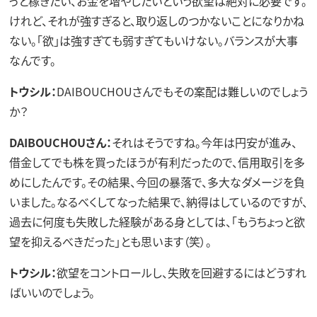
っと稼ぎたい、お金を増やしたいという欲望は絶対に必要です。
けれど、それが強すぎると、取り返しのつかないことになりかね
ない。「欲」は強すぎても弱すぎてもいけない。バランスが大事
なんです。
トウシル：
DAIBOUCHOUさんでもその案配は難しいのでしょう
か？
DAIBOUCHOUさん：
それはそうですね。今年は円安が進み、
借金してでも株を買ったほうが有利だったので、信用取引を多
めにしたんです。その結果、今回の暴落で、多大なダメージを負
いました。なるべくしてなった結果で、納得はしているのですが、
過去に何度も失敗した経験がある身としては、「もうちょっと欲
望を抑えるべきだった」とも思います（笑）。
トウシル：
欲望をコントロールし、失敗を回避するにはどうすれ
ばいいのでしょう。