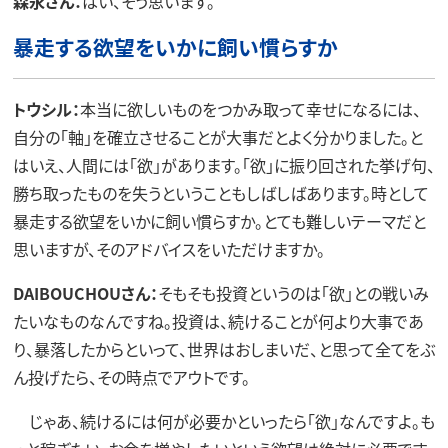
森永さん：
はい、そう思います。
暴走する欲望をいかに飼い慣らすか
トウシル：
本当に欲しいものをつかみ取って幸せになるには、
自分の「軸」を確立させることが大事だとよく分かりました。と
はいえ、人間には「欲」があります。「欲」に振り回された挙げ句、
勝ち取ったものを失うということもしばしばあります。時として
暴走する欲望をいかに飼い慣らすか。とても難しいテーマだと
思いますが、そのアドバイスをいただけますか。
DAIBOUCHOUさん：
そもそも投資というのは「欲」との戦いみ
たいなものなんですね。投資は、続けることが何より大事であ
り、暴落したからといって、世界はおしまいだ、と思って全てをぶ
ん投げたら、その時点でアウトです。
じゃあ、続けるには何が必要かといったら「欲」なんですよ。も