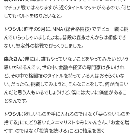
マチュア戦ではありますが、近くタイトルマッチがあるので、何と
してもベルトを取りたいなと。
トウシル：
昨年の9月に、MMA（総合格闘技）でデビュー戦に挑
んでいらっしゃいましたよね。普段の森永さんからは想像でき
ない、想定外の挑戦でびっくりしました。
森永さん：
僕には、誰もやっていないことをやってみたいという
思いがあるんです。世の中、金融や経済の専門家は多いけれ
ど、その中で格闘技のタイトルを持っている人はおそらくいな
い。だったら、挑戦してみようと。そんなことをして、何が面白い
んだと思う人もいるでしょうけど、僕には大いに価値があるこ
となんです。
トウシル：
欲しいものを手に入れるのではなく「要らないものを
捨てる」にたどり着いたミニマリストゆみにゃんさん、「お金を増
やす」のではなく「投資を続ける」ことに軸足を置く