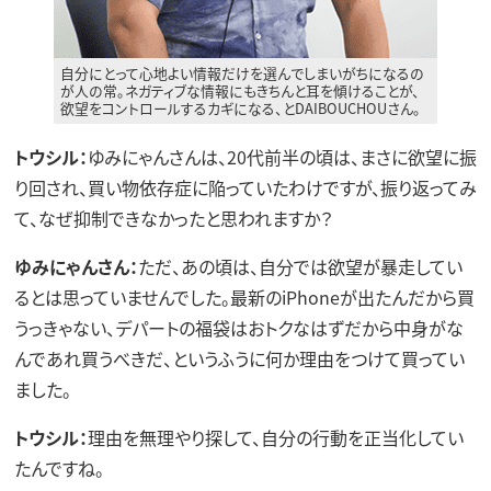
自分にとって心地よい情報だけを選んでしまいがちになるの
が人の常。ネガティブな情報にもきちんと耳を傾けることが、
欲望をコントロールするカギになる、とDAIBOUCHOUさん。
トウシル：
ゆみにゃんさんは、20代前半の頃は、まさに欲望に振
り回され、買い物依存症に陥っていたわけですが、振り返ってみ
て、なぜ抑制できなかったと思われますか？
ゆみにゃんさん：
ただ、あの頃は、自分では欲望が暴走してい
るとは思っていませんでした。最新のiPhoneが出たんだから買
うっきゃない、デパートの福袋はおトクなはずだから中身がな
んであれ買うべきだ、というふうに何か理由をつけて買ってい
ました。
トウシル：
理由を無理やり探して、自分の行動を正当化してい
たんですね。