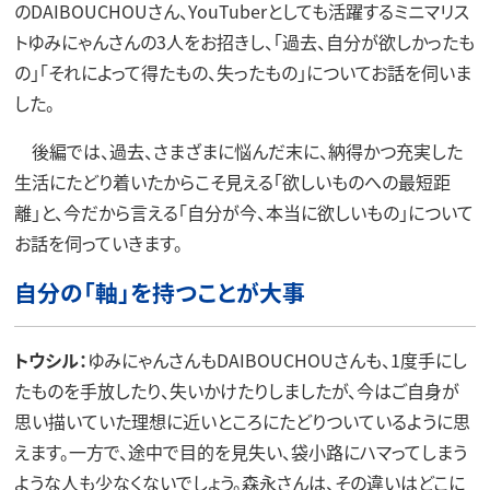
のDAIBOUCHOUさん、YouTuberとしても活躍するミニマリス
トゆみにゃんさんの3人をお招きし、「過去、自分が欲しかったも
の」「それによって得たもの、失ったもの」についてお話を伺いま
した。
後編では、過去、さまざまに悩んだ末に、納得かつ充実した
生活にたどり着いたからこそ見える「欲しいものへの最短距
離」と、今だから言える「自分が今、本当に欲しいもの」について
お話を伺っていきます。
自分の「軸」を持つことが大事
トウシル：
ゆみにゃんさんもDAIBOUCHOUさんも、1度手にし
たものを手放したり、失いかけたりしましたが、今はご自身が
思い描いていた理想に近いところにたどりついているように思
えます。一方で、途中で目的を見失い、袋小路にハマってしまう
ような人も少なくないでしょう。森永さんは、その違いはどこに