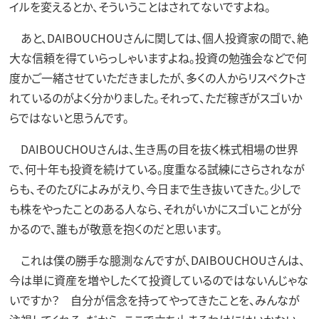
イルを変えるとか、そういうことはされてないですよね。
あと、DAIBOUCHOUさんに関しては、個人投資家の間で、絶
大な信頼を得ていらっしゃいますよね。投資の勉強会などで何
度かご一緒させていただきましたが、多くの人からリスペクトさ
れているのがよく分かりました。それって、ただ稼ぎがスゴいか
らではないと思うんです。
DAIBOUCHOUさんは、生き馬の目を抜く株式相場の世界
で、何十年も投資を続けている。度重なる試練にさらされなが
らも、そのたびによみがえり、今日まで生き抜いてきた。少しで
も株をやったことのある人なら、それがいかにスゴいことが分
かるので、誰もが敬意を抱くのだと思います。
これは僕の勝手な臆測なんですが、DAIBOUCHOUさんは、
今は単に資産を増やしたくて投資しているのではないんじゃな
いですか？ 自分が信念を持ってやってきたことを、みんなが