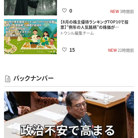
0
NEW
3時間前
【8月の株主優待ランキングTOP10で投
票】“例年の人気銘柄”の株価が…
トウシル編集チーム
15
NEW
22時間前
バックナンバー