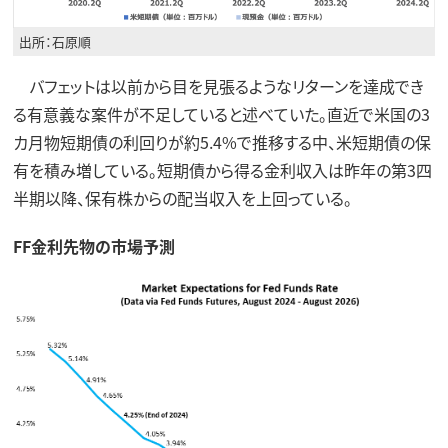
出所：石原順
バフェットは以前から目を見張るようなリターンを達成でき
る有意義な案件が不足していると述べていた。直近で米国の3
カ月物短期債の利回りが約5.4%で推移する中、米短期債の保
有を積み増している。短期債から得る金利収入は昨年の第3四
半期以降、保有株からの配当収入を上回っている。
FF金利先物の市場予測