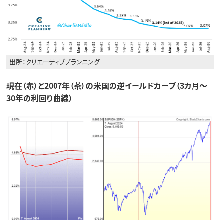
出所：クリエーティブプランニング
現在（赤）と2007年（茶）の米国の逆イールドカーブ（3カ月～
30年の利回り曲線）