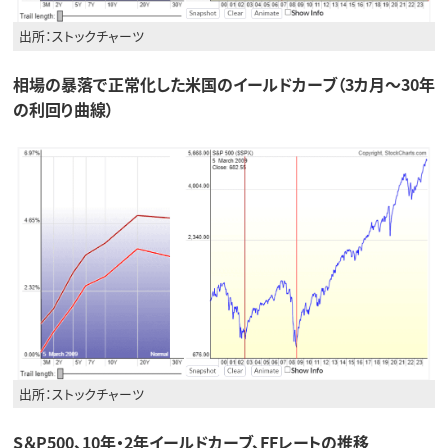
出所：ストックチャーツ
相場の暴落で正常化した米国のイールドカーブ（3カ月～30年
の利回り曲線）
出所：ストックチャーツ
S＆P500、10年・2年イールドカーブ、FFレートの推移