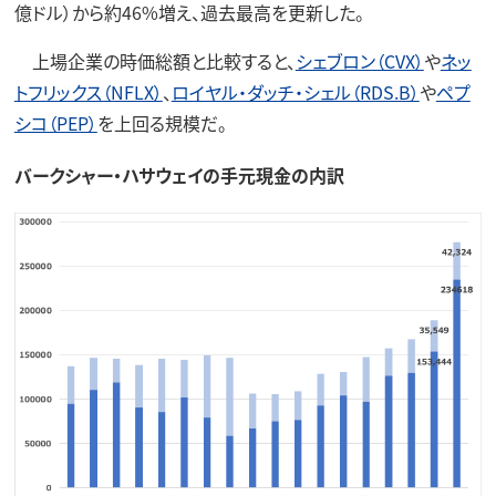
億ドル）から約46%増え、過去最高を更新した。
上場企業の時価総額と比較すると、
シェブロン（CVX）
や
ネッ
トフリックス（NFLX）
、
ロイヤル・ダッチ・シェル（RDS.B）
や
ペプ
シコ（PEP）
を上回る規模だ。
バークシャー・ハサウェイの手元現金の内訳