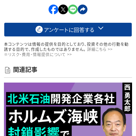
アンケートに回答する
本コンテンツは情報の提供を目的としており、投資その他の行動を勧
誘する目的で、作成したものではありません。
詳細こちら >>
※リスク・費用・情報提供について >>
関連記事