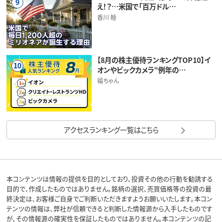
9
え！？…米国で「百万ドル…
香川 睦
【8月の株主優待ランキングTOP10】イ
10
オンやビックカメラ“例年の…
福ちゃん
アクセスランキング一覧はこちら
本コンテンツは情報の提供を目的としており、投資その他の行動を勧誘する
目的で、作成したものではありません。銘柄の選択、売買価格等の投資の最
終決定は、お客様ご自身でご判断いただきますようお願いいたします。本コン
テンツの情報は、弊社が信頼できると判断した情報源から入手したものです
が、その情報源の確実性を保証したものではありません。本コンテンツの記