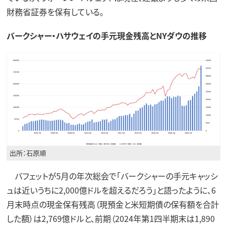
財務省証券を保有している。
バークシャー・ハサウェイの手元現金残高とNYダウの推移
出所：石原順
バフェットが5月の年次総会で「バークシャーの手元キャッシ
ュは近いうちに2,000億ドルを超えるだろう」と語ったように、6
月末時点の現金保有残高（現預金と米短期債の保有額を合計
した額）は2,769億ドルと、前期（2024年第1四半期末は1,890