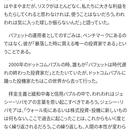
はやまやまだが、リスクがほとんどなく、私たちに大きな利益を
もたらしてくれると思わなければ、使うことはないだろう。われ
われは気に入った球しか振らないんだ」と語っていた。
バフェットの運用者としてのすごみは、ベンチマークにあるの
ではなく、彼が「暴落した時に買える唯一の投資家である」とい
うことである。
2000年のドットコムバブルの時、誰もが「バフェットは時代遅
れの終わった投資家だ」とたたいていたが、ドットコムバブルに
踊った投機家たちはこの世界から去って行った。
拝金主義と緩和中毒と信用バブルの中で、われわれはジェ
シー・リバモアの言葉を思い起こすべきであろう。ジェシー・リ
バモアは、「ウォール街にあるいは株式投資・投機に新しいもの
は何もない。ここで過去に起こったことは、これからもいく度と
なく繰り返されるだろう。この繰り返しも、人間の本性が変わら