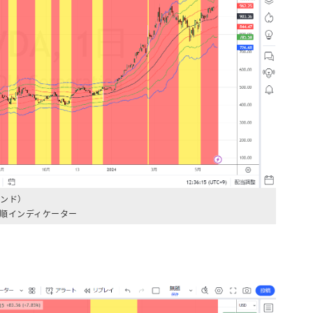
ンド）
順インディケーター