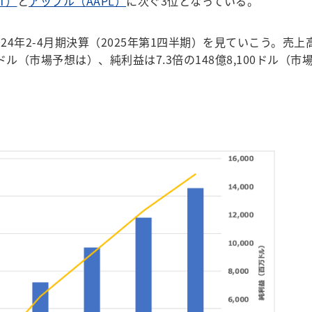
T）
と
アップル（AAPL）
に次ぐ3位となっている。
4年2-4月期決算（2025年第1四半期）を見ていこう。売上
万ドル（市場予想は）、純利益は7.3倍の148億8,100ドル（市