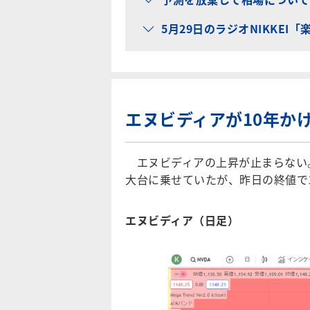
5月29日のラジオNIKKEI
エヌビディアが10年か
エヌビディアの上昇が止まらない。エ
大台に乗せていたが、昨日の終値で1
エヌビディア（日足）