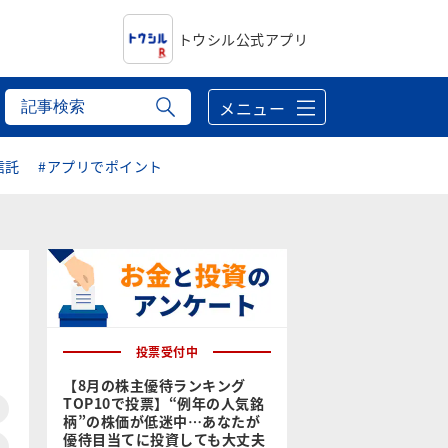
トウシル公式アプリ
メニュー
信託
#アプリでポイント
投票受付中
【8月の株主優待ランキング
TOP10で投票】“例年の人気銘
柄”の株価が低迷中…あなたが
優待目当てに投資しても大丈夫