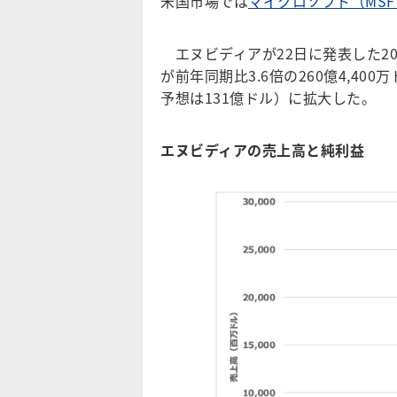
米国市場では
マイクロソフト（MSF
エヌビディアが22日に発表した202
が前年同期比3.6倍の260億4,400
予想は131億ドル）に拡大した。
エヌビディアの売上高と純利益