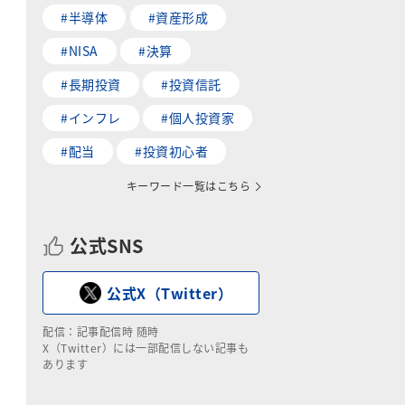
#半導体
#資産形成
#NISA
#決算
#長期投資
#投資信託
#インフレ
#個人投資家
#配当
#投資初心者
キーワード一覧はこちら
公式SNS
公式X（Twitter）
配信：記事配信時 随時
X（Twitter）には一部配信しない記事も
あります