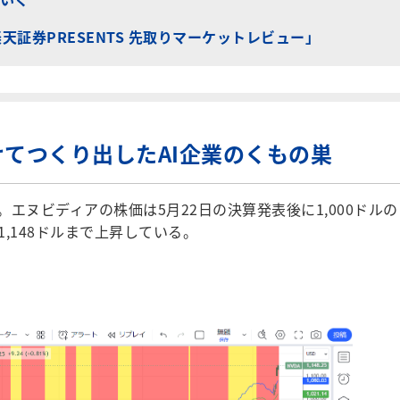
「楽天証券PRESENTS 先取りマーケットレビュー」
けてつくり出したAI企業のくもの巣
ヌビディアの株価は5月22日の決算発表後に1,000ドルの
,148ドルまで上昇している。