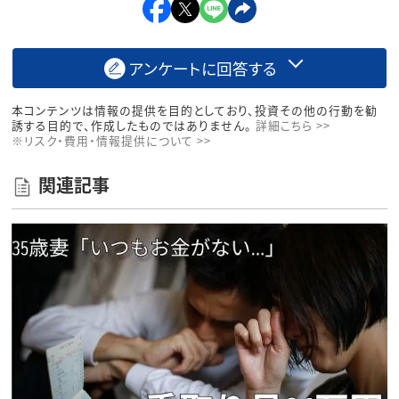
アンケートに回答する
本コンテンツは情報の提供を目的としており、投資その他の行動を勧
誘する目的で、作成したものではありません。
詳細こちら >>
※リスク・費用・情報提供について >>
関連記事