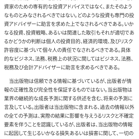
資家のための専有的な投資アドバイスではなく、またそのよう
なものとみなされるべきではない。どのような投資も専門の投
資アドバイザーに助言を求めた上でなされるべきである。いか
なる投資、投資戦略、あるいは関連した取引もそれが適切であ
るかどうかの判断は個人の投資目的、経済的環境、及びリスク
許容度に基づいて個々人の責任でなされるべきである。具体
的なビジネス、法務、税務上の状況に関してはビジネス、法務、
税務及び会計アドバイザーに助言を求めるべきである。
当出版物は信頼できる情報に基づいているが、出版者が情
報の正確性及び完全性を保証するものではない。当出版物は
業界の継続的な成長予測に関する供述を含む、将来の予測に
言及している。出版者は当出版物に含まれる、過去の情報以外
の全ての予測は、実際の結果に影響を与えうるリスクと不確定
要素を伴うことを認識しているが、出版者は、当出版物の情報
に起因して生じるいかなる損失あるいは損害に関して、一切の