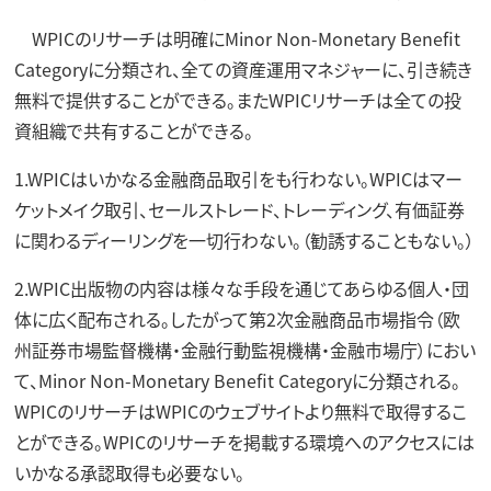
WPICのリサーチは明確にMinor Non-Monetary Benefit
Categoryに分類され、全ての資産運用マネジャーに、引き続き
無料で提供することができる。またWPICリサーチは全ての投
資組織で共有することができる。
1.WPICはいかなる金融商品取引をも行わない。WPICはマー
ケットメイク取引、セールストレード、トレーディング、有価証券
に関わるディーリングを一切行わない。（勧誘することもない。）
2.WPIC出版物の内容は様々な手段を通じてあらゆる個人・団
体に広く配布される。したがって第2次金融商品市場指令（欧
州証券市場監督機構・金融行動監視機構・金融市場庁）におい
て、Minor Non-Monetary Benefit Categoryに分類される。
WPICのリサーチはWPICのウェブサイトより無料で取得するこ
とができる。WPICのリサーチを掲載する環境へのアクセスには
いかなる承認取得も必要ない。