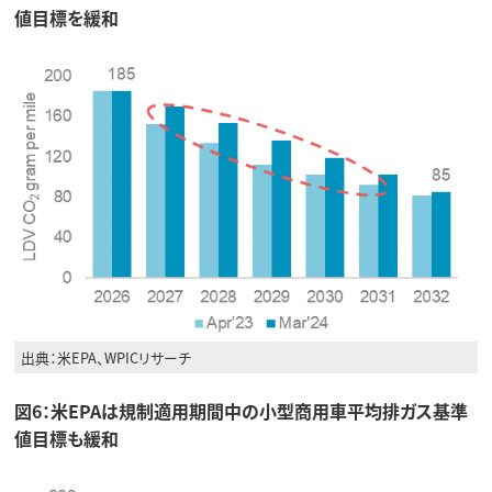
値目標を緩和
出典：米EPA、WPICリサーチ
図6：米EPAは規制適用期間中の小型商用車平均排ガス基準
値目標も緩和