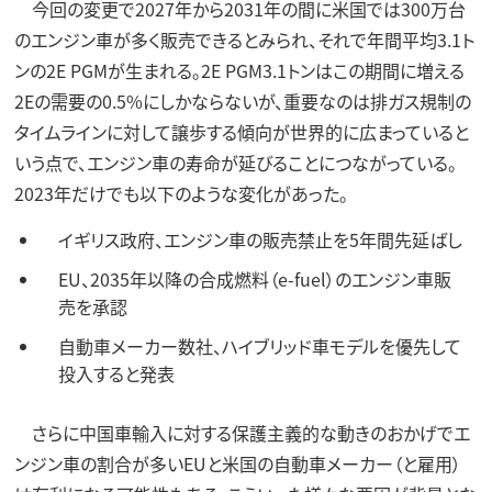
今回の変更で2027年から2031年の間に米国では300万台
のエンジン車が多く販売できるとみられ、それで年間平均3.1ト
ンの2E PGMが生まれる。2E PGM3.1トンはこの期間に増える
2Eの需要の0.5%にしかならないが、重要なのは排ガス規制の
タイムラインに対して譲歩する傾向が世界的に広まっていると
いう点で、エンジン車の寿命が延びることにつながっている。
2023年だけでも以下のような変化があった。
イギリス政府、エンジン車の販売禁止を5年間先延ばし
EU、2035年以降の合成燃料（e-fuel）のエンジン車販
売を承認
自動車メーカー数社、ハイブリッド車モデルを優先して
投入すると発表
さらに中国車輸入に対する保護主義的な動きのおかげでエ
ンジン車の割合が多いEUと米国の自動車メーカー（と雇用）