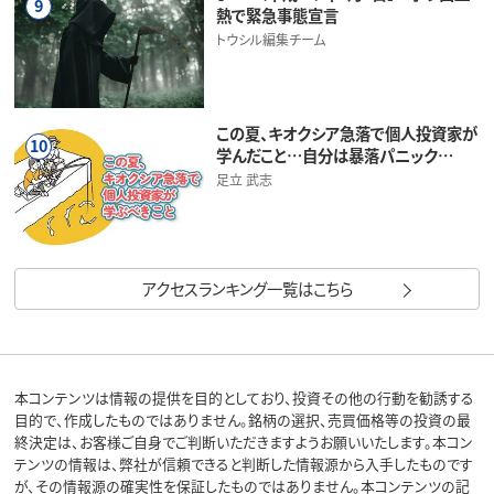
9
熱で緊急事態宣言
トウシル編集チーム
この夏、キオクシア急落で個人投資家が
10
学んだこと…自分は暴落パニック…
足立 武志
アクセスランキング一覧はこちら
本コンテンツは情報の提供を目的としており、投資その他の行動を勧誘する
目的で、作成したものではありません。銘柄の選択、売買価格等の投資の最
終決定は、お客様ご自身でご判断いただきますようお願いいたします。本コン
テンツの情報は、弊社が信頼できると判断した情報源から入手したものです
が、その情報源の確実性を保証したものではありません。本コンテンツの記