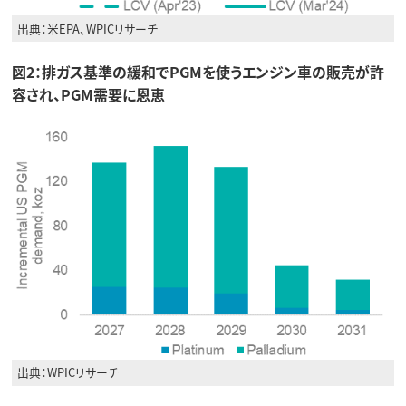
出典：米EPA、WPICリサーチ
図2：排ガス基準の緩和でPGMを使うエンジン車の販売が許
容され、PGM需要に恩恵
出典：WPICリサーチ