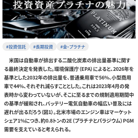
#投資信託
#長期投資
#金・プラチナ
米国は自動車が排出する二酸化炭素の排出量基準に関す
る最終決定を発表した。環境保護庁（EPA）によると、2026年を
基準とした2032年の排出量を、普通乗用車で56%、小型商用
車で44%、それぞれ減らすこととした。これは2023年4月の発
表時から変わっていないが、そこに至るまでの規制適用期間中
の基準が緩和され、バッテリー電気自動車の幅広い普及には
遅れが出るだろう（図1）。北米市場のエンジン車はマーケット
シェア1%につき、約0.8トンの2E（プラチナとパラジウム）PGM
需要を支えていると考えられる。