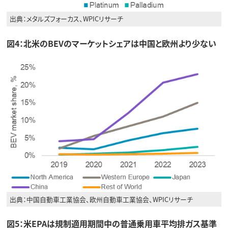
出典：メタルズフォーカス、WPICリサーチ
図4：北米のBEVのマーケットシェアは中国と欧州より少ない
出典：中国自動車工業協会、欧州自動車工業協会、WPICリサーチ
図5：米EPAは規制適用期間中の普通乗用車平均排ガス基準