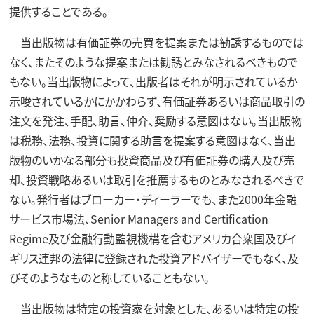
提供することである。
当出版物は有価証券の売買を提案または勧誘するものでは
なく、またそのような提案または勧誘とみなされるべきもので
もない。当出版物によって、出版者はそれが明示されているか
示唆されているかにかかわらず、有価証券あるいは商品取引の
注文を発注、手配、助言、仲介、奨励する意図はない。当出版物
は税務、法務、投資に関する助言を提案する意図はなく、当出
版物のいかなる部分も投資商品及び有価証券の購入及び売
却、投資戦略あるいは取引を推薦するものとみなされるべきで
ない。発行者はブローカー・ディーラーでも、また2000年金融
サービス市場法、Senior Managers and Certification
Regime及び金融行動監視機構を含むアメリカ合衆国及びイ
ギリス連邦の法律に登録された投資アドバイザーでもなく、及
びそのようなものと称していることもない。
当出版物は特定の投資家を対象とした、あるいは特定の投