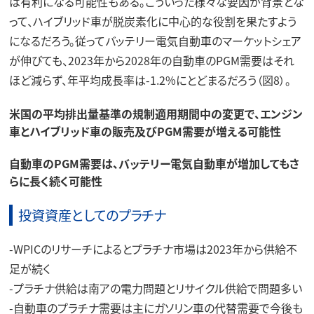
は有利になる可能性もある。こういった様々な要因が背景とな
って、ハイブリッド車が脱炭素化に中心的な役割を果たすよう
になるだろう。従ってバッテリー電気自動車のマーケットシェア
が伸びても、2023年から2028年の自動車のPGM需要はそれ
ほど減らず、年平均成長率は-1.2%にとどまるだろう（図8）。
米国の平均排出量基準の規制適用期間中の変更で、エンジン
車とハイブリッド車の販売及びPGM需要が増える可能性
自動車のPGM需要は、バッテリー電気自動車が増加してもさ
らに長く続く可能性
投資資産としてのプラチナ
-WPICのリサーチによるとプラチナ市場は2023年から供給不
足が続く
-プラチナ供給は南アの電力問題とリサイクル供給で問題多い
-自動車のプラチナ需要は主にガソリン車の代替需要で今後も