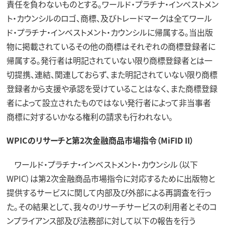
責任を負わないものとする。ワールド・プラチナ・インベストメン
ト・カウンシルのロゴ、商標、及びトレードマークは全てワール
ド・プラチナ・インベストメント・カウンシルに帰属する。当出版
物に掲載されているその他の商標はそれぞれの商標登録者に
帰属する。発行者は明記されていない限り商標登録者とは一
切提携、連結、関連しておらず、また明記されていない限り商標
登録者から支援や承認を受けていることはなく、また商標登録
者によって設立されたものではない発行者によって非当事者
商標に対するいかなる権利の請求も行われない。
WPICのリサーチと第2次金融商品市場指令（MiFID II）
ワールド・プラチナ・インベストメント・カウンシル（以下
WPIC）は第2次金融商品市場指令に対応するために出版物と
提供するサービスに関して内部及び外部による再調査を行っ
た。その結果として、我々のリサーチサービスの利用者とそのコ
ンプライアンス部及び法務部に対して以下の報告を行う