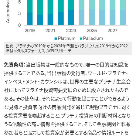
出典：プラチナの2019年から2024年予測とパラジウムの2019年から2022
年はメタルズフォーカス、WPICリサーチ
免責条項：
当出版物は一般的なもので、唯一の目的は知識を
提供することである。当出版物の発行者、ワールド・プラチナ・
インベストメント・カウンシルは、世界の主要なプラチナ生産会
社によってプラチナ投資需要発展のために設立されたもので
ある。その使命は、それによって行動を起こすことができるよう
な見識と投資家向けの商品開発を通じて現物プラチナに対す
る投資需要を喚起すること、プラチナ投資家の判断材料となり
うる信頼性の高い情報を提供すること、そして金融機関と市場
参加者らと協力して投資家が必要とする商品や情報ルートを