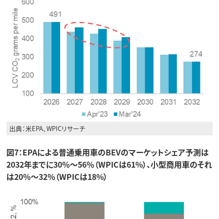
出典：米EPA、WPICリサーチ
図7：EPAによる普通乗用車のBEVのマーケットシェア予測は
2032年までに30％〜56％（WPICは61%）、小型商用車のそれ
は20％〜32％（WPICは18%）