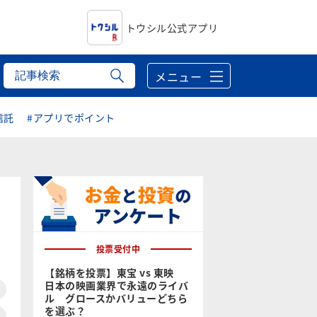
トウシル公式アプリ
メニュー
信託
#アプリでポイント
投票受付中
【銘柄を投票】東宝 vs 東映
日本の映画業界で永遠のライバ
ル グロースかバリューどちら
を選ぶ？