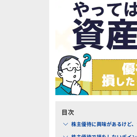
目次
株主優待に興味があるけど、
株主優待で損をしないポイン