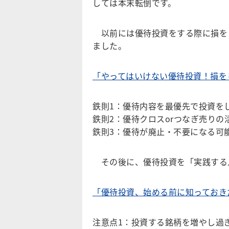
しては本末転倒です。
以前には優待投資をする際に損を
ました。
「やってはいけない優待投資！損を
鉄則1：優待内容を最優先で投資を
鉄則2：優待クロスorつなぎ売りの
鉄則3：優待が廃止・不要になる可
その後に、優待投資を「実践する
「優待投資、始める前に知っておき
注意点1：投資する銘柄を増やし過