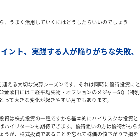
ら、うまく活用していくにはどうしたらいいのでしょう
ポイント、実践する人が陥りがちな失敗、
迎える大切な決算シーズンです。それは同時に優待投資に
第2金曜日には日経平均先物・オプションのメジャーSQ（特別
とって大きな変化が起きやすい月でもあります。
投資は株式投資の一種ですから基本的にハイリスクな投資と
ばハイリターンも期待できます。優待狙いの方は優待がもら
ょうが、株式投資であることを忘れて株価の値下がりで損を