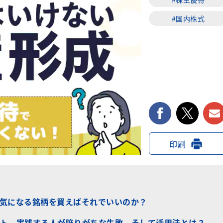
#国内株式
facebook
twi
印刷
気になる銘柄を買えばそれでいいのか？
ト、実践する人が陥りがちな失敗、そして活用法とは？