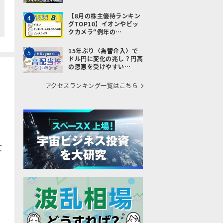
【8月の株主優待ランキン
4
グTOP10】イオンやビッ
クカメラ“例年の…
15年ぶり〈為替介入〉で
5
ドル円に変化の兆し？円高
の恩恵を受けやすい…
アクセスランキング一覧はこちら
て