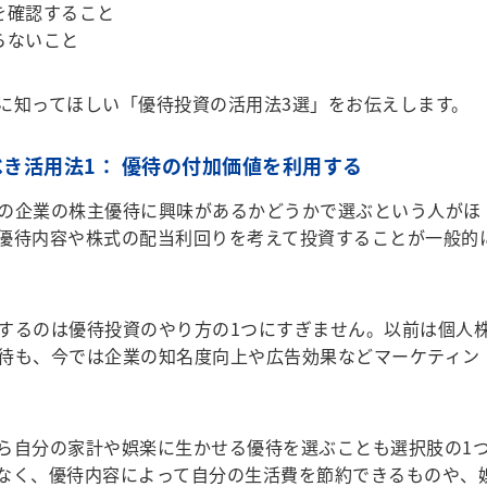
を確認すること
らないこと
知ってほしい「優待投資の活用法3選」をお伝えします。
き活用法1： 優待の付加価値を利用する
の企業の株主優待に興味があるかどうかで選ぶという人がほ
優待内容や株式の配当利回りを考えて投資することが一般的
するのは優待投資のやり方の1つにすぎません。以前は個人
待も、今では企業の知名度向上や広告効果などマーケティン
ら自分の家計や娯楽に生かせる優待を選ぶことも選択肢の1
なく、優待内容によって自分の生活費を節約できるものや、