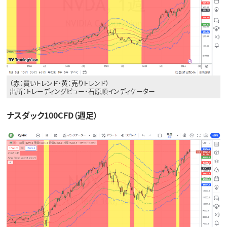
（赤：買いトレンド・黄：売りトレンド）
出所：トレーディングビュー・石原順インディケーター
ナスダック100CFD（週足）