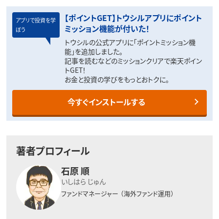
【ポイントGET】トウシルアプリにポイント
アプリで投資を学
ミッション機能が付いた！
ぼう
トウシルの公式アプリに「ポイントミッション機
能」を追加しました。
記事を読むなどのミッションクリアで楽天ポイン
トGET！
お金と投資の学びをもっとおトクに。
今すぐインストールする
著者プロフィール
石原 順
いしはら じゅん
ファンドマネージャー
（海外ファンド運用）