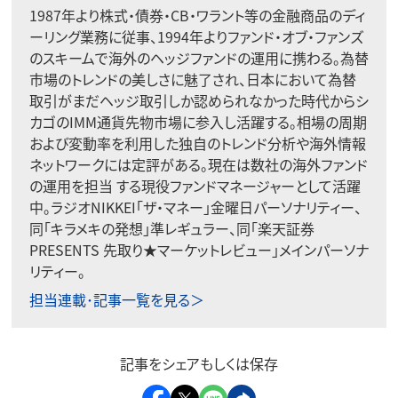
1987年より株式・債券・CB・ワラント等の金融商品のディ
ーリング業務に従事、1994年よりファンド・オブ・ファンズ
のスキームで海外のヘッジファンドの運用に携わる。為替
市場のトレンドの美しさに魅了され、日本において為替
取引がまだヘッジ取引しか認められなかった時代からシ
カゴのIMM通貨先物市場に参入し活躍する。相場の周期
および変動率を利用した独自のトレンド分析や海外情報
ネットワークには定評がある。現在は数社の海外ファンド
の運用を担当 する現役ファンドマネージャーとして活躍
中。ラジオNIKKEI「ザ・マネー」金曜日パーソナリティー、
同「キラメキの発想」準レギュラー、同「楽天証券
PRESENTS 先取り★マーケットレビュー」メインパーソナ
リティー。
担当連載･記事一覧を見る＞
記事をシェアもしくは保存