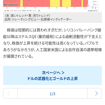
（赤：買いトレンド・黄：売りトレンド）
出所：トレーディングビュー・石原順インディケーター
株価は短期的には買われすぎだが、シリコンバレーバンク破
綻以降はステルスQE（量的緩和）による過剰流動性が下支えと
なり、株価が上昇を続ける可能性は高くなっている。バブルで
あろうがなかろうが、人工国家米国による自作自演の選挙相場
が展開されている。
次ページへ
ドルの武器化とゴールドの上昇
最初
1/3