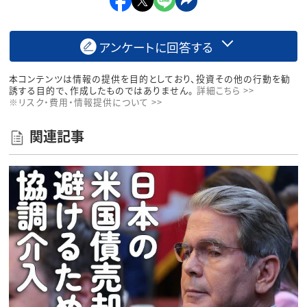
アンケートに回答する
本コンテンツは情報の提供を目的としており、投資その他の行動を勧
誘する目的で、作成したものではありません。
詳細こちら >>
※リスク・費用・情報提供について >>
関連記事