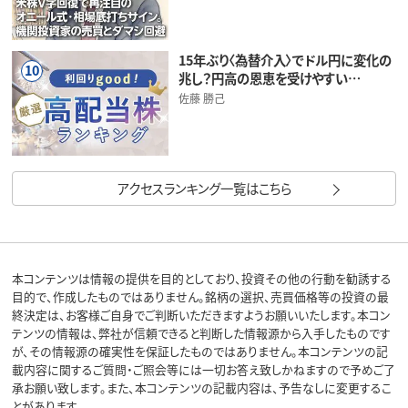
15年ぶり〈為替介入〉でドル円に変化の
10
兆し？円高の恩恵を受けやすい…
佐藤 勝己
アクセスランキング一覧はこちら
本コンテンツは情報の提供を目的としており、投資その他の行動を勧誘する
目的で、作成したものではありません。銘柄の選択、売買価格等の投資の最
終決定は、お客様ご自身でご判断いただきますようお願いいたします。本コン
テンツの情報は、弊社が信頼できると判断した情報源から入手したものです
が、その情報源の確実性を保証したものではありません。本コンテンツの記
載内容に関するご質問・ご照会等には一切お答え致しかねますので予めご了
承お願い致します。また、本コンテンツの記載内容は、予告なしに変更するこ
とがあります。