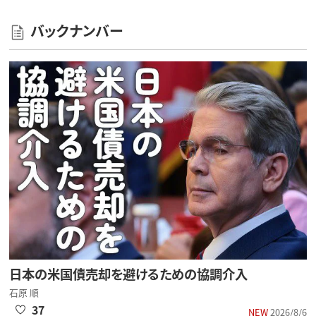
バックナンバー
日本の米国債売却を避けるための協調介入
石原 順
37
NEW
2026/8/6