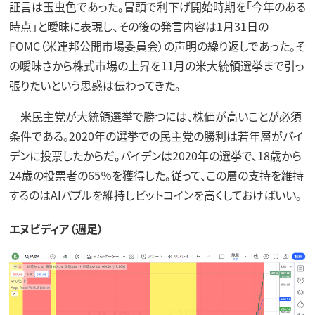
証言は玉虫色であった。冒頭で利下げ開始時期を「今年のある
時点」と曖昧に表現し、その後の発言内容は1月31日の
FOMC（米連邦公開市場委員会）の声明の繰り返しであった。そ
の曖昧さから株式市場の上昇を11月の米大統領選挙まで引っ
張りたいという思惑は伝わってきた。
米民主党が大統領選挙で勝つには、株価が高いことが必須
条件である。2020年の選挙での民主党の勝利は若年層がバイ
デンに投票したからだ。バイデンは2020年の選挙で、18歳から
24歳の投票者の65％を獲得した。従って、この層の支持を維持
するのはAIバブルを維持しビットコインを高くしておけばいい。
エヌビディア（週足）