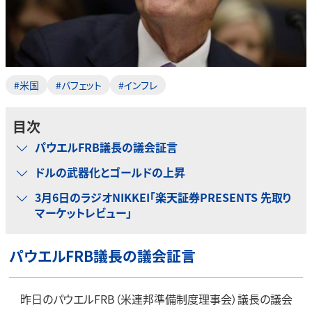
#米国
#バフェット
#インフレ
目次
パウエルFRB議長の議会証言
ドルの武器化とゴールドの上昇
3月6日のラジオNIKKEI「楽天証券PRESENTS 先取り
マーケットレビュー」
パウエルFRB議長の議会証言
昨日のパウエルFRB（米連邦準備制度理事会）議長の議会