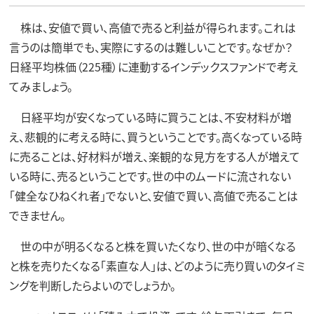
株は、安値で買い、高値で売ると利益が得られます。これは
言うのは簡単でも、実際にするのは難しいことです。なぜか？
日経平均株価（225種）に連動するインデックスファンドで考え
てみましょう。
日経平均が安くなっている時に買うことは、不安材料が増
え、悲観的に考える時に、買うということです。高くなっている時
に売ることは、好材料が増え、楽観的な見方をする人が増えて
いる時に、売るということです。世の中のムードに流されない
「健全なひねくれ者」でないと、安値で買い、高値で売ることは
できません。
世の中が明るくなると株を買いたくなり、世の中が暗くなる
と株を売りたくなる「素直な人」は、どのように売り買いのタイミ
ングを判断したらよいのでしょうか。