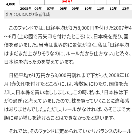
出所：QUICKより筆者作成
このファンドでは、日経平均が1万8,000円を付けた2007年4
～6月（上の図で青矢印を付けたところ）に、日本株を売り、国
債を買いました。当時は世界的に景気が良く、私は「日経平均
はまだまだ上がりそうなのに、ルールだから仕方ない」と渋々、
日本株を売ったのを覚えています。
日経平均が1万円から8,000円割れまで下がった2008年10
月（赤矢印を付けたところ）に、は、複数回にわたり、国債を売
却し、日本株を買い増ししました。この時、私は、「日本株は下
がり過ぎ」と考えていましたので、株を買っていくことに違和感
はありませんでした。ただし、ルールがなければ、あそこまで大
胆に買い増しを続けることはできなかったと思います。
それでは、そのファンドに定められていたリバランスのルール