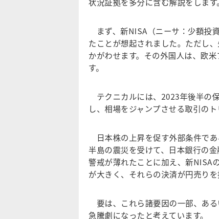
状況証拠を多分に含む解説をします
まず、新NISA（ニーサ：少額投
たことが想起されました。ただし、
かがわせます。その外国人は、欧米
す。
テクニカルには、2023年後半の保
し、相場をジャンプさせる取引のト
日本株の上昇を促す外部条件であ
半島の震災を受けて、日本銀行の金
警戒が薄れたことに加え、新NIS
が大きく、それらの決済が円売りを
要は、これら諸要因の一部、ある
急騰劇になったと考えています。