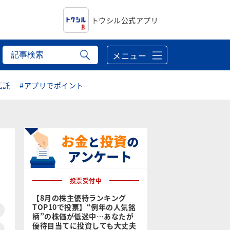
トウシル公式アプリ
メニュー
信託
#アプリでポイント
投票受付中
【8月の株主優待ランキング
TOP10で投票】“例年の人気銘
柄”の株価が低迷中…あなたが
優待目当てに投資しても大丈夫