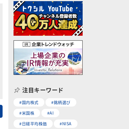
注目キーワード
#国内株式
#銘柄選び
#米国株
#AI
#日経平均株価
#NISA