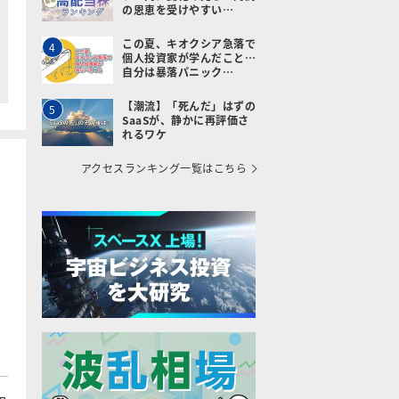
の恩恵を受けやすい…
この夏、キオクシア急落で
4
個人投資家が学んだこと…
自分は暴落パニック…
【潮流】「死んだ」はずの
5
SaaSが、静かに再評価さ
れるワケ
アクセスランキング一覧はこちら