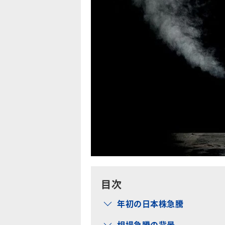
目次
年初の日本株急騰
相場急騰の背景