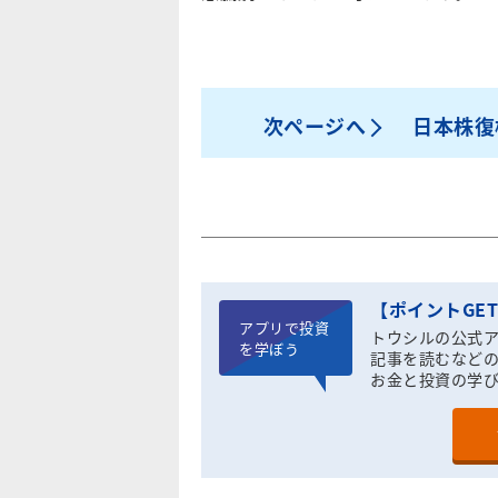
次ページへ
日本株復
【ポイントGE
アプリで投資
トウシルの公式
を学ぼう
記事を読むなどの
お金と投資の学