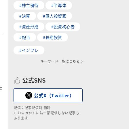
#株主優待
#半導体
#決算
#個人投資家
#資産形成
#投資初心者
#配当
#長期投資
#インフレ
キーワード一覧はこちら
公式SNS
エ
公式X（Twitter）
配信：記事配信時 随時
X（Twitter）には一部配信しない記事も
あります