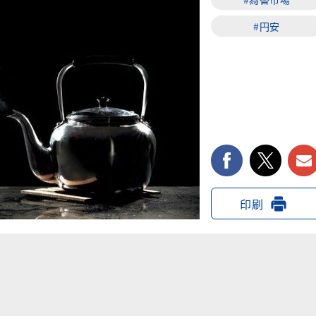
#円安
facebook
twi
印刷