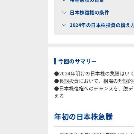
日本株復権の条件
2024年の日本株投資の構え
今回のサマリー
●2024年明けの日本株の急騰はい
●長期投資において、相場の短期的
●日本株復権へのチャンスを、脱デ
える
年初の日本株急騰