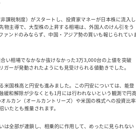
。
資非課税制度）がスタートし、投資家マネーが日本株に流入し
先物主導で、大型株の上昇する相場は、外国人のけん引をう
ファンドのみならず、中国・アジア勢の買いも報じられてい
合い相場でなかなか抜けなかった3万3,000台の上値を突破
リガーが発動されたようにも見受けられる値動きでした。
る米国株高と円安も進みました。この円安については、能登
融緩和解除が少なくとも1月には行われないという観測で円
Aのオルカン（オールカントリーズ）や米国の株式への投資比率
招いたとも推量されます。
いは全部が連鎖し、相乗的に作用して、めったに見られない