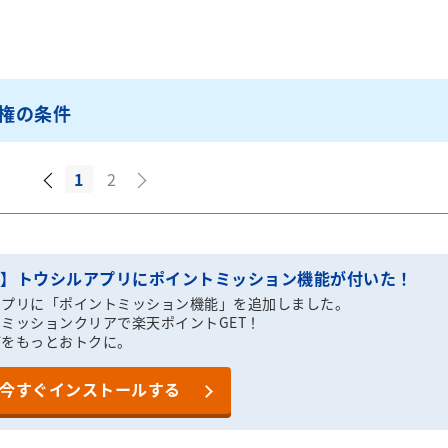
権の条件
1
2
T】トウシルアプリにポイントミッション機能が付いた！
アプリに「ポイントミッション機能」を追加しました。
ミッションクリアで楽天ポイントGET！
びをもっとおトクに。
今すぐインストールする