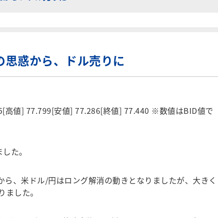
入の思惑から、ドル売りに
高値] 77.799[安値] 77.286[終値] 77.440 ※数値はBID値で
ました。
れから、米ドル/円はロング解消の動きとなりましたが、大きく
りました。