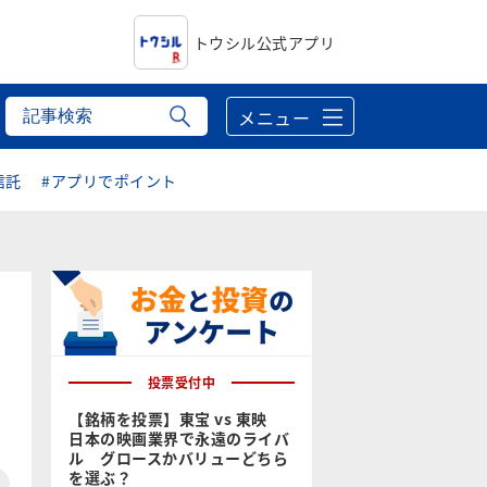
トウシル公式アプリ
メニュー
信託
#アプリでポイント
投票受付中
【銘柄を投票】東宝 vs 東映
日本の映画業界で永遠のライバ
ル グロースかバリューどちら
を選ぶ？