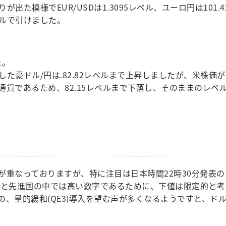
た模様でEUR/USDは1.3095レベル、ユーロ円は101.4
ルで引けました。
た。
た豪ドル/円は.82.82レベルまで上昇しましたが、米株価が
貨であるため、82.15レベルまで下落し、そのままのレベ
が重なっておりますが、特に注目は日本時間22時30分発表の
3％と先進国の中では高い数字であるために、下値は限定的と考
、量的緩和(QE3)導入を望む声が多くなるようですと、ド