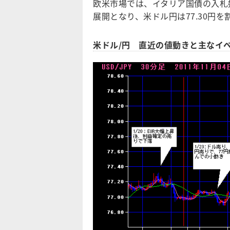
欧米市場では、イタリア国債の入札
展開となり、米ドル円は77.30円
米ドル/円 直近の値動きと主なイ