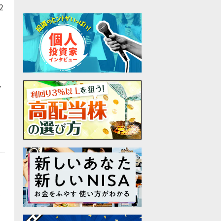
2
ル
ル