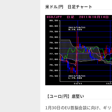
米ドル/円 日足チャート
【ユーロ/円】底堅い
1月30日のEU首脳会談に向け、