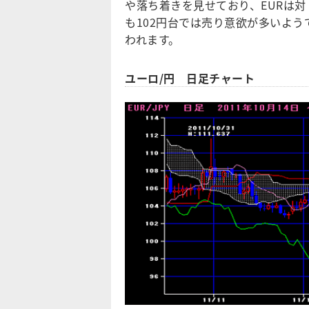
や落ち着きを見せており、EURは対
も102円台では売り意欲が多いよ
われます。
ユーロ/円 日足チャート