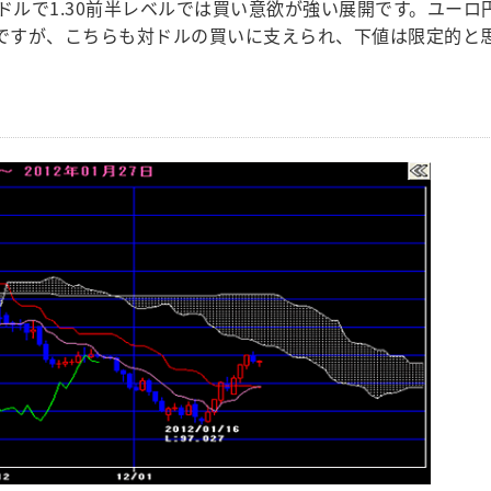
ドルで1.30前半レベルでは買い意欲が強い展開です。ユーロ
うですが、こちらも対ドルの買いに支えられ、下値は限定的と