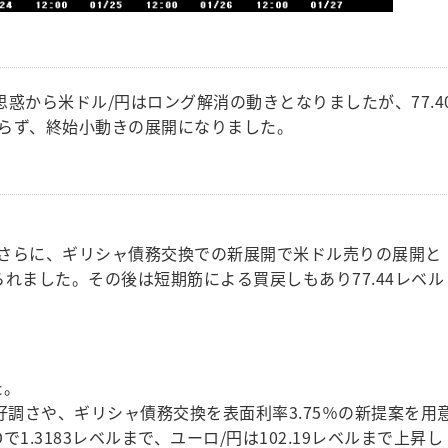
思惑から米ドル/円はロング解消の動きとなりましたが、77.4
らず、終始小動きの展開になりました。
さらに、ギリシャ債務交換での新展開で米ドル売りの展開と
られました。その後は短期筋による買戻しもあり77.44レベル
た。
好調さや、ギリシャ債務交換を表面利率3.75％の新提案を用
で1.3183レベルまで、ユーロ/円は102.19レベルまで上昇し