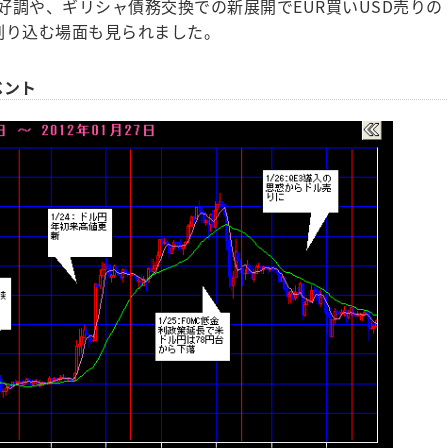
好調や、ギリシャ債務交換での新展開でEUR買いUSD売りの
を割り込む場面も見られました。
ベント