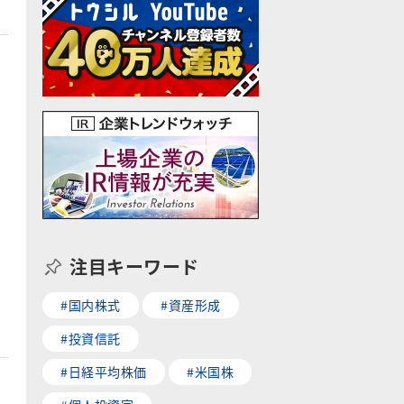
注目キーワード
#国内株式
#資産形成
#投資信託
#日経平均株価
#米国株