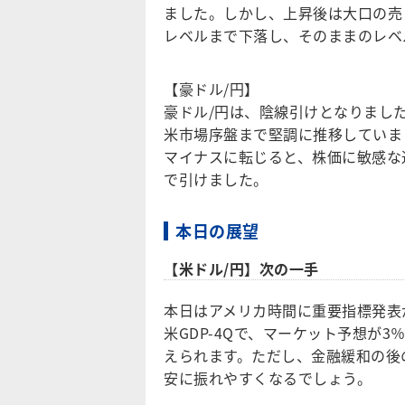
ました。しかし、上昇後は大口の売りが出
レベルまで下落し、そのままのレベ
【豪ドル/円】
豪ドル/円は、陰線引けとなりまし
米市場序盤まで堅調に推移していまし
マイナスに転じると、株価に敏感な通
で引けました。
本日の展望
【米ドル/円】次の一手
本日はアメリカ時間に重要指標発表
米GDP-4Qで、マーケット予想が
えられます。ただし、金融緩和の後の
安に振れやすくなるでしょう。