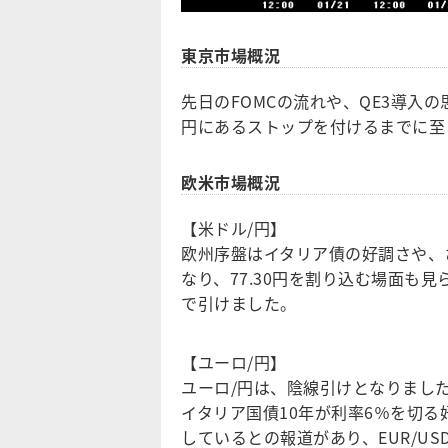
東京市場概況
先日のFOMCの流れや、QE3導入の
円にあるストップを付けるまでに至
欧米市場概況
【米ドル/円】
欧州序盤はイタリア債の好調さや、
なり、77.30円を割り込む場面も見
で引けました。
【ユーロ/円】
ユーロ/円は、陰線引けとなりまし
イタリア国債10年が利率6％を切る
しているとの報道があり、EUR/USD