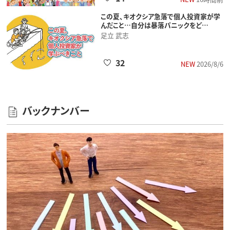
この夏、キオクシア急落で個人投資家が学
んだこと…自分は暴落パニックをど…
足立 武志
32
NEW
2026/8/6
バックナンバー