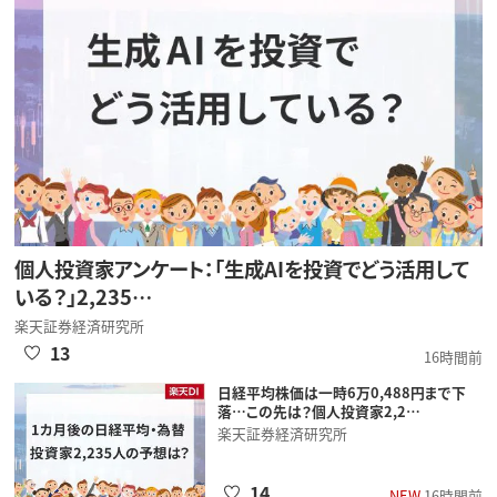
個人投資家アンケート：「生成AIを投資でどう活用して
いる？」2,235…
楽天証券経済研究所
13
16時間前
日経平均株価は一時6万0,488円まで下
落…この先は？個人投資家2,2…
楽天証券経済研究所
14
NEW
16時間前