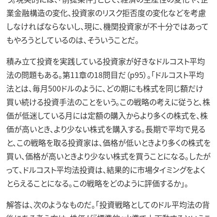
業金融構造の変化、投資家のリスク拒否度の変化などを考慮
しなければならないし、現に、機関投資家が不十分ではあって
もやろうとしているのは、そういうことだ。
積み立て投資を実践している投資家が好きなドルコスト平均
法の問題もある。第11章の18問目だ（p95）。「ドルコスト平均
法とは、毎月500ドルのように、どの期にも株式を同じ額だけ
買い続ける投資手法のことをいう。この戦略の考えに従うと、株
価が低迷している月には定額の購入からより多くの株式を、株
価が高いとき、より少ない株式を購入する。長期で平均で見る
と、この戦略を取る投資家は、価格が低いときより多くの株式を
買い、価格が高いときより少ない株式を買うことになる。したが
って、ドルコスト平均法投資は、結果的に市場タイミングをよく
とらえることになる。この戦略をどのように評価するか」。
解答は、次のようなものだ。「投資戦略としてのドル平均法の背