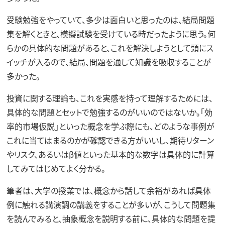
受験勉強をやっていて、多少は面白いと思ったのは、結局問題
集を解くときと、模擬試験を受けている時だったように思う。何
らかの具体的な問題があると、これを解決しようとして頭にス
イッチが入るので、結局、問題を通して知識を吸収することが
多かった。
投資に関する理論も、これを実感を持って理解するためには、
具体的な問題とセットで勉強するのがいいのではないか。「効
率的市場仮説」といった概念を学ぶ際にも、どのような事例が
これに当てはまるのかが確認できる方がいいし、期待リターン
やリスク、あるいはβ値といった基本的な数字は具体的に計算
してみてはじめてよく分かる。
筆者は、大学の授業では、概念から話して余裕があれば具体
例に触れる講演調の講義をすることが多いが、こうして問題集
を読んでみると、抽象概念を説明する前に、具体的な問題を提