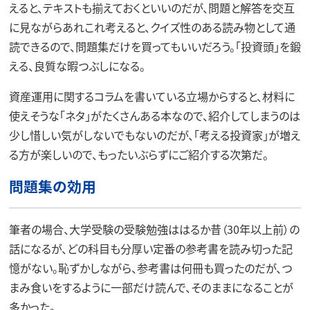
えると、テキストも揃えておくといいのだが、問題と解答を交互
に見ながらあれこれ考えると、クイズ性のある読み物として通
読できるので、問題集だけを買ってもいいだろう。「投資頭」を鍛
える、良質な暇つぶしになる。
資産運用に関するコラムを書いている立場からすると、材料に
使えそうな「ネタ」がたくさんある本なので、紹介してしまうのは
少し惜しい気がしないでもないのだが、「考える投資家」が増え
る方が楽しいので、もったいぶらずにご紹介する次第だ。
問題集の効用
筆者の場合、大学受験の受験勉強ははるか昔（30年以上前）の
話になるが、どの科目も分厚い定番の参考書を読み切った記
憶がない。恥ずかしながら、参考書は何冊も買ったのだが、つ
まみ食いをするように一部だけ読んで、そのままになることが
多かった。