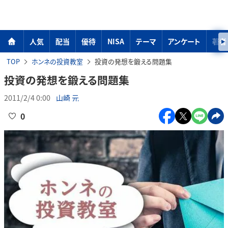
人気
配当
優待
NISA
テーマ
アンケート
著者
TOP
ホンネの投資教室
投資の発想を鍛える問題集
投資の発想を鍛える問題集
2011/2/4 0:00
山崎 元
0