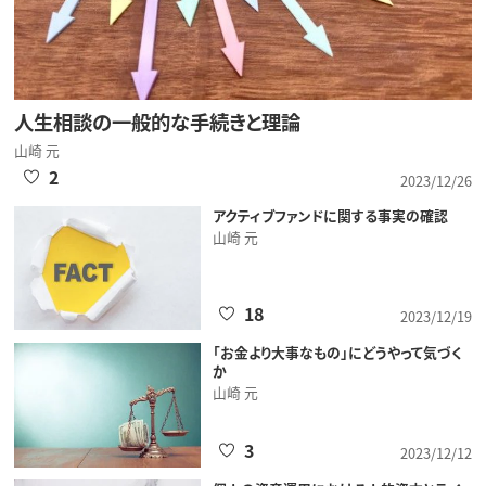
人生相談の一般的な手続きと理論
山崎 元
2
2023/12/26
アクティブファンドに関する事実の確認
山崎 元
18
2023/12/19
「お金より大事なもの」にどうやって気づく
か
山崎 元
3
2023/12/12