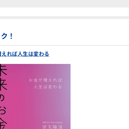
ック！
増えれば人生は変わる