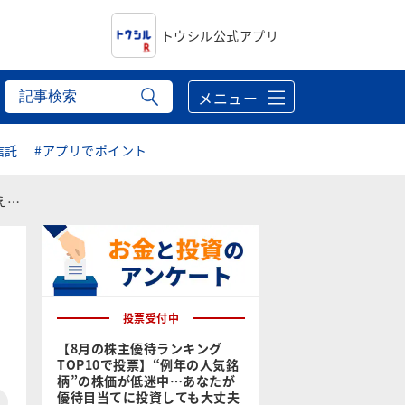
トウシル公式アプリ
メニュー
信託
#アプリでポイント
介】
投票受付中
【8月の株主優待ランキング
TOP10で投票】“例年の人気銘
柄”の株価が低迷中…あなたが
優待目当てに投資しても大丈夫