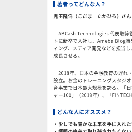
著者ってどんな人？
児玉隆洋（こだま たかひろ）さん
ABCash Technologies 
トに新卒で入社し、Ameba Blo
ィング、メディア開発などを担当し、
成長させる。
2018年、日本の金融教育の遅れ・お金
設立。お金のトレーニングスタジオ「
育事業で日本最大規模を誇る。「日
ャー100」（2019年）、「FINTE
どんな人にオススメ？
・少しでも豊かな未来を手に入れた
・情報の格差で取り残されたくない