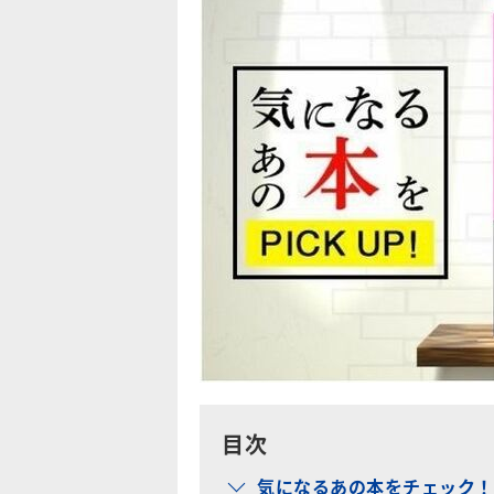
目次
気になるあの本をチェック！