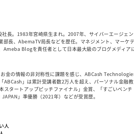
代表取締役社長。1983年宮崎県生まれ。2007年、サイバーエージェン
g事業部長、AbemaTV局長などを歴任。マネジメント、マーケ
Ameba Blogを責任者として日本最大級のブログメディア
の情報の非対称性に課題を感じ、ABCash Technologie
ABCash」は累計受講者数2万人を超え、パーソナル金融教
本スタートアップピッチファイナル」金賞、「すごいベンチ
CH JAPAN」準優勝（2021年）などが受賞歴。
い人
人