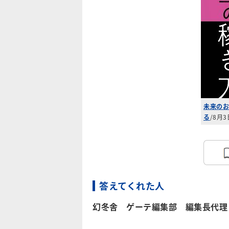
未来のお
る
/8月
答えてくれた人
幻冬舎 ゲーテ編集部 編集長代理