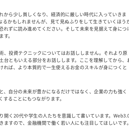
れから少し貧しくなり、経済的に厳しい時代に入っていきま
なるかもしれませんが、見て見ぬふりをして生きていくほう
恐れずに読み進めてください。そして未来を見据えて身につ
ます。
術、投資テクニックについてはお話ししません。それより原
土台ともいえる部分をお話しします。ここを理解してから、
ければ、より本質的で一生使えるお金のスキルが身につくと
と、自分の未来が豊かになるだけではなく、企業の力も強く
くすることにもつながります。
く20代や学生の人たちを意識して書いています。Web3.
きますので、金融機関で働く若い人にも注目してほしいです