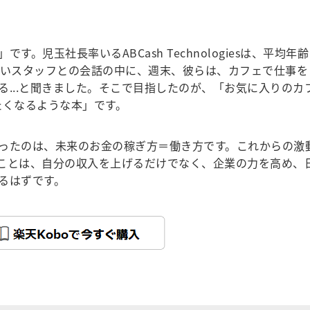
児玉社長率いるABCash Technologiesは、平均年齢
若いスタッフとの会話の中に、週末、彼らは、カフェで仕事を
る...と聞きました。そこで目指したのが、「お気に入りのカ
きたくなるような本」です。
ったのは、未来のお金の稼ぎ方＝働き方です。これからの激
張ることは、自分の収入を上げるだけでなく、企業の力を高め、
るはずです。