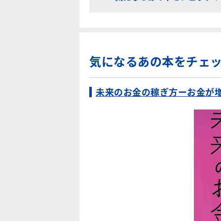
気になるあの本をチェ
未来のお金の稼ぎ方ーお金が