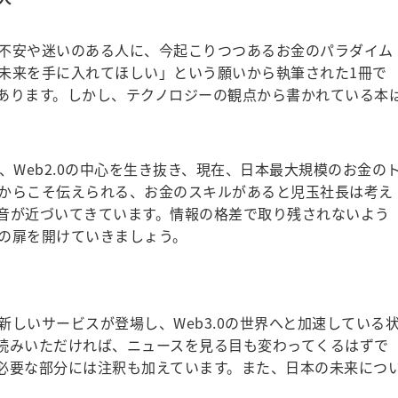
不安や迷いのある人に、今起こりつつあるお金のパラダイム
未来を手に入れてほしい」という願いから執筆された1冊で
あります。しかし、テクノロジーの観点から書かれている本
Web2.0の中心を生き抜き、現在、日本最大規模のお金の
からこそ伝えられる、お金のスキルがあると児玉社長は考え
音が近づいてきています。情報の格差で取り残されないよう
の扉を開けていきましょう。
！
しいサービスが登場し、Web3.0の世界へと加速している
読みいただければ、ニュースを見る目も変わってくるはずで
必要な部分には注釈も加えています。また、日本の未来につ