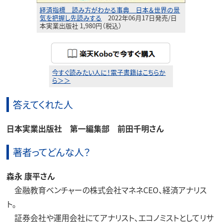
経済指標 読み方がわかる事典 日本＆世界の景
気を把握し先読みする
2022年06月17日発売/日
本実業出版社 1,980円（税込）
今すぐ読みたい人に！電子書籍はこちらか
ら＞＞
答えてくれた人
日本実業出版社 第一編集部 前田千明
さん
著者ってどんな人？
森永 康平​さん
金融教育ベンチャーの株式会社マネネCEO、経済アナリス
ト。
証券会社や運用会社にてアナリスト、エコノミストとしてリサ