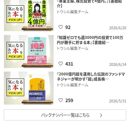
『専業主婦、株式投資で4億円。』【書籍紹
介】
トウシル編集チーム
92
2026/6/20
『知識ゼロでも週3000円の投資で100万
円が勝手に貯まる本』【書籍紹…
トウシル編集チーム
431
2026/6/14
『2000億円超を運用した伝説のファンドマ
ネジャーが明かす「超」成長株…
トウシル編集チーム
259
2026/5/31
バックナンバー一覧はこちら