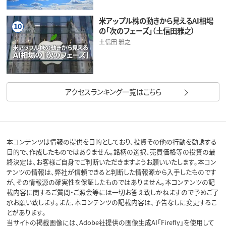
米アップル株の動きから見えるAI相場
10
の「次のフェーズ」（土信田雅之）
土信田 雅之
アクセスランキング一覧はこちら
本コンテンツは情報の提供を目的としており、投資その他の行動を勧誘する
目的で、作成したものではありません。銘柄の選択、売買価格等の投資の最
終決定は、お客様ご自身でご判断いただきますようお願いいたします。本コン
テンツの情報は、弊社が信頼できると判断した情報源から入手したものです
が、その情報源の確実性を保証したものではありません。本コンテンツの記
載内容に関するご質問・ご照会等には一切お答え致しかねますので予めご了
承お願い致します。また、本コンテンツの記載内容は、予告なしに変更するこ
とがあります。
当サイトの掲載画像には、Adobe社提供の画像生成AI「Firefly」を使用して