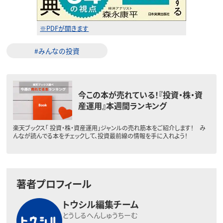
※PDFが開きます
#みんなの投資
今この本が売れている！『投資・株・資
産運用』本週間ランキング
楽天ブックス「 投資・株・資産運用」ジャンルの売れ筋本をご紹介します！ み
んなが読んでる本をチェックして、投資最前線の情報を手に入れよう！
著者プロフィール
トウシル編集チーム
とうしるへんしゅうちーむ