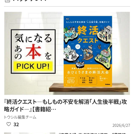
『終活クエスト―もしもの不安を解消「人生後半戦」攻
略ガイド―』【書籍紹…
トウシル編集チーム
32
2026/6/27