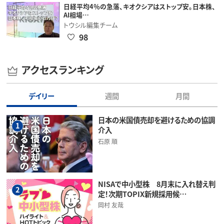
日経平均4％の急落、キオクシアはストップ安。日本株、
AI相場…
トウシル編集チーム
98
アクセスランキング
デイリー
週間
月間
日本の米国債売却を避けるための協調
1
介入
石原 順
NISAで中小型株 8月末に入れ替え判
2
定！次期TOPIX新規採用候…
岡村 友哉