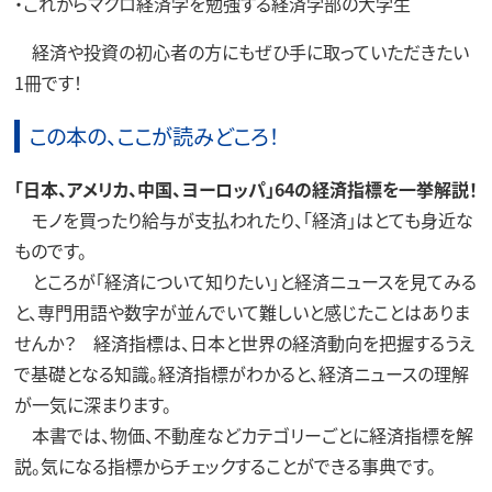
・これからマクロ経済学を勉強する経済学部の大学生
経済や投資の初心者の方にもぜひ手に取っていただきたい
1冊です！
この本の、ここが読みどころ！
「日本、アメリカ、中国、ヨーロッパ」64の経済指標を一挙解説！
モノを買ったり給与が支払われたり、「経済」はとても身近な
ものです。
ところが「経済について知りたい」と経済ニュースを見てみる
と、専門用語や数字が並んでいて難しいと感じたことはありま
せんか？ 経済指標は、日本と世界の経済動向を把握するうえ
で基礎となる知識。経済指標がわかると、経済ニュースの理解
が一気に深まります。
本書では、物価、不動産などカテゴリーごとに経済指標を解
説。気になる指標からチェックすることができる事典です。