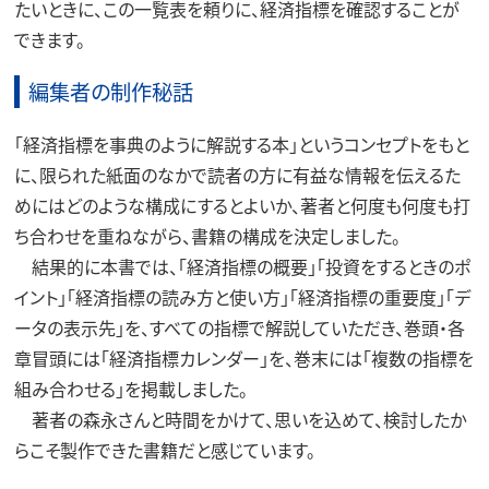
たいときに、この一覧表を頼りに、経済指標を確認することが
できます。
編集者の制作秘話
「経済指標を事典のように解説する本」というコンセプトをもと
に、限られた紙面のなかで読者の方に有益な情報を伝えるた
めにはどのような構成にするとよいか、著者と何度も何度も打
ち合わせを重ねながら、書籍の構成を決定しました。
結果的に本書では、「経済指標の概要」「投資をするときのポ
イント」「経済指標の読み方と使い方」「経済指標の重要度」「デ
ータの表示先」を、すべての指標で解説していただき、巻頭・各
章冒頭には「経済指標カレンダー」を、巻末には「複数の指標を
組み合わせる」を掲載しました。
著者の森永さんと時間をかけて、思いを込めて、検討したか
らこそ製作できた書籍だと感じています。