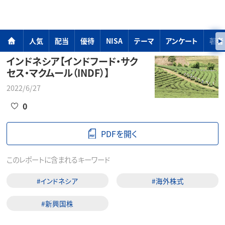
人気
配当
優待
NISA
テーマ
アンケート
著者
インドネシア【インドフード・サク
セス・マクムール（INDF）】
2022/6/27
0
PDFを開く
このレポートに含まれるキーワード
#インドネシア
#海外株式
#新興国株