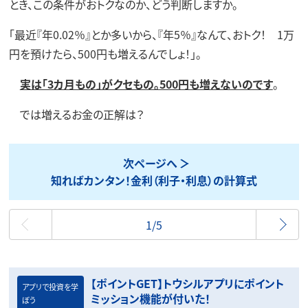
とき、この条件がおトクなのか、どう判断しますか。
「最近『年0.02％』とか多いから、『年5％』なんて、おトク！ 1万
円を預けたら、500円も増えるんでしょ！」。
実は「3カ月もの」がクセもの。500円も増えないのです
。
では増えるお金の正解は？
次ページへ
知ればカンタン！金利（利子・利息）の計算式
最初
1/5
【ポイントGET】トウシルアプリにポイント
アプリで投資を学
ミッション機能が付いた！
ぼう