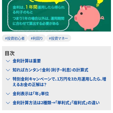
#投資初心者
#利回り
#投資マネー
目次
金利計算は重要
知ればカンタン！金利（利子・利息）の計算式
特別金利キャンペーンで、1万円を3カ月運用したら、増
えるお金の正解は？
金利表示は「年」単位
金利計算方法は2種類→「単利式」「複利式」の違い