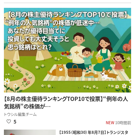
【8月の株主優待ランキングTOP10で投票】“例年の人
気銘柄”の株価が…
トウシル編集チーム
5
NEW
10時間前
【1955（昭和30）年8月7日】トランジスタ