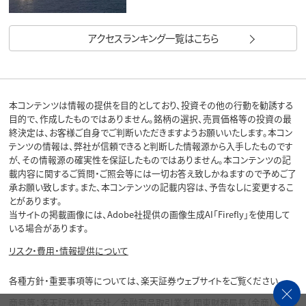
アクセスランキング一覧はこちら
本コンテンツは情報の提供を目的としており、投資その他の行動を勧誘する
目的で、作成したものではありません。銘柄の選択、売買価格等の投資の最
終決定は、お客様ご自身でご判断いただきますようお願いいたします。本コン
テンツの情報は、弊社が信頼できると判断した情報源から入手したものです
が、その情報源の確実性を保証したものではありません。本コンテンツの記
載内容に関するご質問・ご照会等には一切お答え致しかねますので予めご了
承お願い致します。また、本コンテンツの記載内容は、予告なしに変更するこ
とがあります。
当サイトの掲載画像には、Adobe社提供の画像生成AI「Firefly」を使用して
いる場合があります。
リスク・費用・情報提供について
各種方針・重要事項等については、楽天証券ウェブサイトをご覧ください。
商号等：楽天証券株式会社／金融商品取引業者 関東財務局長（金商）第195