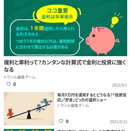
複利と単利って？カンタンな計算式で金利と投資に強く
なる
トウシル編集チーム
0
2021/9/1
毎月5万円を運用するとどうなる？「投資信
託」「貯金」どっちの選択ショー
トウシル編集チーム
0
2021/5/12