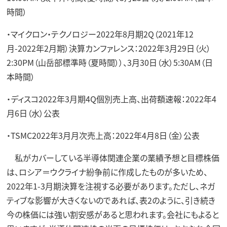
時間）
・マイクロン・テクノロジー2022年8月期2Q（2021年12
月-2022年2月期）決算カンファレンス：2022年3月29日（火）
2:30PM（山岳部標準時（夏時間））、3月30日（水）5:30AM（日
本時間）
・ディスコ2022年3月期4Q個別売上高、出荷額速報：2022年4
月6日（水）公表
・TSMC2022年3月月次売上高：2022年4月8日（金）公表
私がカバーしている半導体関連企業の業績予想と目標株価
は、ロシア＝ウクライナ紛争前に作成したものが多いため、
2022年1-3月期決算を注視する必要があります。ただし、ネガ
ティブな影響が大きくないのであれば、表2のように、引き続き
今の株価には強い割安感があると思われます。会社にもよると