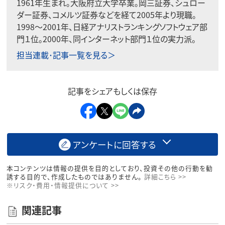
1961年生まれ。大阪府立大学卒業。岡三証券、シュロー
ダー証券、コメルツ証券などを経て2005年より現職。
1998〜2001年、日経アナリストランキングソフトウェア部
門１位。2000年、同インターネット部門１位の実力派。
担当連載･記事一覧を見る＞
記事をシェアもしくは保存
アンケートに回答する
本コンテンツは情報の提供を目的としており、投資その他の行動を勧
誘する目的で、作成したものではありません。
詳細こちら >>
※リスク・費用・情報提供について >>
関連記事