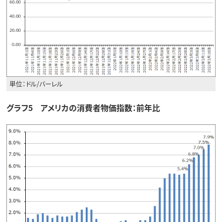
単位：ドル/バーレル
グラフ5 アメリカの消費者物価指数：前年比