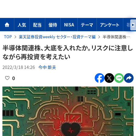
人気
配当
優待
NISA
テーマ
アンケート
著者
TOP
楽天証券投資weekly セクター・投資テーマ編
半導体関連株、大底を入れたか。リスクに注意しながら再投資を考えたい
半導体関連株、大底を入れたか。リスクに注意し
ながら再投資を考えたい
2022/3/18 14:26
今中 能夫
0