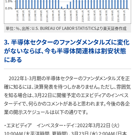
単位：％、出所：U.S. BUREAU OF LABOR STATISTICSより楽天証券作成
3．半導体セクターのファンダメンタルズに変化
がないならば、今も半導体関連株は割安状態
にある
2022年1-3月期の半導体セクターのファンダメンタルズを正
確に知るには、決算発表を待つしかありません。ただし、雰囲気
を知る場合は、3月22日に開催予定のエヌビディアのインベス
ターデイで、何らかのコメントがあると思われます。今後の各企
業の開示スケジュールは以下の通りです。
・エヌビディア インベスター・デイ：2022年3月22日（火）
10:00AM（太平洋時間、夏時間）、3月23日（水）2:00AM（日本