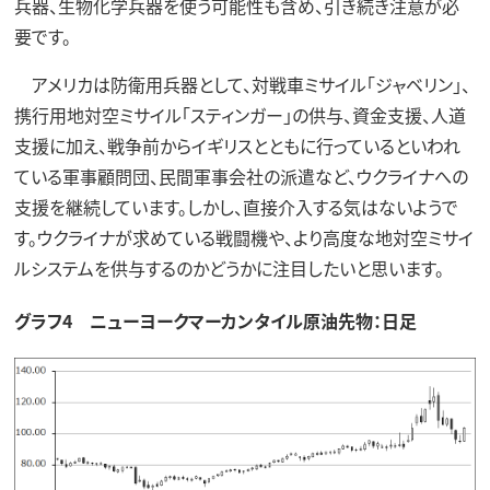
兵器、生物化学兵器を使う可能性も含め、引き続き注意が必
要です。
アメリカは防衛用兵器として、対戦車ミサイル「ジャベリン」、
携行用地対空ミサイル「スティンガー」の供与、資金支援、人道
支援に加え、戦争前からイギリスとともに行っているといわれ
ている軍事顧問団、民間軍事会社の派遣など、ウクライナへの
支援を継続しています。しかし、直接介入する気はないようで
す。ウクライナが求めている戦闘機や、より高度な地対空ミサイ
ルシステムを供与するのかどうかに注目したいと思います。
グラフ4 ニューヨークマーカンタイル原油先物：日足