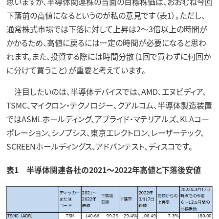
思いますが、半導体関連株の当面の目標株価は、おおむね今回
下落前の高値になるというのが私の意見です（表1）。ただし、
通常株式市場では下落に対して上昇は2～3倍以上の時間が
かかるため、高値に戻るには一定の時間が必要になると思わ
れます。また、投資する際には時間分散（1回で買わずに何回か
に分けて買うこと）が重要と考えています。
注目したいのは、半導体デバイスでは、AMD、エヌビディア、
TSMC、マイクロン・テクノロジー、クアルコム、半導体製造装置
ではASMLホールディング、アプライド・マテリアルズ、KLAコー
ポレーション、シノプシス、東京エレクトロン、レーザーテック、
SCREENホールディングス、アドバンテスト、ディスコです。
表1 半導体関連各社の2021～2022年高値と下落後安値