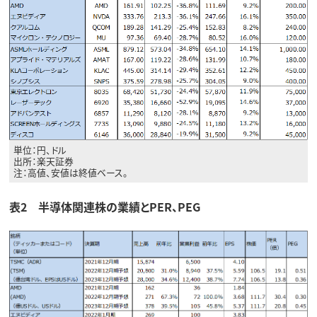
単位：円、ドル
出所：楽天証券
注：高値、安値は終値ベース。
表2 半導体関連株の業績とPER、PEG