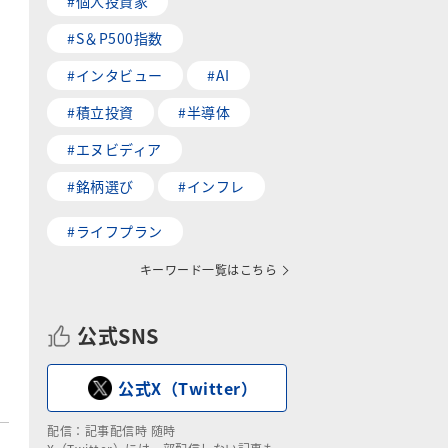
#個人投資家
#S＆P500指数
#インタビュー
#AI
#積立投資
#半導体
#エヌビディア
#銘柄選び
#インフレ
#ライフプラン
キーワード一覧はこちら
公式SNS
公式X（Twitter）
配信：記事配信時 随時