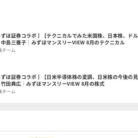
目
みずほ証券コラボ┃【テクニカルでみた米国株、日本株、ドル
中島三養子│みずほマンスリーVIEW 8月のテクニカル
集チーム
みずほ証券コラボ┃【日米半導体株の変調、日米株の今後の見
竹田典広│みずほマンスリーVIEW 8月の株式
集チーム