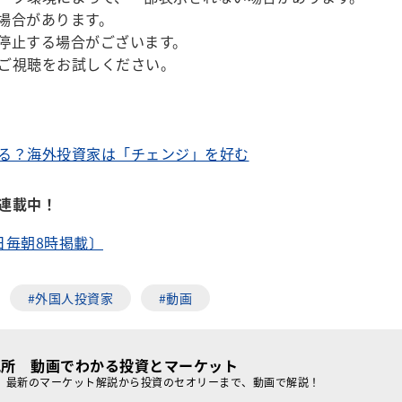
場合があります。
停止する場合がございます。
ご視聴をお試しください。
る？海外投資家は「チェンジ」を好む
連載中！
日毎朝8時掲載〕
#外国人投資家
#動画
究所 動画でわかる投資とマーケット
、最新のマーケット解説から投資のセオリーまで、動画で解説！