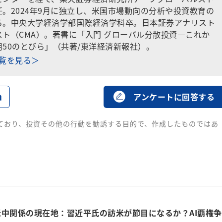
。2024年9月に独立し、米国市場動向の分析や投資教育の
る。中央大学経済学部国際経済学科卒。日本証券アナリスト
ト（CMA）。著書に「入門 グローバル分散投資―これか
50のとびら」（共著/東洋経済新報社）。
一覧を見る＞
る
アンケートに回答する
ており、投資その他の行動を勧誘する目的で、作成したものではあ
中関係の現在地：習近平氏の訪米が節目になるか？AI覇権争