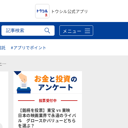
トウシル公式アプリ
メニュー
信託
#アプリでポイント
む
投票受付中
【銘柄を投票】東宝 vs 東映
日本の映画業界で永遠のライバ
ル グロースかバリューどちら
を選ぶ？