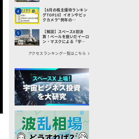
【8月の株主優待ランキン
4
グTOP10】イオンやビッ
クカメラ“例年の…
【解説】スペースX初決
5
算！ベールを脱いだイーロ
ン・マスクによる「宇…
アクセスランキング一覧はこちら