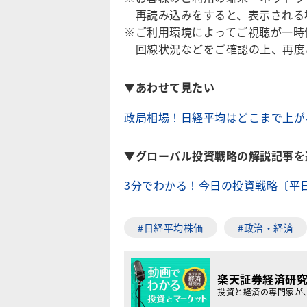
再読み込みをすると、表示される
※ご利用環境によってご視聴が一時
回線状況などをご確認の上、再度
▼あわせて見たい
政局相場！日経平均はどこまで上が
▼グローバル投資戦略の解説記事を
3分でわかる！今日の投資戦略〔平
#日経平均株価
#政治・経済
楽天証券経済研
投資と経済の専門家が