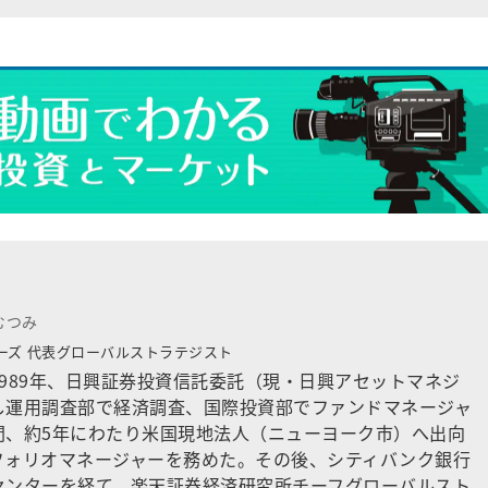
むつみ
ーズ
代表グローバルストラテジスト
989年、日興証券投資信託委託（現・日興アセットマネジ
し運用調査部で経済調査、国際投資部でファンドマネージャ
間、約5年にわたり米国現地法人（ニューヨーク市）へ出向
フォリオマネージャーを務めた。その後、シティバンク銀行
センターを経て、楽天証券経済研究所チーフグローバルスト