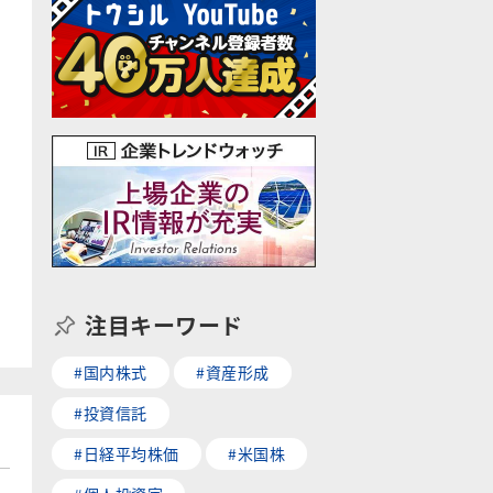
注目キーワード
#国内株式
#資産形成
#投資信託
#日経平均株価
#米国株