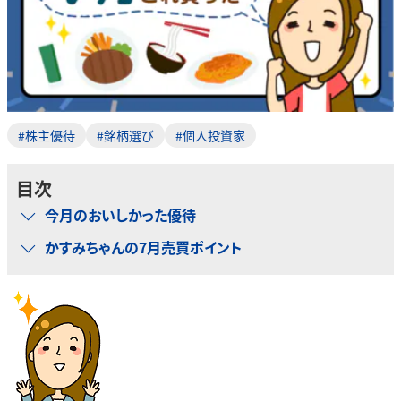
#株主優待
#銘柄選び
#個人投資家
目次
今月のおいしかった優待
かすみちゃんの7月売買ポイント