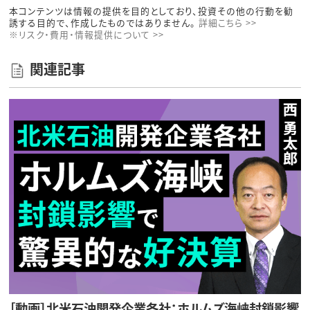
本コンテンツは情報の提供を目的としており、投資その他の行動を勧
誘する目的で、作成したものではありません。
詳細こちら >>
※リスク・費用・情報提供について >>
関連記事
［動画］北米石油開発企業各社：ホルムズ海峡封鎖影響