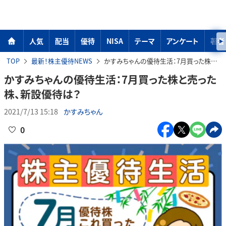
人気
配当
優待
NISA
テーマ
アンケート
著者
TOP
最新！株主優待NEWS
かすみちゃんの優待生活：7月買った株と売った株、新設優待は？
かすみちゃんの優待生活：7月買った株と売った
株、新設優待は？
2021/7/13 15:18
かすみちゃん
0