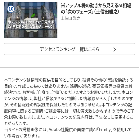
米アップル株の動きから見えるAI相場
10
の「次のフェーズ」（土信田雅之）
土信田 雅之
アクセスランキング一覧はこちら
本コンテンツは情報の提供を目的としており、投資その他の行動を勧誘する
目的で、作成したものではありません。銘柄の選択、売買価格等の投資の最
終決定は、お客様ご自身でご判断いただきますようお願いいたします。本コン
テンツの情報は、弊社が信頼できると判断した情報源から入手したものです
が、その情報源の確実性を保証したものではありません。本コンテンツの記
載内容に関するご質問・ご照会等には一切お答え致しかねますので予めご了
承お願い致します。また、本コンテンツの記載内容は、予告なしに変更するこ
とがあります。
当サイトの掲載画像には、Adobe社提供の画像生成AI「Firefly」を使用して
いる場合があります。