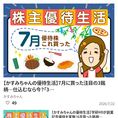
【かすみちゃんの優待生活】7月に買った注目の3銘
柄…仕込むなら今？「3…
かすみちゃん
49
2026/7/22
【かすみちゃんの優待生活】学研HDが創業
記念優待を実施！6月買った銘柄…