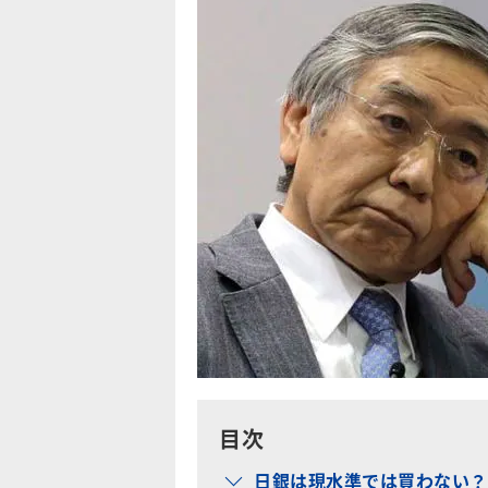
目次
日銀は現水準では買わない？