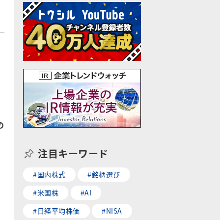
の
注目キーワード
#国内株式
#銘柄選び
#米国株
#AI
#日経平均株価
#NISA