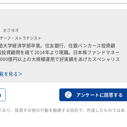
 まさゆき
チーフ・ストラテジスト
義塾大学経済学部卒業。住友銀行、住銀バンカース投資顧
投資顧問を経て2014年より現職。日本株ファンドマネー
2000億円以上の大規模運用で好実績をあげたスペシャリス
一覧を見る＞
る
アンケートに回答する
ており、投資その他の行動を勧誘する目的で、作成したものではあ