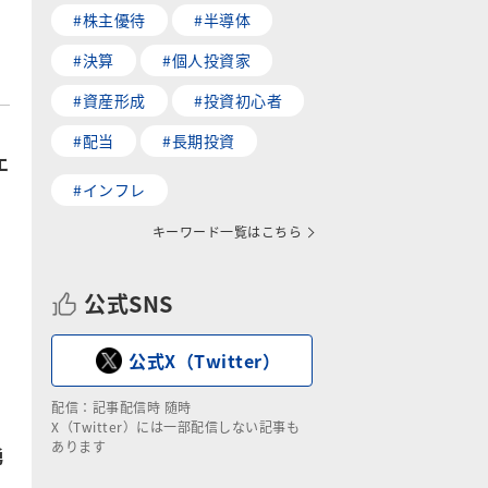
#株主優待
#半導体
#決算
#個人投資家
#資産形成
#投資初心者
#配当
#長期投資
エ
#インフレ
キーワード一覧はこちら
公式SNS
公式X（Twitter）
配信：記事配信時 随時
X（Twitter）には一部配信しない記事も
あります
勇