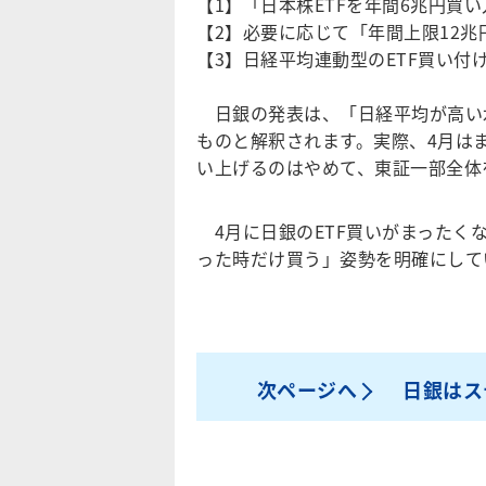
【1】「日本株ETFを年間6兆円買
【2】必要に応じて「年間上限12兆
【3】日経平均連動型のETF買い付け
日銀の発表は、「日経平均が高い
ものと解釈されます。実際、4月は
い上げるのはやめて、東証一部全体
4月に日銀のETF買いがまったく
った時だけ買う」姿勢を明確にして
次ページへ
日銀はス