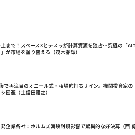
上まで！スペースXとテスラが計算資源を独占…究極の「AI
ム」が市場を塗り替える（茂木春輝）
回復で再注目のオニール式・相場底打ちサイン。機関投資家の
マシ回避（土信田雅之）
開発企業各社：ホルムズ海峡封鎖影響で驚異的な好決算（西 