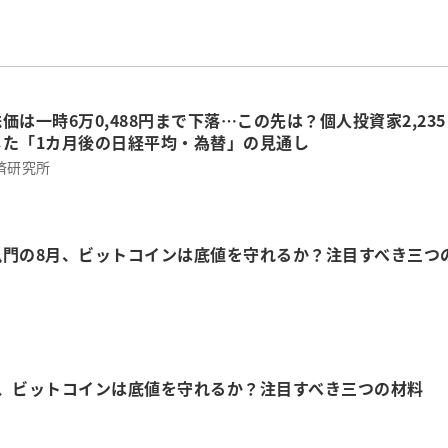
価は一時6万0,488円まで下落…この先は？個人投資家2,235
した「1カ月後の日経平均・為替」の見通し
済研究所
鬼門の8月、ビットコインは底値を守れるか？注目すべき三つ
月、ビットコインは底値を守れるか？注目すべき三つの材料