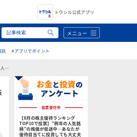
トウシル公式アプリ
メニュー
信託
#アプリでポイント
戻り
株
投票受付中
【8月の株主優待ランキング
TOP10で投票】“例年の人気銘
柄”の株価が低迷中…あなたが
優待目当てに投資しても大丈夫