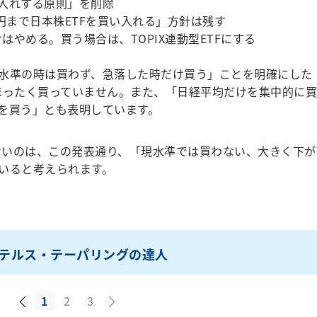
い入れする原則」を削除
円まで日本株ETFを買い入れる」方針は残す
はやめる。買う場合は、TOPIX連動型ETFにする
水準の時は買わず、急落した時だけ買う」ことを明確にした
まったく買っていません。また、「日経平均だけを集中的に買
を買う」とも表明しています。
ないのは、この発表通り、「現水準では買わない、大きく下が
いると考えられます。
テルス・テーパリングの達人
1
2
3