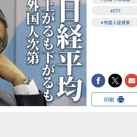
#ETF
#外国人投資家
facebook
twi
印刷