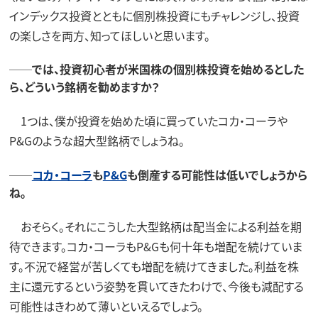
インデックス投資とともに個別株投資にもチャレンジし、投資
の楽しさを両方、知ってほしいと思います。
──では、投資初心者が米国株の個別株投資を始めるとした
ら、どういう銘柄を勧めますか？
1つは、僕が投資を始めた頃に買っていたコカ・コーラや
P&Gのような超大型銘柄でしょうね。
──
コカ・コーラ
も
P&G
も倒産する可能性は低いでしょうから
ね。
おそらく。それにこうした大型銘柄は配当金による利益を期
待できます。コカ・コーラもP&Gも何十年も増配を続けていま
す。不況で経営が苦しくても増配を続けてきました。利益を株
主に還元するという姿勢を貫いてきたわけで、今後も減配する
可能性はきわめて薄いといえるでしょう。