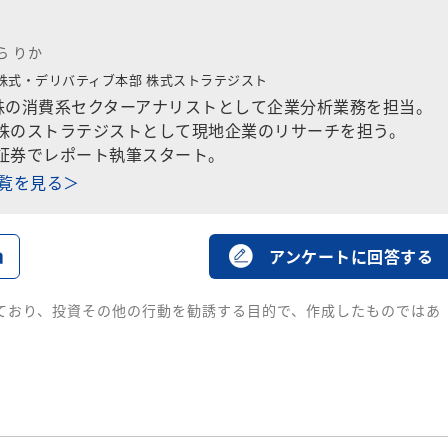
ら りか
株式・デリバティブ本部
株式ストラテジスト
株の消費系セクターアナリストとして企業分析業務を担当。
国株のストラテジストとして現地企業のリサーチを担う。
天証券でレポート執筆スタート。
一覧を見る＞
る
アンケートに回答する
ており、投資その他の行動を勧誘する目的で、作成したものではあ