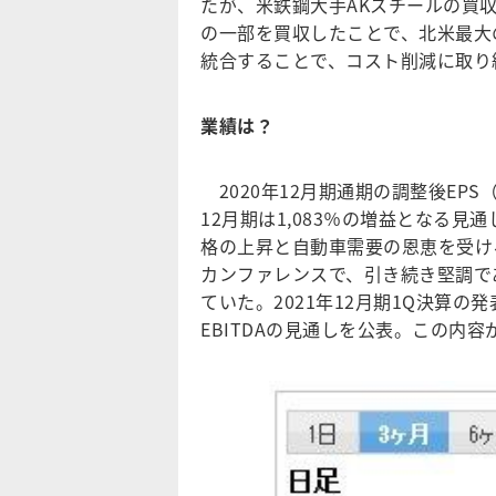
たが、米鉄鋼大手AKスチールの買
の一部を買収したことで、北米最大
統合することで、コスト削減に取り
業績は？
2020年12月期通期の調整後EPS
12月期は1,083％の増益となる
格の上昇と自動車需要の恩恵を受け
カンファレンスで、引き続き堅調で
ていた。2021年12月期1Q決算の
EBITDAの見通しを公表。この内