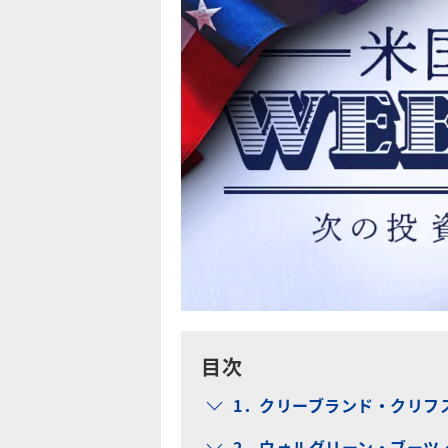
目次
1．クリーブランド・クリフス
2．ウォルグリーン・ブーツ