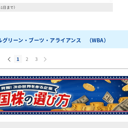
31日まで）
ルグリーン・ブーツ・アライアンス （WBA）
1
2
3