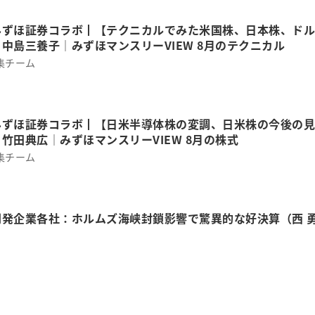
みずほ証券コラボ┃【テクニカルでみた米国株、日本株、ドル
中島三養子│みずほマンスリーVIEW 8月のテクニカル
集チーム
みずほ証券コラボ┃【日米半導体株の変調、日米株の今後の見
竹田典広│みずほマンスリーVIEW 8月の株式
集チーム
開発企業各社：ホルムズ海峡封鎖影響で驚異的な好決算（西 