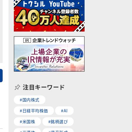
注目キーワード
#国内株式
#日経平均株価
#AI
#米国株
#銘柄選び