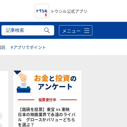
トウシル公式アプリ
メニュー
信託
#アプリでポイント
投票受付中
【銘柄を投票】東宝 vs 東映
日本の映画業界で永遠のライバ
ル グロースかバリューどちら
を選ぶ？