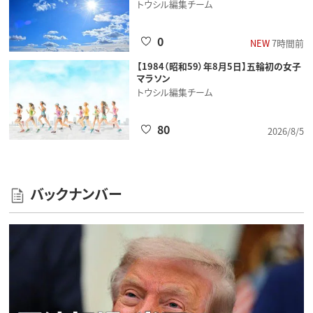
トウシル編集チーム
0
NEW
7時間前
【1984（昭和59）年8月5日】五輪初の女子
マラソン
トウシル編集チーム
80
2026/8/5
バックナンバー