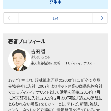
発生中
最初
1/4
著者プロフィール
吉田 哲
よしだ さとる
楽天証券経済研究所
コモディティアナリスト
1977年生まれ。超就職氷河期の2000年に、新卒で商品
先物会社に入社。2007年よりネット専業の商品先物会社
でコモディティアナリストとして活動を開始。2014年7月
に楽天証券に入社。2015年2月より現職。「過去の常識に
とらわれない解説」をモットーとし、テレビ、新聞、雑誌、
インターネットなどで幅広く、情報発信を行っている。大