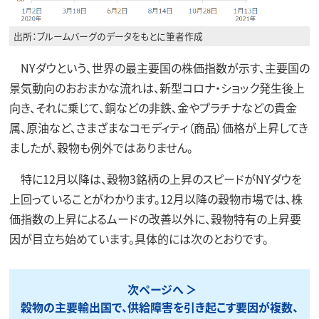
出所：ブルームバーグのデータをもとに筆者作成
NYダウという、世界の最主要国の株価指数が示す、主要国の
景気動向のおおまかな流れは、新型コロナ・ショック発生後上
向き、それに乗じて、銅などの非鉄、金やプラチナなどの貴金
属、原油など、さまざまなコモディティ（商品）価格が上昇してき
ましたが、穀物も例外ではありません。
特に12月以降は、穀物3銘柄の上昇のスピードがNYダウを
上回っていることがわかります。12月以降の穀物市場では、株
価指数の上昇によるムードの改善以外に、穀物特有の上昇要
因が目立ち始めています。具体的には次のとおりです。
次ページへ
穀物の主要輸出国で、供給障害を引き起こす要因が複数、