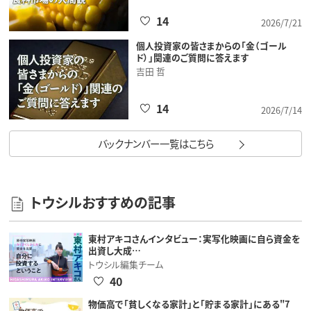
14
2026/7/21
個人投資家の皆さまからの「金（ゴール
ド）」関連のご質問に答えます
吉田 哲
14
2026/7/14
バックナンバー一覧はこちら
トウシルおすすめの記事
東村アキコさんインタビュー：実写化映画に自ら資金を
出資し大成…
トウシル編集チーム
40
物価高で「貧しくなる家計」と「貯まる家計」にある"7