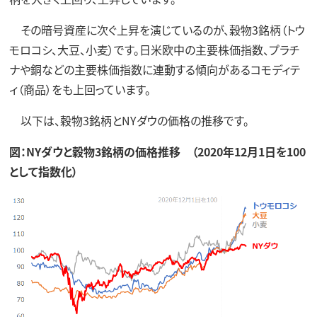
その暗号資産に次ぐ上昇を演じているのが、穀物3銘柄（トウ
モロコシ、大豆、小麦）です。日米欧中の主要株価指数、プラチ
ナや銅などの主要株価指数に連動する傾向があるコモディテ
ィ（商品）をも上回っています。
以下は、穀物3銘柄とNYダウの価格の推移です。
図：NYダウと穀物3銘柄の価格推移 （2020年12月1日を100
として指数化）