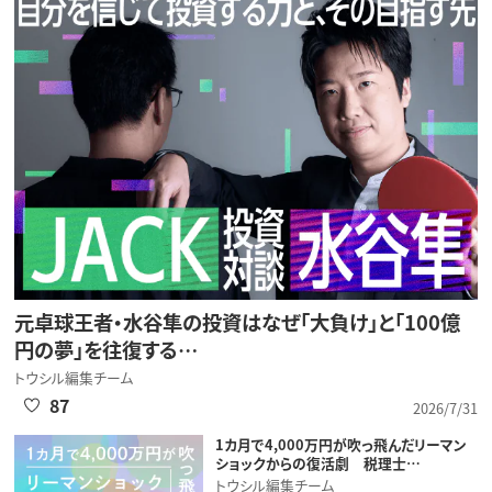
元卓球王者・水谷隼の投資はなぜ「大負け」と「100億
円の夢」を往復する…
トウシル編集チーム
87
2026/7/31
1カ月で4,000万円が吹っ飛んだリーマン
ショックからの復活劇 税理士…
トウシル編集チーム