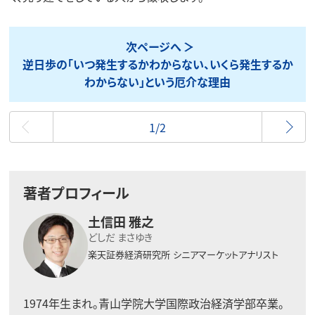
次ページへ
逆日歩の「いつ発生するかわからない、いくら発生するか
わからない」という厄介な理由
最初
1/2
著者プロフィール
土信田 雅之
どしだ まさゆき
楽天証券経済研究所
シニアマーケットアナリスト
1974年生まれ。青山学院大学国際政治経済学部卒業。