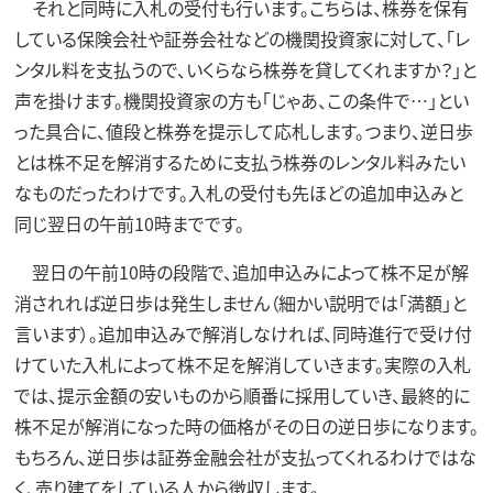
それと同時に入札の受付も行います。こちらは、株券を保有
している保険会社や証券会社などの機関投資家に対して、「レ
ンタル料を支払うので、いくらなら株券を貸してくれますか？」と
声を掛けます。機関投資家の方も「じゃあ、この条件で…」とい
った具合に、値段と株券を提示して応札します。つまり、逆日歩
とは株不足を解消するために支払う株券のレンタル料みたい
なものだったわけです。入札の受付も先ほどの追加申込みと
同じ翌日の午前10時までです。
翌日の午前10時の段階で、追加申込みによって株不足が解
消されれば逆日歩は発生しません（細かい説明では「満額」と
言います）。追加申込みで解消しなければ、同時進行で受け付
けていた入札によって株不足を解消していきます。実際の入札
では、提示金額の安いものから順番に採用していき、最終的に
株不足が解消になった時の価格がその日の逆日歩になります。
もちろん、逆日歩は証券金融会社が支払ってくれるわけではな
く、売り建てをしている人から徴収します。