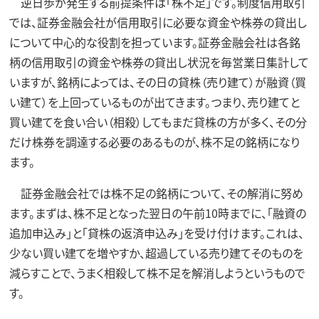
逆日歩が発生する前提条件は「株不足」です。制度信用取引
では、証券金融会社が信用取引に必要な資金や株券の貸出し
について中心的な役割を担っています。証券金融会社は各銘
柄の信用取引の資金や株券の貸出し状況を毎営業日集計して
いますが、銘柄によっては、その日の貸株（売り建て）が融資（買
い建て）を上回っているものが出てきます。つまり、売り建てと
買い建てを食い合い（相殺）してもまだ貸株の方が多く、その分
だけ株券を調達する必要のあるものが、株不足の銘柄になり
ます。
証券金融会社では株不足の銘柄について、その解消に努め
ます。まずは、株不足となった翌日の午前10時までに、「融資の
追加申込み」と「貸株の返済申込み」を受け付けます。これは、
少ない買い建てを増やすか、超過している売り建てそのものを
減らすことで、うまく相殺して株不足を解消しようというもので
す。