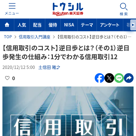
MENU
検索
人気
配当
優待
NISA
テーマ
アンケート
著者
TOP
信用取引入門講座
【信用取引のコスト】逆日歩とは？（その1）逆日歩発生の仕組み：1分でわかる信用取引12
【信用取引のコスト】逆日歩とは？（その1）逆日
歩発生の仕組み：1分でわかる信用取引12
2020/12/12 5:00
土信田 雅之
0