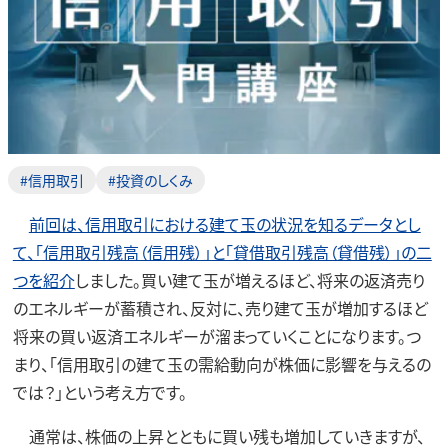
#信用取引
#投資のしくみ
前回は、信用取引における建て玉の状況を知るデータとし
て、「信用取引残高（信用残）」と「貸借取引残高（貸借残）」の二
つを紹介
しました。買い建て玉が増えるほど、将来の返済売り
のエネルギーが蓄積され、反対に、売り建て玉が増加するほど
将来の買い返済エネルギーが溜まっていくことになります。つ
まり、「信用取引の建て玉の需給動向が株価に影響を与えるの
では？」という考え方です。
通常は、株価の上昇とともに買い残も増加していきますが、