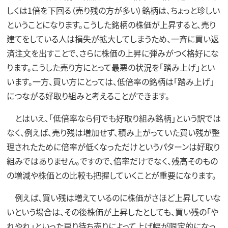
しくは1倍を下回る（売り残の方が多い）銘柄は、ちょっと珍しい
ということになります。こうした銘柄の株価が上昇すると、売り
建てをしている人は損失が拡大してしまうため、一斉に買い返
済注文を出すことで、さらに株価の上昇に弾みがつく格好にな
ります。こうした売り方にとって最悪の状況を「踏み上げ」とい
います。一方、買い方にとっては、低倍率の銘柄は「踏み上げ」
につながる好取り組みと考えることができます。
とはいえ、「低倍率なら何でも好取り組み銘柄」という訳では
なく、例えば、売り残は増加せず、積み上がっていた買い残が整
理されたために倍率が低くなっただけというパターンは好取り
組みではありません。ですので、倍率だけでなく、残高そのもの
の増減や株価との比較も把握していくことが重要になります。
例えば、買い残は増えているのに株価がさほど上昇していな
いという場合は、その後株価が上昇したとしても、買い残の「や
れやれ」といった戻り待ち売りによって上げ幅が限定的になっ