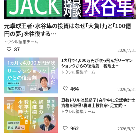
元卓球王者・水谷隼の投資はなぜ「大負け」と「100億
円の夢」を往復する…
トウシル編集チーム
87
2026/7/31
1カ月で4,000万円が吹っ飛んだリーマン
ショックからの復活劇 税理士…
トウシル編集チーム
464
2026/5/31
算数ドリルは即終了！在学中に公認会計士
資格を取得！税理士投資家・足立武…
トウシル編集チーム
962
2026/5/31