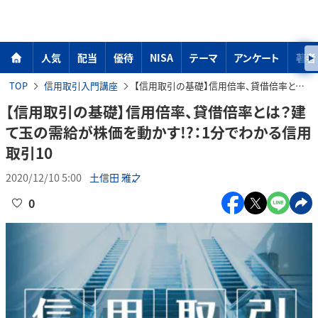
人気
配当
優待
NISA
テーマ
アンケート
著者
TOP
信用取引入門講座
【信用取引の基礎】信用倍率、貸借倍率とは？建て玉の需給が株価を動かす!?：1分でわかる信用取引10
【信用取引の基礎】信用倍率、貸借倍率とは？建
て玉の需給が株価を動かす!?：1分でわかる信用
取引10
2020/12/10 5:00
土信田 雅之
0