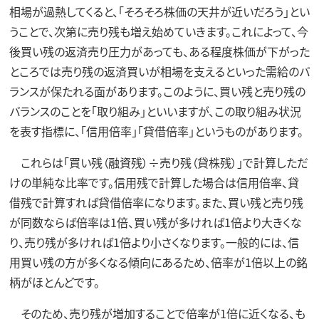
相場が過熱してくると、「そろそろ株価の天井が近いだろう」とい
うことで、次第に売り残も増え始めていきます。これによって、今
後買い残の返済売り圧力があっても、ある程度株価が下がった
ところでは売り残の返済買いが相場を支えるといった需給のバ
ランスが保たれる面があります。このように、買い残と売り残の
バランスのことを「取り組み」といいますが、この取り組み状況
を表す指標に、「信用倍率」「貸借倍率」というものがあります。
これらは「買い残（融資残）÷売り残（貸株残）」で計算しただ
けの単純な比率です。信用残で計算した場合は信用倍率、貸
借残で計算すれば貸借倍率になります。また、買い残と売り残
が同数ならば倍率は1倍、買い残が多ければ1倍より大きくな
り、売り残が多ければ1倍より小さくなります。一般的には、信
用買い残の方が多くなる傾向にあるため、倍率が1倍以上の銘
柄がほとんどです。
そのため、売り残が増加することで倍率が1倍に近くなる、も