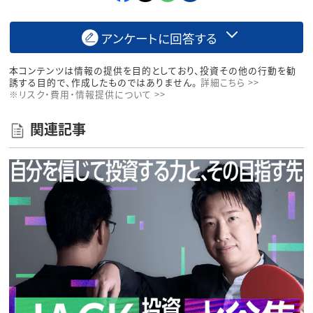
アンケートに回答する
本コンテンツは情報の提供を目的としており、投資その他の行動を勧
誘する目的で、作成したものではありません。
詳細こちら >>
※リスク・費用・情報提供について >>
関連記事