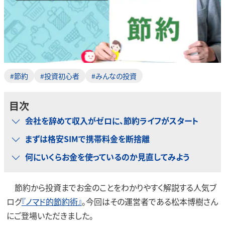
#節約
#投資初心者
#みんなの投資
目次
会社を辞めて収入がゼロに、節約ライフがスタート
まずは格安SIMで携帯料金を断捨離
何にいくらお金を使っているのか見直してみよう
節約から投資までお金のことをわかりやすく解説する人気ブ
ログ
『ノマド的節約術』
。今回はその運営者である松本博樹さん
にご登場いただきました。