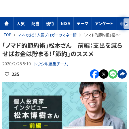
人気
配当
優待
NISA
テーマ
アンケート
著者
TOP
マネできる！人気ブロガーのマネー術
「ノマド的節約術」松本さん 前編：支出を減らせばお金は貯まる！「節約」のススメ
「ノマド的節約術」松本さん 前編：支出を減ら
せばお金は貯まる！「節約」のススメ
2020/2/28 5:10
トウシル編集チーム
235