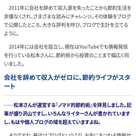
2011年に会社を辞めて収入源を失ったことから節約生活を
余儀なくされ、さまざまな試みにチャレンジ。その体験をブログ
で公開したところ、大きな評判を呼び、ブログで生計を立てる
ように。
2014年には会社を設立し、現在はYouTubeでも情報発信
を行っている松本さんに、節約術から投資のことまで幅広く伺
いました。
会社を辞めて収入がゼロに、節約ライフがスタ
ート
──松本さんが運営する『ノマド的節約術』を拝見しました。記
事が盛り沢山ですし、いろんなライターさんが書かれています
し、もはや個人ブログの域を超えていますよね。
そうですね。最近はブログというより、お金にまつわる情報サ