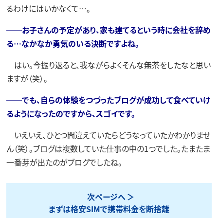
るわけにはいかなくて…。
──お子さんの予定があり、家も建てるという時に会社を辞め
る…なかなか勇気のいる決断ですよね。
はい。今振り返ると、我ながらよくそんな無茶をしたなと思い
ますが（笑）。
──でも、自らの体験をつづったブログが成功して食べていけ
るようになったのですから、スゴイです。
いえいえ、ひとつ間違えていたらどうなっていたかわかりませ
ん（笑）。ブログは複数していた仕事の中の1つでした。たまたま
一番芽が出たのがブログでしたね。
次ページへ
まずは格安SIMで携帯料金を断捨離