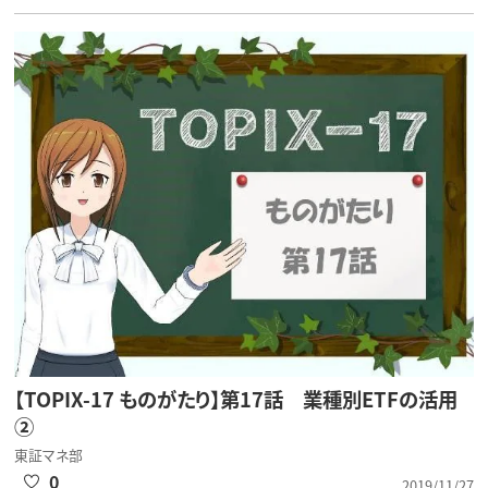
【TOPIX-17 ものがたり】第17話 業種別ETFの活用
②
東証マネ部
0
2019/11/27