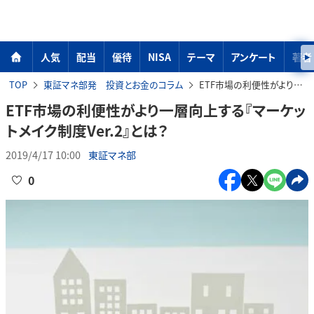
人気
配当
優待
NISA
テーマ
アンケート
著者
TOP
東証マネ部発 投資とお金のコラム
ETF市場の利便性がより一層向上する『マーケットメイク制度Ver.2』とは？
ETF市場の利便性がより一層向上する『マーケッ
トメイク制度Ver.2』とは？
2019/4/17 10:00
東証マネ部
0