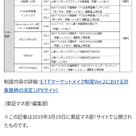
制度内容の詳細：
ＥＴＦマーケットメイク制度Ver.2における対
象銘柄の決定（JPXサイト）
（東証マネ部！編集部）
※この記事は2019年3月19日に東証マネ部！サイトで公開され
たものです。