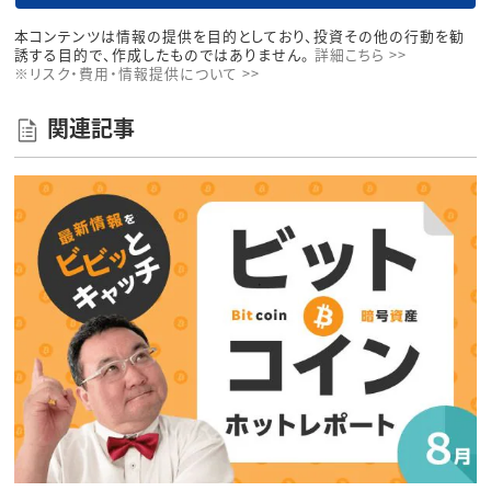
本コンテンツは情報の提供を目的としており、投資その他の行動を勧
誘する目的で、作成したものではありません。
詳細こちら >>
※リスク・費用・情報提供について >>
関連記事