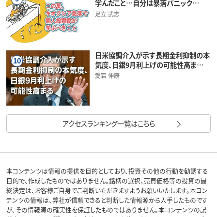
学んだこと…自分は暴落パニック…
足立 武志
日米協調介入が示す長期金利抑制の本
10
気度、日銀9月利上げの可能性高ま…
愛宕 伸康
アクセスランキング一覧はこちら
本コンテンツは情報の提供を目的としており、投資その他の行動を勧誘する
目的で、作成したものではありません。銘柄の選択、売買価格等の投資の最
終決定は、お客様ご自身でご判断いただきますようお願いいたします。本コン
テンツの情報は、弊社が信頼できると判断した情報源から入手したものです
が、その情報源の確実性を保証したものではありません。本コンテンツの記