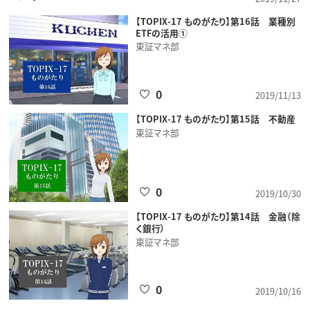
【TOPIX-17 ものがたり】第16話 業種別
ETFの活用①
東証マネ部
0
2019/11/13
【TOPIX-17 ものがたり】第15話 不動産
東証マネ部
0
2019/10/30
【TOPIX-17 ものがたり】第14話 金融（除
く銀行）
東証マネ部
0
2019/10/16