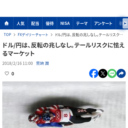
人気
配当
優待
NISA
テーマ
アンケート
著者
TOP
FXデイリーチャート
ドル/円は、反転の兆しなし。テールリスクに怯えるマーケット
ドル/円は、反転の兆しなし。テールリスクに怯え
るマーケット
2018/2/16 11:00
荒地 潤
0