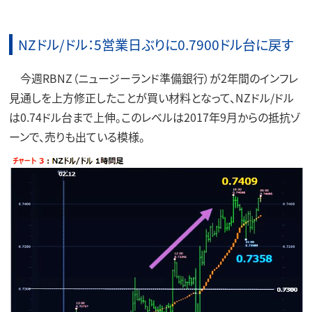
NZドル/ドル：5営業日ぶりに0.7900ドル台に戻す
今週RBNZ（ニュージーランド準備銀行）が2年間のインフレ
見通しを上方修正したことが買い材料となって、NZドル/ドル
は0.74ドル台まで上伸。このレベルは2017年9月からの抵抗ゾ
ーンで、売りも出ている模様。