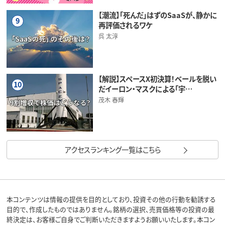
【潮流】「死んだ」はずのSaaSが、静かに
9
再評価されるワケ
呉 太淳
【解説】スペースX初決算！ベールを脱い
10
だイーロン・マスクによる「宇…
茂木 春輝
アクセスランキング一覧はこちら
本コンテンツは情報の提供を目的としており、投資その他の行動を勧誘する
目的で、作成したものではありません。銘柄の選択、売買価格等の投資の最
終決定は、お客様ご自身でご判断いただきますようお願いいたします。本コン