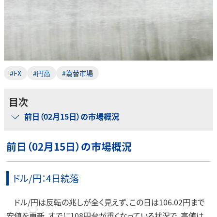
#FX
#円高
#為替市場
目次
前日（02月15日）の市場概況
前日（02月15日）の市場概況
ドル/円：4日続落
ドル/円は反転の兆しが全く見えず、この日は106.02円まで
安値を更新。すでに108円台が重くなっている状況で、高値は