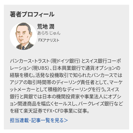
著者プロフィール
荒地 潤
あらち じゅん
FXアナリスト
バンカース・トラスト（現ドイツ銀行）とスイス銀行コーポ
レーション（現UBS）、日本興業銀行で通貨オプションの
経験を積む。活発な投機取引で知られたバンカースでは
アジアの取引時間帯のディーリング責任者として、マーケ
ットメーカーとして積極的なディーリングを行う。スイス
銀行と興銀では日本の機関投資家や事業法人にオプシ
ョン関連商品を幅広くセールスし、バークレイズ銀行など
を経て楽天証券でFX・CFD事業に従事。
担当連載･記事一覧を見る＞