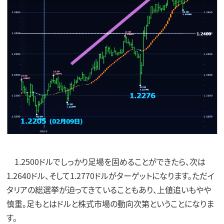
1.2500ドルでしっかり足場を固めることができたら、次は
1.2640ドル、そして1.2770ドルがターゲットになります。ただイ
タリアの総選挙が迫ってきていることもあり、上値追いもやや
慎重。足もとはドルと株式市場の動向次第ということになりま
す。